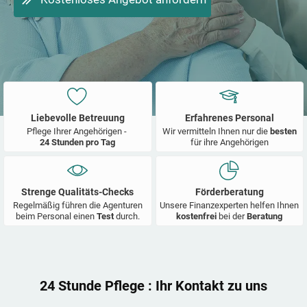
Liebevolle Betreuung
Erfahrenes Personal
Pflege Ihrer Angehörigen -
Wir vermitteln Ihnen nur die
besten
24 Stunden pro Tag
für ihre Angehörigen
Strenge Qualitäts-Checks
Förderberatung
Regelmäßig führen die Agenturen
Unsere Finanzexperten helfen Ihnen
beim Personal einen
Test
durch.
kostenfrei
bei der
Beratung
24 Stunde Pflege
: Ihr Kontakt zu uns