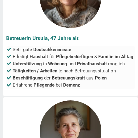
Betreuerin Ursula, 47 Jahre alt
Sehr gute
Deutschkennnisse
Erledigt
Haushalt
für
Pflegebedürftigen
&
Familie im Alltag
Unterstützung
in
Wohnung
und
Privathaushalt
möglich
Tätigkeiten / Arbeiten
je nach Betreuungssituation
Beschäftigung
der
Betreuungskraft
aus
Polen
Erfahrene
Pflegende
bei
Demenz