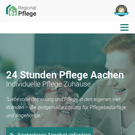
24 Stunden Pflege
Aachen
Individuelle Pflege Zuhause
"Liebevolle Betreuung und Pflege in den eigenen vier
Wänden – die zeitgemäße Lösung für Pflegebedürftige
und Angehörige."
Kostenloses Angebot anfordern