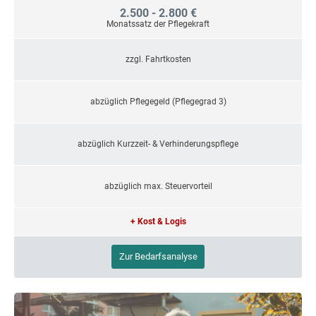
2.500 - 2.800 €
Monatssatz der Pflegekraft
zzgl. Fahrtkosten
abzüglich Pflegegeld (Pflegegrad 3)
abzüglich Kurzzeit- & Verhinderungspflege
abzüglich max. Steuervorteil
+ Kost & Logis
Zur Bedarfsanalyse