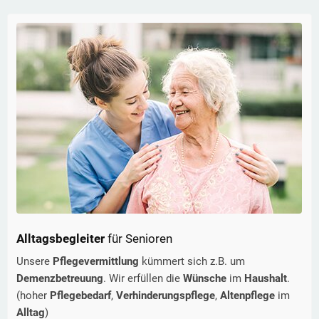
Alltagsbegleiter
für Senioren
Unsere
Pflegevermittlung
kümmert sich z.B. um
Demenzbetreuung
. Wir erfüllen die
Wünsche
im
Haushalt
.
(hoher
Pflegebedarf
,
Verhinderungspflege
,
Altenpflege
im
Alltag
)