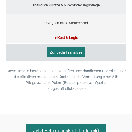
abzüglich Kurzzeit- & Verhinderungspflege
abzüglich max. Steuervorteil
+ Kost & Logis
Zur Bedarfsanalyse
Diese Tabelle bietet einen beispielhaften unverbindlichen Überblick über
die effektiven monatlichen Kosten für die Vermittlung einer 24h
Pflegekraft aus Polen. (Beispielpreise von Quelle:
pflegekraft.click/preise)
Jetzt Betreuungskraft finden