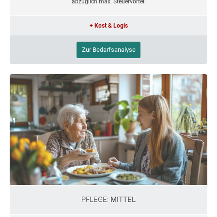
abzüglich max. Steuervorteil
+ Kost & Logis
Zur Bedarfsanalyse
PFLEGE:
MITTEL