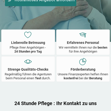
Liebevolle Betreuung
Erfahrenes Personal
Pflege Ihrer Angehörigen -
Wir vermitteln Ihnen nur die
besten
24 Stunden pro Tag
für ihre Angehörigen
Strenge Qualitäts-Checks
Förderberatung
Regelmäßig führen die Agenturen
Unsere Finanzexperten helfen Ihnen
beim Personal einen
Test
durch.
kostenfrei
bei der
Beratung
24 Stunde Pflege
: Ihr Kontakt zu uns