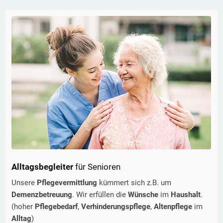
Alltagsbegleiter
für Senioren
Unsere
Pflegevermittlung
kümmert sich z.B. um
Demenzbetreuung
. Wir erfüllen die
Wünsche
im
Haushalt
.
(hoher
Pflegebedarf
,
Verhinderungspflege
,
Altenpflege
im
Alltag
)