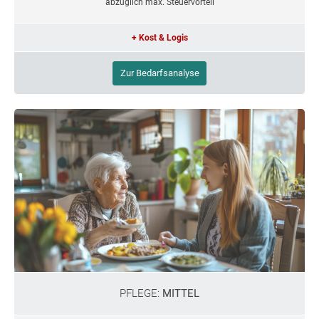
abzüglich max. Steuervorteil
+ Kost & Logis
Zur Bedarfsanalyse
PFLEGE:
MITTEL