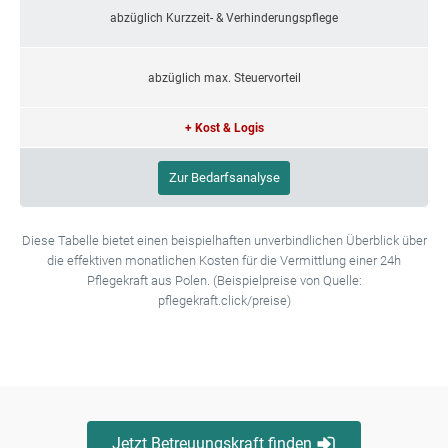
abzüglich Kurzzeit- & Verhinderungspflege
abzüglich max. Steuervorteil
+ Kost & Logis
Zur Bedarfsanalyse
Diese Tabelle bietet einen beispielhaften unverbindlichen Überblick über
die effektiven monatlichen Kosten für die Vermittlung einer 24h
Pflegekraft aus Polen. (Beispielpreise von Quelle:
pflegekraft.click/preise)
Jetzt Betreuungskraft finden