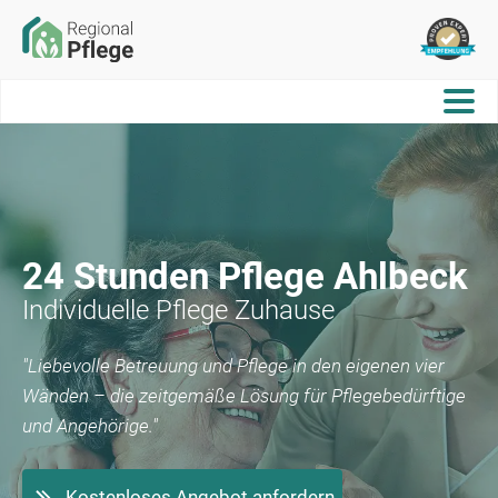
24 Stunden Pflege
Ahlbeck
Individuelle Pflege Zuhause
"Liebevolle Betreuung und Pflege in den eigenen vier
Wänden – die zeitgemäße Lösung für Pflegebedürftige
und Angehörige."
Kostenloses Angebot anfordern