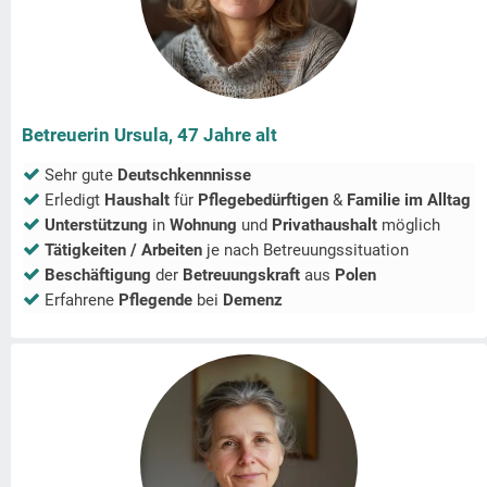
Betreuerin Ursula, 47 Jahre alt
Sehr gute
Deutschkennnisse
Erledigt
Haushalt
für
Pflegebedürftigen
&
Familie im Alltag
Unterstützung
in
Wohnung
und
Privathaushalt
möglich
Tätigkeiten / Arbeiten
je nach Betreuungssituation
Beschäftigung
der
Betreuungskraft
aus
Polen
Erfahrene
Pflegende
bei
Demenz