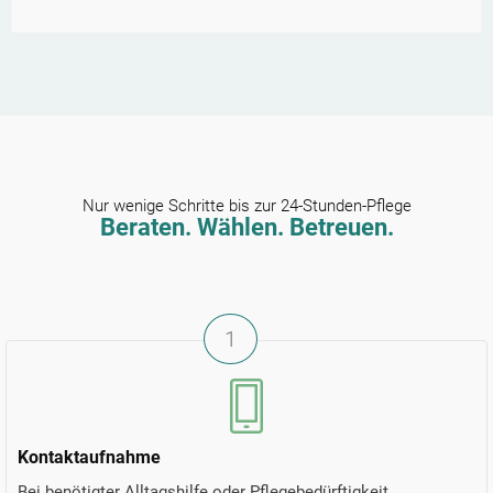
Nur wenige Schritte bis zur 24-Stunden-Pflege
Beraten. Wählen. Betreuen.
1
Kontaktaufnahme
Bei benötigter Alltagshilfe oder Pflegebedürftigkeit