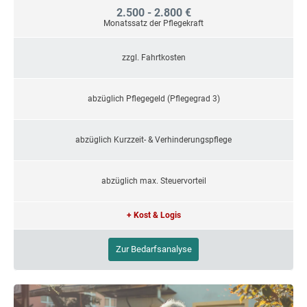
2.500 - 2.800 €
Monatssatz der Pflegekraft
zzgl. Fahrtkosten
abzüglich Pflegegeld (Pflegegrad 3)
abzüglich Kurzzeit- & Verhinderungspflege
abzüglich max. Steuervorteil
+ Kost & Logis
Zur Bedarfsanalyse