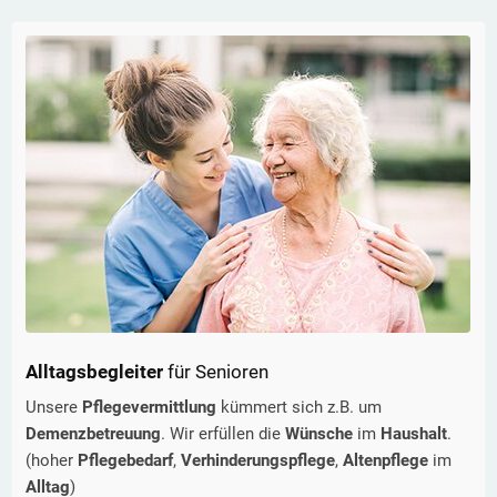
Alltagsbegleiter
für Senioren
Unsere
Pflegevermittlung
kümmert sich z.B. um
Demenzbetreuung
. Wir erfüllen die
Wünsche
im
Haushalt
.
(hoher
Pflegebedarf
,
Verhinderungspflege
,
Altenpflege
im
Alltag
)