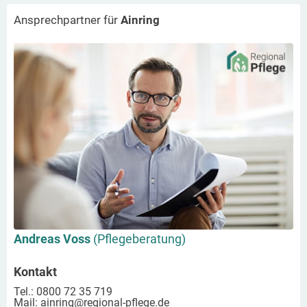
Ansprechpartner für
Ainring
Andreas Voss
(Pflegeberatung)
Kontakt
Tel.: 0800 72 35 719
Mail:
ainring
@regional-pflege.de