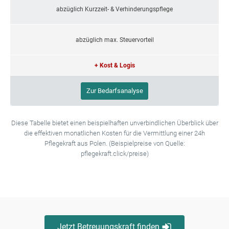
abzüglich Kurzzeit- & Verhinderungspflege
abzüglich max. Steuervorteil
+ Kost & Logis
Zur Bedarfsanalyse
Diese Tabelle bietet einen beispielhaften unverbindlichen Überblick über
die effektiven monatlichen Kosten für die Vermittlung einer 24h
Pflegekraft aus Polen. (Beispielpreise von Quelle:
pflegekraft.click/preise)
Jetzt Betreuungskraft finden