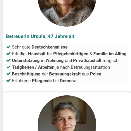
Betreuerin Ursula, 47 Jahre alt
Sehr gute
Deutschkennnisse
Erledigt
Haushalt
für
Pflegebedürftigen
&
Familie im Alltag
Unterstützung
in
Wohnung
und
Privathaushalt
möglich
Tätigkeiten / Arbeiten
je nach Betreuungssituation
Beschäftigung
der
Betreuungskraft
aus
Polen
Erfahrene
Pflegende
bei
Demenz