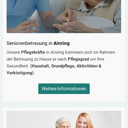
Seniorenbetreuung in
Ainring
Unsere
Pflegekräfte
in
Ainring
kümmern sich im Rahmen
der Betreuung zu Hause je nach
Pflegegrad
um Ihre
Gesundheit.
(Haushalt, Grundpflege, Aktivitäten &
Verköstigung)
Weitere Informationen