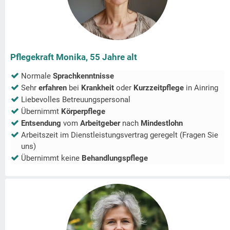
Pflegekraft Monika, 55 Jahre alt
Normale
Sprachkenntnisse
Sehr
erfahren
bei
Krankheit
oder
Kurzzeitpflege
in
Ainring
Liebevolles Betreuungspersonal
Übernimmt
Körperpflege
Entsendung
vom
Arbeitgeber
nach
Mindestlohn
Arbeitszeit im Dienstleistungsvertrag geregelt (Fragen Sie
uns)
Übernimmt keine
Behandlungspflege