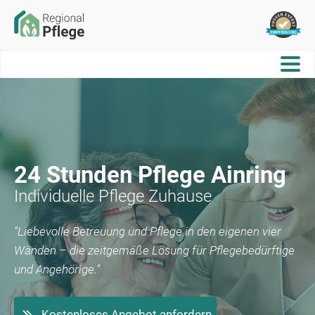
24 Stunden Pflege
Ainring
Individuelle Pflege Zuhause
"Liebevolle Betreuung und Pflege in den eigenen vier
Wänden – die zeitgemäße Lösung für Pflegebedürftige
und Angehörige."
Kostenloses Angebot anfordern