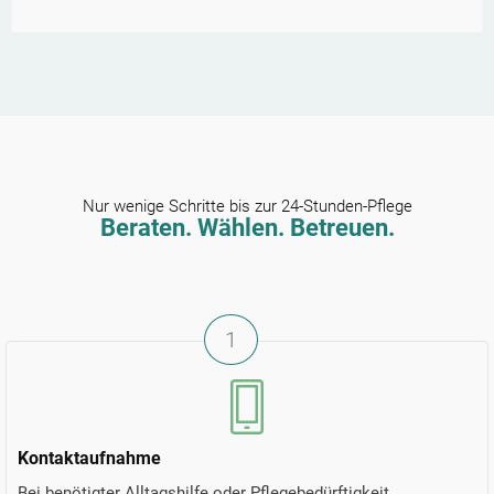
Nur wenige Schritte bis zur 24-Stunden-Pflege
Beraten. Wählen. Betreuen.
1
Kontaktaufnahme
Bei benötigter Alltagshilfe oder Pflegebedürftigkeit