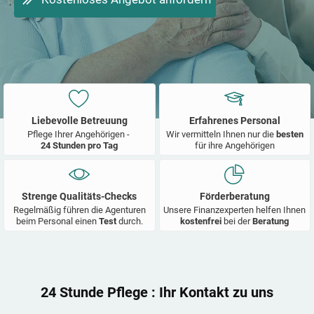
Liebevolle Betreuung
Erfahrenes Personal
Pflege Ihrer Angehörigen -
Wir vermitteln Ihnen nur die
besten
24 Stunden pro Tag
für ihre Angehörigen
Strenge Qualitäts-Checks
Förderberatung
Regelmäßig führen die Agenturen
Unsere Finanzexperten helfen Ihnen
beim Personal einen
Test
durch.
kostenfrei
bei der
Beratung
24 Stunde Pflege
: Ihr Kontakt zu uns