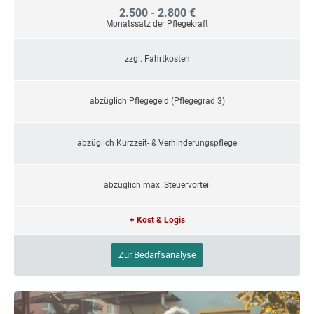
2.500 - 2.800 €
Monatssatz der Pflegekraft
zzgl. Fahrtkosten
abzüglich Pflegegeld (Pflegegrad 3)
abzüglich Kurzzeit- & Verhinderungspflege
abzüglich max. Steuervorteil
+ Kost & Logis
Zur Bedarfsanalyse