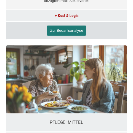
abzüglich max. Steuervorteil
+ Kost & Logis
Zur Bedarfsanalyse
PFLEGE:
MITTEL