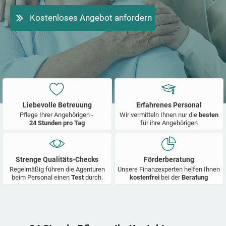
Kostenloses Angebot anfordern
Liebevolle Betreuung
Erfahrenes Personal
Pflege Ihrer Angehörigen -
Wir vermitteln Ihnen nur die
besten
24 Stunden pro Tag
für ihre Angehörigen
Strenge Qualitäts-Checks
Förderberatung
Regelmäßig führen die Agenturen
Unsere Finanzexperten helfen Ihnen
beim Personal einen
Test
durch.
kostenfrei
bei der
Beratung