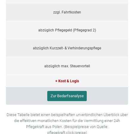
zzgl. Fahrtkosten
abzüglich Pflegegeld (Pflegegrad 2)
abzüglich Kurzzeit- & Verhinderungspflege
abzüglich max. Steuervorteil
+ Kost & Logis
Zur Bedarfsanalyse
Diese Tabelle bietet einen beispielhaften unverbindlichen Überblick über
die effektiven monatlichen Kosten für die Vermittlung einer 24h
Pflegekraft aus Polen. (Beispielpreise von Quelle:
pflegekraft.click/preise)