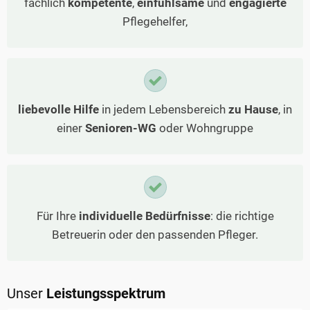
fachlich
kompetente
,
einfühlsame
und
engagierte
Pflegehelfer,
liebevolle Hilfe
in jedem Lebensbereich
zu Hause
, in
einer
Senioren-WG
oder Wohngruppe
Für Ihre
individuelle Bedürfnisse
: die richtige
Betreuerin oder den passenden Pfleger.
Unser
Leistungsspektrum