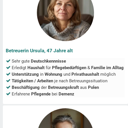
Betreuerin Ursula, 47 Jahre alt
Sehr gute
Deutschkennnisse
Erledigt
Haushalt
für
Pflegebedürftigen
&
Familie im Alltag
Unterstützung
in
Wohnung
und
Privathaushalt
möglich
Tätigkeiten / Arbeiten
je nach Betreuungssituation
Beschäftigung
der
Betreuungskraft
aus
Polen
Erfahrene
Pflegende
bei
Demenz