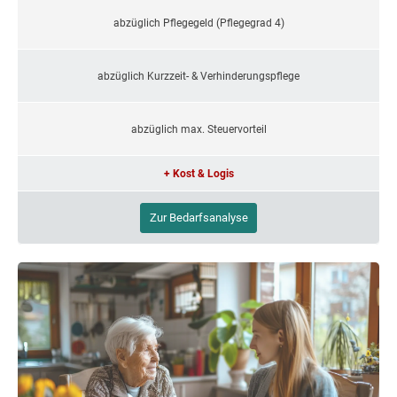
abzüglich Pflegegeld (Pflegegrad 4)
abzüglich Kurzzeit- & Verhinderungspflege
abzüglich max. Steuervorteil
+ Kost & Logis
Zur Bedarfsanalyse