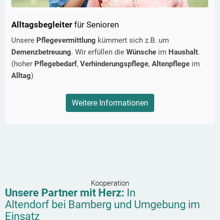
Alltagsbegleiter
für Senioren
Unsere
Pflegevermittlung
kümmert sich z.B. um
Demenzbetreuung
. Wir erfüllen die
Wünsche
im
Haushalt
.
(hoher
Pflegebedarf
,
Verhinderungspflege
,
Altenpflege
im
Alltag
)
Weitere Informationen
Kooperation
Unsere Partner mit Herz:
In
Altendorf bei Bamberg
und Umgebung im
Einsatz