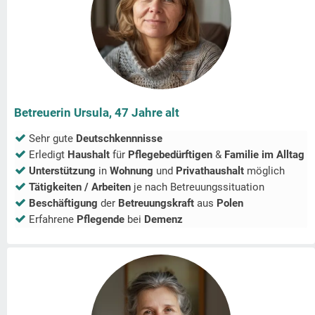
Betreuerin Ursula, 47 Jahre alt
Sehr gute
Deutschkennnisse
Erledigt
Haushalt
für
Pflegebedürftigen
&
Familie im Alltag
Unterstützung
in
Wohnung
und
Privathaushalt
möglich
Tätigkeiten / Arbeiten
je nach Betreuungssituation
Beschäftigung
der
Betreuungskraft
aus
Polen
Erfahrene
Pflegende
bei
Demenz