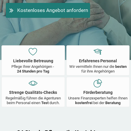
Kostenloses Angebot anfordern
Liebevolle Betreuung
Erfahrenes Personal
Pflege Ihrer Angehörigen -
Wir vermitteln Ihnen nur die
besten
24 Stunden pro Tag
für ihre Angehörigen
Strenge Qualitäts-Checks
Förderberatung
Regelmäßig führen die Agenturen
Unsere Finanzexperten helfen Ihnen
beim Personal einen
Test
durch.
kostenfrei
bei der
Beratung