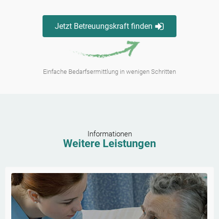
Jetzt Betreuungskraft finden
Einfache Bedarfsermittlung in wenigen Schritten
Informationen
Weitere Leistungen