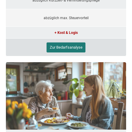
abzüglich Kurzzeit- & Verhinderungspflege
abzüglich max. Steuervorteil
+ Kost & Logis
Zur Bedarfsanalyse