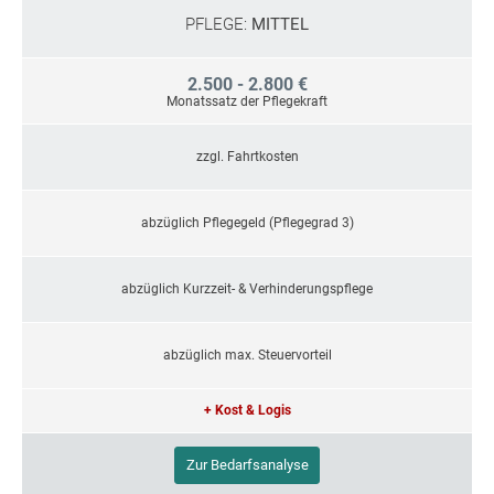
PFLEGE:
MITTEL
2.500 - 2.800 €
Monatssatz der Pflegekraft
zzgl. Fahrtkosten
abzüglich Pflegegeld (Pflegegrad 3)
abzüglich Kurzzeit- & Verhinderungspflege
abzüglich max. Steuervorteil
+ Kost & Logis
Zur Bedarfsanalyse