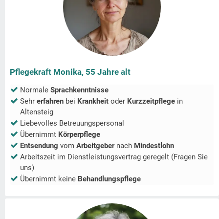
Pflegekraft Monika, 55 Jahre alt
Normale
Sprachkenntnisse
Sehr
erfahren
bei
Krankheit
oder
Kurzzeitpflege
in
Altensteig
Liebevolles Betreuungspersonal
Übernimmt
Körperpflege
Entsendung
vom
Arbeitgeber
nach
Mindestlohn
Arbeitszeit im Dienstleistungsvertrag geregelt (Fragen Sie
uns)
Übernimmt keine
Behandlungspflege