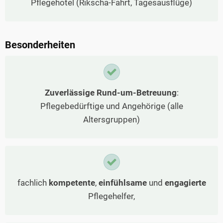
Pflegehotel (Rikscha-Fahrt, Tagesausflüge)
Besonderheiten
Zuverlässige Rund-um-Betreuung
:
Pflegebedürftige und Angehörige (alle
Altersgruppen)
fachlich
kompetente
,
einfühlsame
und
engagierte
Pflegehelfer,