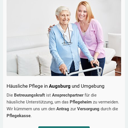
Häusliche Pflege in
Augsburg
und Umgebung
Die
Betreuungskraft
ist
Ansprechpartner
für die
häusliche Unterstützung, um das
Pflegeheim
zu vermeiden.
Wir kümmern uns um den
Antrag
zur
Versorgung
durch die
Pflegekasse
.