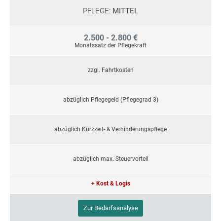
PFLEGE:
MITTEL
2.500 - 2.800 €
Monatssatz der Pflegekraft
zzgl. Fahrtkosten
abzüglich Pflegegeld (Pflegegrad 3)
abzüglich Kurzzeit- & Verhinderungspflege
abzüglich max. Steuervorteil
+ Kost & Logis
Zur Bedarfsanalyse