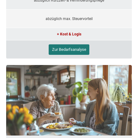
abzüglich Kurzzeit- & Verhinderungspflege
abzüglich max. Steuervorteil
+ Kost & Logis
Zur Bedarfsanalyse