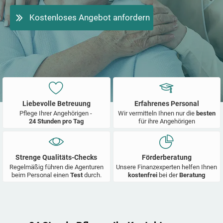
Kostenloses Angebot anfordern
Liebevolle Betreuung
Erfahrenes Personal
Pflege Ihrer Angehörigen -
Wir vermitteln Ihnen nur die
besten
24 Stunden pro Tag
für ihre Angehörigen
Strenge Qualitäts-Checks
Förderberatung
Regelmäßig führen die Agenturen
Unsere Finanzexperten helfen Ihnen
beim Personal einen
Test
durch.
kostenfrei
bei der
Beratung