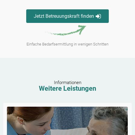
Jetzt Betreuungskraft finden
Einfache Bedarfsermittlung in wenigen Schritten
Informationen
Weitere Leistungen