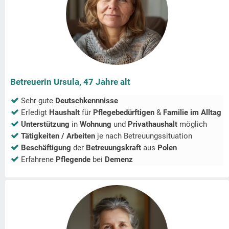
Betreuerin Ursula, 47 Jahre alt
Sehr gute
Deutschkennnisse
Erledigt
Haushalt
für
Pflegebedürftigen
&
Familie im Alltag
Unterstützung
in
Wohnung
und
Privathaushalt
möglich
Tätigkeiten / Arbeiten
je nach Betreuungssituation
Beschäftigung
der
Betreuungskraft
aus
Polen
Erfahrene
Pflegende
bei
Demenz