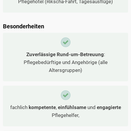
Pflegehotel (Rikscha-Fahrt, Tagesausflüge)
Besonderheiten
Zuverlässige Rund-um-Betreuung
:
Pflegebedürftige und Angehörige (alle
Altersgruppen)
fachlich
kompetente
,
einfühlsame
und
engagierte
Pflegehelfer,