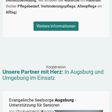
Demenzbetreuung
. Wir erfüllen die
Wünsche
im
Haushalt
.
(hoher
Pflegebedarf
,
Verhinderungspflege
,
Altenpflege
im
Alltag
)
Weitere Informationen
Kooperation
Unsere Partner mit Herz:
In
Augsburg
und
Umgebung im Einsatz
Evangelische Seelsorge
Augsburg
-
Unterstützung für Senioren