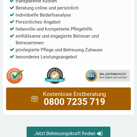
transparente Kosten
Beratung online und persönlich
Individuelle Bedarfsanalyse
Persönliches Angebot
liebevolle und kompetente Pflegehilfe
einfühlsame und engagierte Betreuer und
Betreuerinnen
privilegierte Pflege und Betreuung Zuhause
besonderes Leistungsangebot
Kostenlose Erstberatung
0800 7235 719
Jetzt Betreuungskraft finden