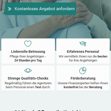
Kostenloses Angebot anfordern
Liebevolle Betreuung
Erfahrenes Personal
Pflege Ihrer Angehörigen -
Wir vermitteln Ihnen nur die
besten
24 Stunden pro Tag
für ihre Angehörigen
Strenge Qualitäts-Checks
Förderberatung
Regelmäßig führen die Agenturen
Unsere Finanzexperten helfen Ihnen
beim Personal einen
Test
durch.
kostenfrei
bei der
Beratung