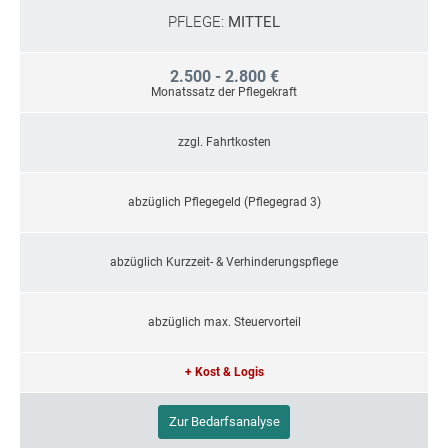
PFLEGE:
MITTEL
2.500 - 2.800 €
Monatssatz der Pflegekraft
zzgl. Fahrtkosten
abzüglich Pflegegeld (Pflegegrad 3)
abzüglich Kurzzeit- & Verhinderungspflege
abzüglich max. Steuervorteil
+ Kost & Logis
Zur Bedarfsanalyse