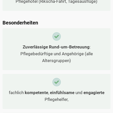
Pflegehotel (Rikscha-Fahrt, Tagesausflüge)
Besonderheiten
Zuverlässige Rund-um-Betreuung
:
Pflegebedürftige und Angehörige (alle
Altersgruppen)
fachlich
kompetente
,
einfühlsame
und
engagierte
Pflegehelfer,