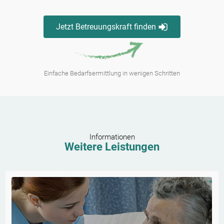
Jetzt Betreuungskraft finden
Einfache Bedarfsermittlung in wenigen Schritten
Informationen
Weitere Leistungen