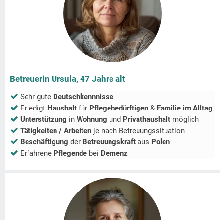
Betreuerin Ursula, 47 Jahre alt
Sehr gute
Deutschkennnisse
Erledigt
Haushalt
für
Pflegebedürftigen
&
Familie im Alltag
Unterstützung
in
Wohnung
und
Privathaushalt
möglich
Tätigkeiten / Arbeiten
je nach Betreuungssituation
Beschäftigung
der
Betreuungskraft
aus
Polen
Erfahrene
Pflegende
bei
Demenz