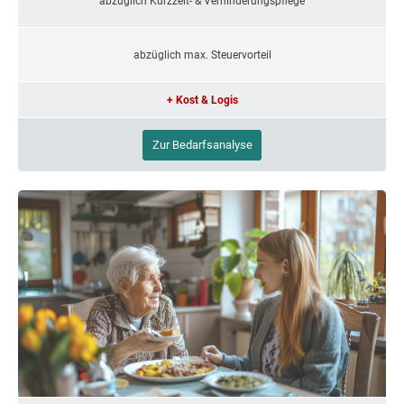
abzüglich Kurzzeit- & Verhinderungspflege
abzüglich max. Steuervorteil
+ Kost & Logis
Zur Bedarfsanalyse