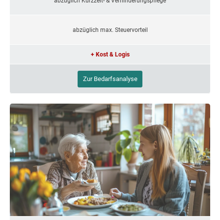
abzüglich Kurzzeit- & Verhinderungspflege
abzüglich max. Steuervorteil
+ Kost & Logis
Zur Bedarfsanalyse