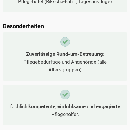
Pflegehotel (Rikscha-Fahrt, Tagesausflüge)
Besonderheiten
Zuverlässige Rund-um-Betreuung
:
Pflegebedürftige und Angehörige (alle
Altersgruppen)
fachlich
kompetente
,
einfühlsame
und
engagierte
Pflegehelfer,