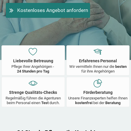
Kostenloses Angebot anfordern
Liebevolle Betreuung
Erfahrenes Personal
Pflege Ihrer Angehörigen -
Wir vermitteln Ihnen nur die
besten
24 Stunden pro Tag
für ihre Angehörigen
Strenge Qualitäts-Checks
Förderberatung
Regelmäßig führen die Agenturen
Unsere Finanzexperten helfen Ihnen
beim Personal einen
Test
durch.
kostenfrei
bei der
Beratung