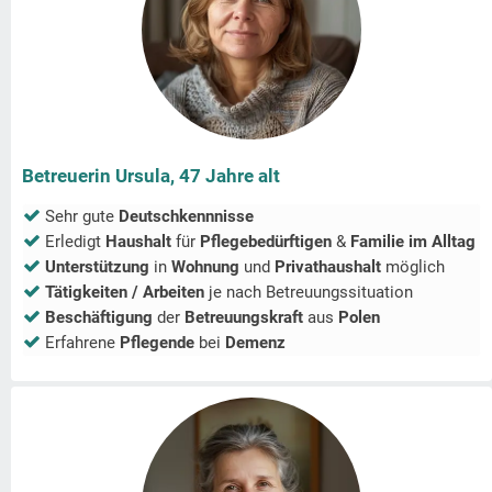
Betreuerin Ursula, 47 Jahre alt
Sehr gute
Deutschkennnisse
Erledigt
Haushalt
für
Pflegebedürftigen
&
Familie im Alltag
Unterstützung
in
Wohnung
und
Privathaushalt
möglich
Tätigkeiten / Arbeiten
je nach Betreuungssituation
Beschäftigung
der
Betreuungskraft
aus
Polen
Erfahrene
Pflegende
bei
Demenz