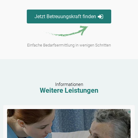
Jetzt Betreuungskraft finden
Einfache Bedarfsermittlung in wenigen Schritten
Informationen
Weitere Leistungen