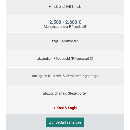
PFLEGE:
MITTEL
2.500 - 2.800 €
Monatssatz der Pflegekraft
zzgl. Fahrtkosten
abzüglich Pflegegeld (Pflegegrad 3)
abzüglich Kurzzeit- & Verhinderungspflege
abzüglich max. Steuervorteil
+ Kost & Logis
Zur Bedarfsanalyse