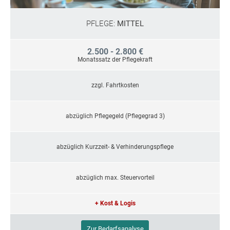
PFLEGE:
MITTEL
2.500 - 2.800 €
Monatssatz der Pflegekraft
zzgl. Fahrtkosten
abzüglich Pflegegeld (Pflegegrad 3)
abzüglich Kurzzeit- & Verhinderungspflege
abzüglich max. Steuervorteil
+ Kost & Logis
Zur Bedarfsanalyse