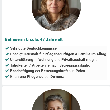
Betreuerin Ursula, 47 Jahre alt
Sehr gute
Deutschkennnisse
Erledigt
Haushalt
für
Pflegebedürftigen
&
Familie im Alltag
Unterstützung
in
Wohnung
und
Privathaushalt
möglich
Tätigkeiten / Arbeiten
je nach Betreuungssituation
Beschäftigung
der
Betreuungskraft
aus
Polen
Erfahrene
Pflegende
bei
Demenz