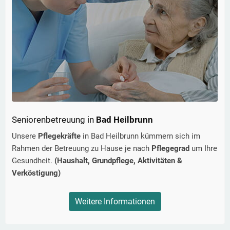
Seniorenbetreuung in
Bad Heilbrunn
Unsere
Pflegekräfte
in
Bad Heilbrunn
kümmern sich im
Rahmen der Betreuung zu Hause je nach
Pflegegrad
um Ihre
Gesundheit.
(Haushalt, Grundpflege, Aktivitäten &
Verköstigung)
Weitere Informationen