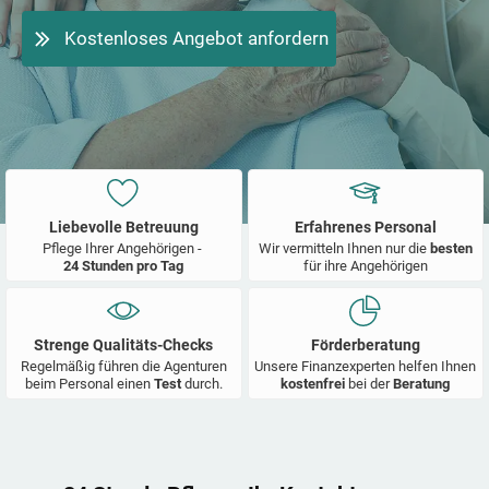
Kostenloses Angebot anfordern
Liebevolle Betreuung
Erfahrenes Personal
Pflege Ihrer Angehörigen -
Wir vermitteln Ihnen nur die
besten
24 Stunden pro Tag
für ihre Angehörigen
Strenge Qualitäts-Checks
Förderberatung
Regelmäßig führen die Agenturen
Unsere Finanzexperten helfen Ihnen
beim Personal einen
Test
durch.
kostenfrei
bei der
Beratung