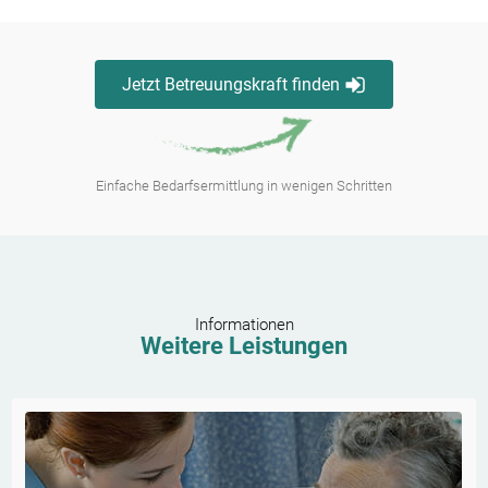
Jetzt Betreuungskraft finden
Einfache Bedarfsermittlung in wenigen Schritten
Informationen
Weitere Leistungen