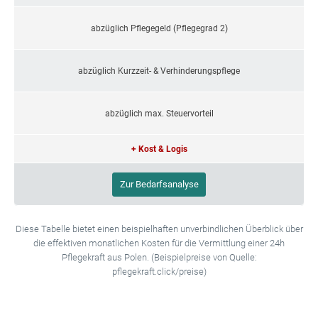
abzüglich Pflegegeld (Pflegegrad 2)
abzüglich Kurzzeit- & Verhinderungspflege
abzüglich max. Steuervorteil
+ Kost & Logis
Zur Bedarfsanalyse
Diese Tabelle bietet einen beispielhaften unverbindlichen Überblick über
die effektiven monatlichen Kosten für die Vermittlung einer 24h
Pflegekraft aus Polen. (Beispielpreise von Quelle:
pflegekraft.click/preise)