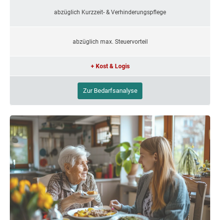
abzüglich Kurzzeit- & Verhinderungspflege
abzüglich max. Steuervorteil
+ Kost & Logis
Zur Bedarfsanalyse