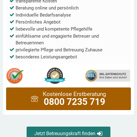
transparente Kosten
Beratung online und persönlich
Individuelle Bedarfsanalyse
Persönliches Angebot
liebevolle und kompetente Pflegehilfe
einfühlsame und engagierte Betreuer und
Betreuerinnen
privilegierte Pflege und Betreuung Zuhause
besonderes Leistungsangebot
Kostenlose Erstberatung
0800 7235 719
Jetzt Betreuungskraft finden