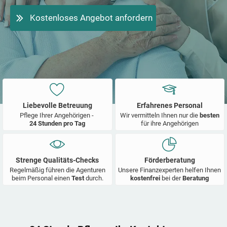
Kostenloses Angebot anfordern
Liebevolle Betreuung
Erfahrenes Personal
Pflege Ihrer Angehörigen -
Wir vermitteln Ihnen nur die
besten
24 Stunden pro Tag
für ihre Angehörigen
Strenge Qualitäts-Checks
Förderberatung
Regelmäßig führen die Agenturen
Unsere Finanzexperten helfen Ihnen
beim Personal einen
Test
durch.
kostenfrei
bei der
Beratung