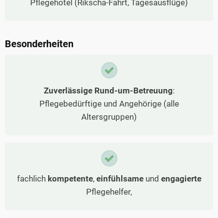
Pflegehotel (Rikscha-Fahrt, Tagesausflüge)
Besonderheiten
Zuverlässige Rund-um-Betreuung
:
Pflegebedürftige und Angehörige (alle
Altersgruppen)
fachlich
kompetente
,
einfühlsame
und
engagierte
Pflegehelfer,