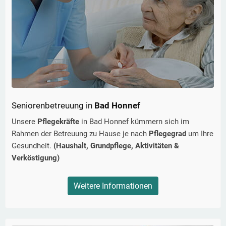
Seniorenbetreuung in
Bad Honnef
Unsere
Pflegekräfte
in
Bad Honnef
kümmern sich im
Rahmen der Betreuung zu Hause je nach
Pflegegrad
um Ihre
Gesundheit.
(Haushalt, Grundpflege, Aktivitäten &
Verköstigung)
Weitere Informationen