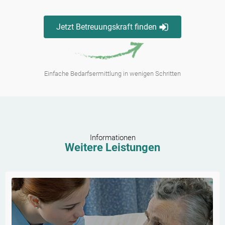
Jetzt Betreuungskraft finden
Einfache Bedarfsermittlung in wenigen Schritten
Informationen
Weitere Leistungen