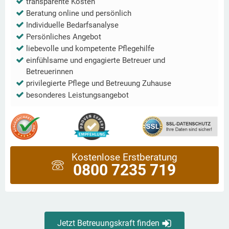
transparente Kosten
Beratung online und persönlich
Individuelle Bedarfsanalyse
Persönliches Angebot
liebevolle und kompetente Pflegehilfe
einfühlsame und engagierte Betreuer und
Betreuerinnen
privilegierte Pflege und Betreuung Zuhause
besonderes Leistungsangebot
Kostenlose Erstberatung
0800 7235 719
Jetzt Betreuungskraft finden