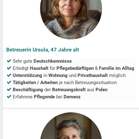
Betreuerin Ursula, 47 Jahre alt
Sehr gute
Deutschkennnisse
Erledigt
Haushalt
für
Pflegebedürftigen
&
Familie im Alltag
Unterstützung
in
Wohnung
und
Privathaushalt
möglich
Tätigkeiten / Arbeiten
je nach Betreuungssituation
Beschäftigung
der
Betreuungskraft
aus
Polen
Erfahrene
Pflegende
bei
Demenz