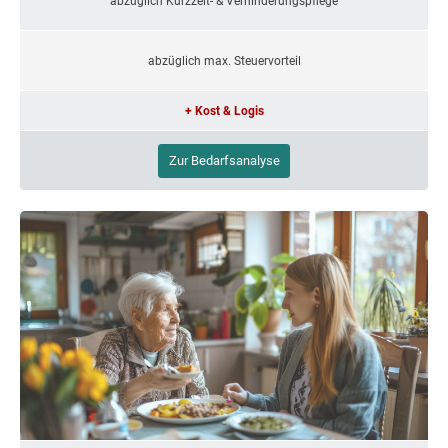
abzüglich Kurzzeit- & Verhinderungspflege
abzüglich max. Steuervorteil
+ Kost & Logis
Zur Bedarfsanalyse