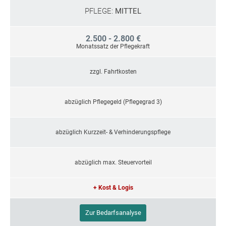
PFLEGE:
MITTEL
2.500 - 2.800 €
Monatssatz der Pflegekraft
zzgl. Fahrtkosten
abzüglich Pflegegeld (Pflegegrad 3)
abzüglich Kurzzeit- & Verhinderungspflege
abzüglich max. Steuervorteil
+ Kost & Logis
Zur Bedarfsanalyse