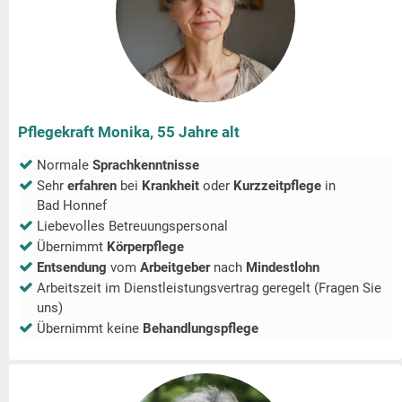
Pflegekraft Monika, 55 Jahre alt
Normale
Sprachkenntnisse
Sehr
erfahren
bei
Krankheit
oder
Kurzzeitpflege
in
Bad Honnef
Liebevolles Betreuungspersonal
Übernimmt
Körperpflege
Entsendung
vom
Arbeitgeber
nach
Mindestlohn
Arbeitszeit im Dienstleistungsvertrag geregelt (Fragen Sie
uns)
Übernimmt keine
Behandlungspflege