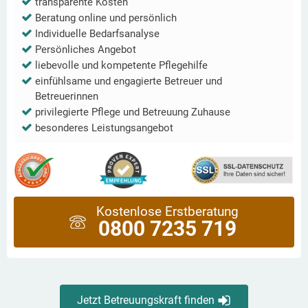
transparente Kosten
Beratung online und persönlich
Individuelle Bedarfsanalyse
Persönliches Angebot
liebevolle und kompetente Pflegehilfe
einfühlsame und engagierte Betreuer und
Betreuerinnen
privilegierte Pflege und Betreuung Zuhause
besonderes Leistungsangebot
Kostenlose Erstberatung
0800 7235 719
Jetzt Betreuungskraft finden