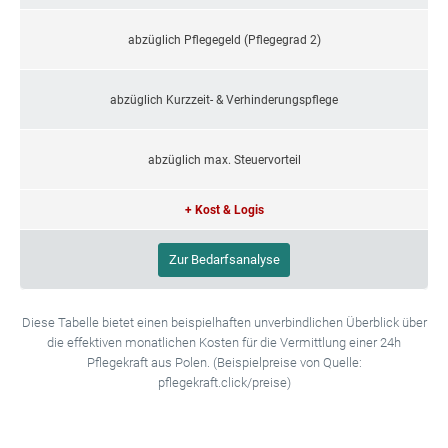
abzüglich Pflegegeld (Pflegegrad 2)
abzüglich Kurzzeit- & Verhinderungspflege
abzüglich max. Steuervorteil
+ Kost & Logis
Zur Bedarfsanalyse
Diese Tabelle bietet einen beispielhaften unverbindlichen Überblick über
die effektiven monatlichen Kosten für die Vermittlung einer 24h
Pflegekraft aus Polen. (Beispielpreise von Quelle:
pflegekraft.click/preise)