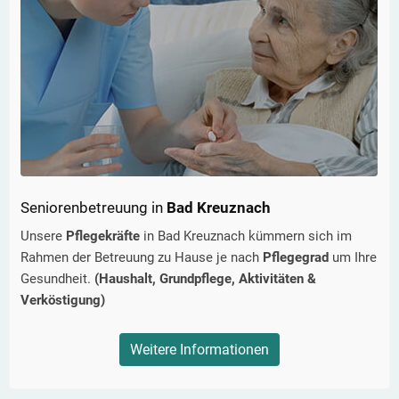
Seniorenbetreuung in
Bad Kreuznach
Unsere
Pflegekräfte
in
Bad Kreuznach
kümmern sich im
Rahmen der Betreuung zu Hause je nach
Pflegegrad
um Ihre
Gesundheit.
(Haushalt, Grundpflege, Aktivitäten &
Verköstigung)
Weitere Informationen