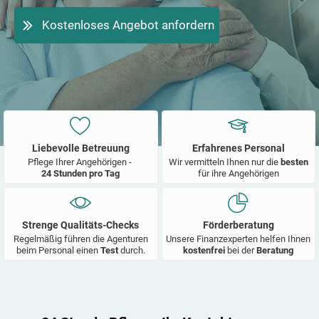
Kostenloses Angebot anfordern
Liebevolle Betreuung
Erfahrenes Personal
Pflege Ihrer Angehörigen -
Wir vermitteln Ihnen nur die
besten
24 Stunden pro Tag
für ihre Angehörigen
Strenge Qualitäts-Checks
Förderberatung
Regelmäßig führen die Agenturen
Unsere Finanzexperten helfen Ihnen
beim Personal einen
Test
durch.
kostenfrei
bei der
Beratung