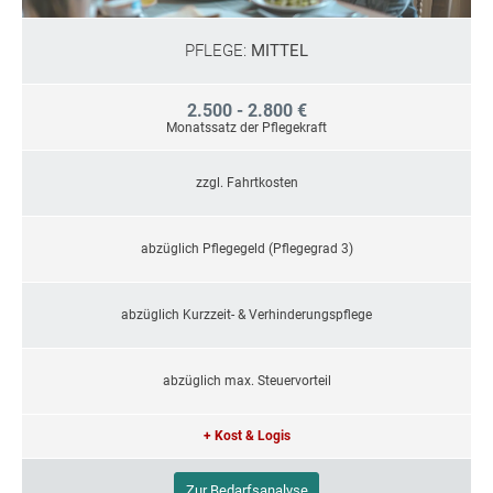
PFLEGE:
MITTEL
2.500 - 2.800 €
Monatssatz der Pflegekraft
zzgl. Fahrtkosten
abzüglich Pflegegeld (Pflegegrad 3)
abzüglich Kurzzeit- & Verhinderungspflege
abzüglich max. Steuervorteil
+ Kost & Logis
Zur Bedarfsanalyse