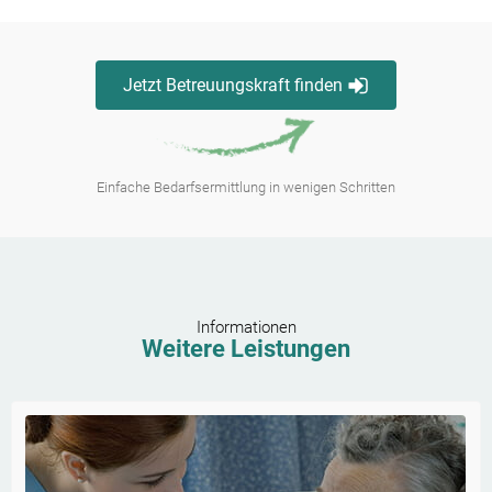
Jetzt Betreuungskraft finden
Einfache Bedarfsermittlung in wenigen Schritten
Informationen
Weitere Leistungen