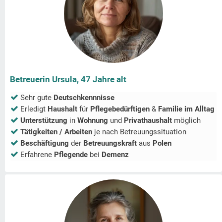
Betreuerin Ursula, 47 Jahre alt
Sehr gute
Deutschkennnisse
Erledigt
Haushalt
für
Pflegebedürftigen
&
Familie im Alltag
Unterstützung
in
Wohnung
und
Privathaushalt
möglich
Tätigkeiten / Arbeiten
je nach Betreuungssituation
Beschäftigung
der
Betreuungskraft
aus
Polen
Erfahrene
Pflegende
bei
Demenz