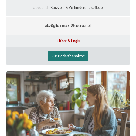
abzüglich Kurzzeit- & Verhinderungspflege
abzüglich max. Steuervorteil
+ Kost & Logis
Zur Bedarfsanalyse