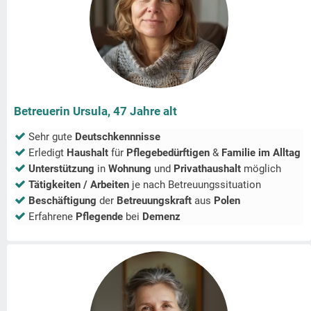
Betreuerin Ursula, 47 Jahre alt
Sehr gute
Deutschkennnisse
Erledigt
Haushalt
für
Pflegebedürftigen
&
Familie im Alltag
Unterstützung
in
Wohnung
und
Privathaushalt
möglich
Tätigkeiten / Arbeiten
je nach Betreuungssituation
Beschäftigung
der
Betreuungskraft
aus
Polen
Erfahrene
Pflegende
bei
Demenz