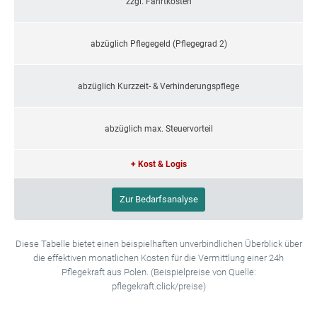
zzgl. Fahrtkosten
abzüglich Pflegegeld (Pflegegrad 2)
abzüglich Kurzzeit- & Verhinderungspflege
abzüglich max. Steuervorteil
+ Kost & Logis
Zur Bedarfsanalyse
Diese Tabelle bietet einen beispielhaften unverbindlichen Überblick über
die effektiven monatlichen Kosten für die Vermittlung einer 24h
Pflegekraft aus Polen. (Beispielpreise von Quelle:
pflegekraft.click/preise)