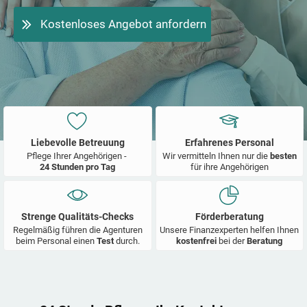
Kostenloses Angebot anfordern
Liebevolle Betreuung
Erfahrenes Personal
Pflege Ihrer Angehörigen -
Wir vermitteln Ihnen nur die
besten
24 Stunden pro Tag
für ihre Angehörigen
Strenge Qualitäts-Checks
Förderberatung
Regelmäßig führen die Agenturen
Unsere Finanzexperten helfen Ihnen
beim Personal einen
Test
durch.
kostenfrei
bei der
Beratung