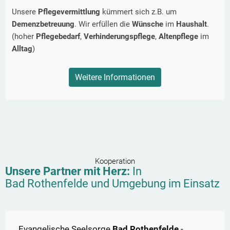
Unsere
Pflegevermittlung
kümmert sich z.B. um
Demenzbetreuung
. Wir erfüllen die
Wünsche
im
Haushalt
.
(hoher
Pflegebedarf
,
Verhinderungspflege
,
Altenpflege
im
Alltag
)
Weitere Informationen
Kooperation
Unsere Partner mit Herz:
In
Bad Rothenfelde
und Umgebung im Einsatz
Evangelische Seelsorge
Bad Rothenfelde
-