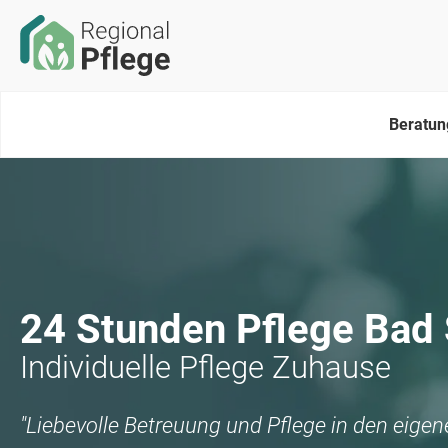
Beratun
24 Stunden Pflege
Bad 
Individuelle Pflege Zuhause
"Liebevolle Betreuung und Pflege in den eige