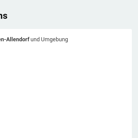
ns
n-Allendorf
und Umgebung