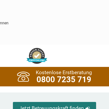
innen
Kostenlose Erstberatung
0800 7235 719
Jetzt Betreuungskraft finden