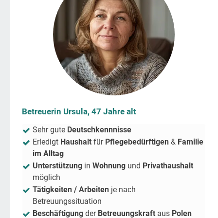
Betreuerin Ursula, 47 Jahre alt
Sehr gute
Deutschkennnisse
Erledigt
Haushalt
für
Pflegebedürftigen
&
Familie
im Alltag
Unterstützung
in
Wohnung
und
Privathaushalt
möglich
Tätigkeiten / Arbeiten
je nach
Betreuungssituation
Beschäftigung
der
Betreuungskraft
aus
Polen