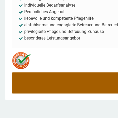
Individuelle Bedarfsanalyse
Persönliches Angebot
liebevolle und kompetente Pflegehilfe
einfühlsame und engagierte Betreuer und Betreuer
privilegierte Pflege und Betreuung Zuhause
besonderes Leistungsangebot