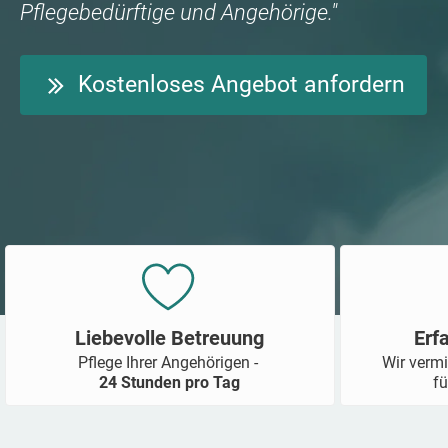
Pflegebedürftige und Angehörige."
Kostenloses Angebot anfordern
Liebevolle Betreuung
Erf
Pflege Ihrer Angehörigen -
Wir vermi
24 Stunden pro Tag
fü