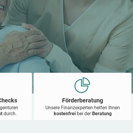
-Checks
Förderberatung
Agenturen
Unsere Finanzexperten helfen Ihnen
st
durch.
kostenfrei
bei der
Beratung