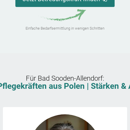
Einfache Bedarfsermittlung in wenigen Schritten
Für
Bad Sooden-Allendorf
:
Pflegekräften aus Polen | Stärken 