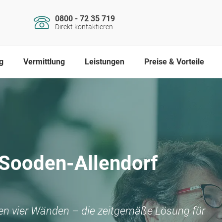
0800 - 72 35 719
Direkt kontaktieren
g
Vermittlung
Leistungen
Preise & Vorteile
Sooden-Allendorf
nen vier Wänden – die zeitgemäße Lösung für