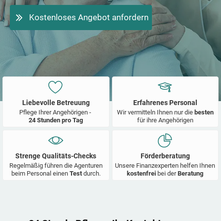
Kostenloses Angebot anfordern
Liebevolle Betreuung
Erfahrenes Personal
Pflege Ihrer Angehörigen -
Wir vermitteln Ihnen nur die
besten
24 Stunden pro Tag
für ihre Angehörigen
Strenge Qualitäts-Checks
Förderberatung
Regelmäßig führen die Agenturen
Unsere Finanzexperten helfen Ihnen
beim Personal einen
Test
durch.
kostenfrei
bei der
Beratung