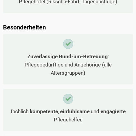
Pflegehotel (Rikscha-Fahrt, Tagesausflüge)
Besonderheiten
Zuverlässige Rund-um-Betreuung
:
Pflegebedürftige und Angehörige (alle
Altersgruppen)
fachlich
kompetente
,
einfühlsame
und
engagierte
Pflegehelfer,