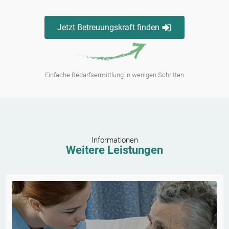
Jetzt Betreuungskraft finden
Einfache Bedarfsermittlung in wenigen Schritten
Informationen
Weitere Leistungen