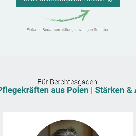
Einfache Bedarfsermittlung in wenigen Schritten
Für
Berchtesgaden
:
Pflegekräften aus Polen | Stärken 