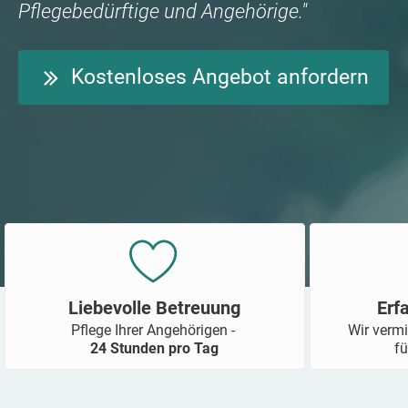
Pflegebedürftige und Angehörige."
Kostenloses Angebot anfordern
Liebevolle Betreuung
Erf
Pflege Ihrer Angehörigen -
Wir vermi
24 Stunden pro Tag
fü