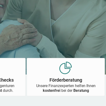
-Checks
Förderberatung
Agenturen
Unsere Finanzexperten helfen Ihnen
st
durch.
kostenfrei
bei der
Beratung