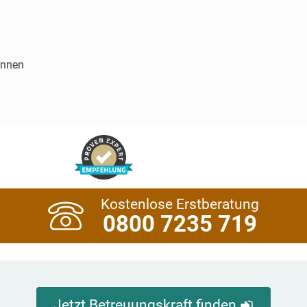
innen
Kostenlose Erstberatung
0800 7235 719
Jetzt Betreuungskraft finden