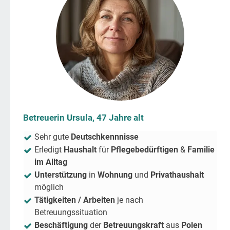
Betreuerin Ursula, 47 Jahre alt
Sehr gute
Deutschkennnisse
Erledigt
Haushalt
für
Pflegebedürftigen
&
Familie
im Alltag
Unterstützung
in
Wohnung
und
Privathaushalt
möglich
Tätigkeiten / Arbeiten
je nach
Betreuungssituation
Beschäftigung
der
Betreuungskraft
aus
Polen