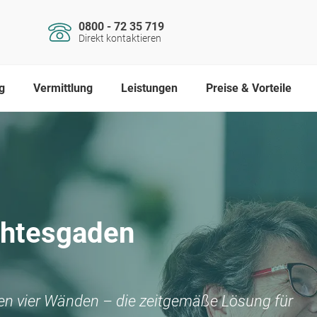
0800 - 72 35 719
Direkt kontaktieren
g
Vermittlung
Leistungen
Preise & Vorteile
chtesgaden
nen vier Wänden – die zeitgemäße Lösung für