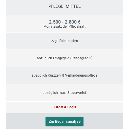
PFLEGE:
MITTEL
2.500 - 2.800 €
Monatssatz der Pflegekraft
zzgl. Fahrtkosten
abzüglich Pflegegeld (Pflegegrad 3)
abzüglich Kurzzeit- & Verhinderungspflege
abzüglich max. Steuervorteil
+ Kost & Logis
Zur Bedarfsanalyse