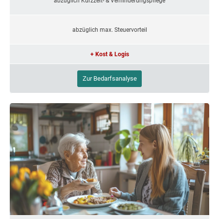
abzüglich Kurzzeit- & Verhinderungspflege
abzüglich max. Steuervorteil
+ Kost & Logis
Zur Bedarfsanalyse