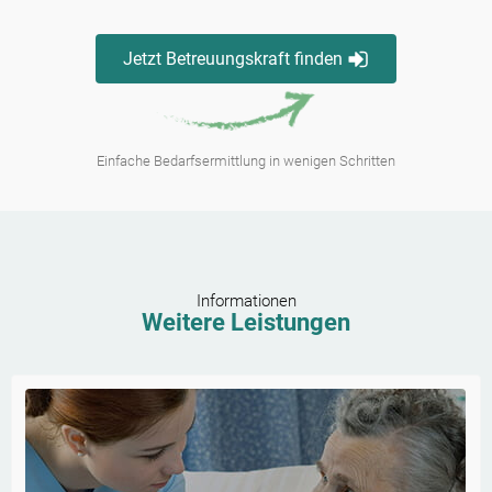
Jetzt Betreuungskraft finden
Einfache Bedarfsermittlung in wenigen Schritten
Informationen
Weitere Leistungen