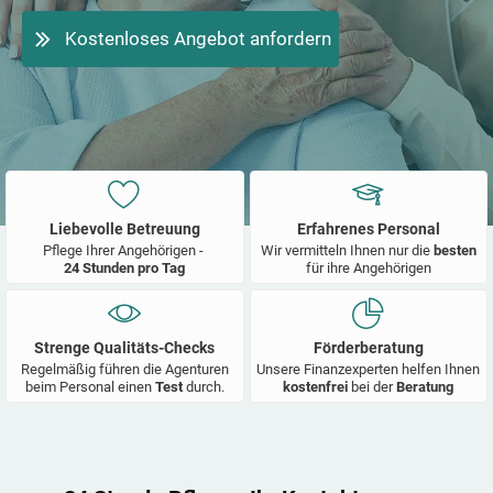
Kostenloses Angebot anfordern
Liebevolle Betreuung
Erfahrenes Personal
Pflege Ihrer Angehörigen -
Wir vermitteln Ihnen nur die
besten
24 Stunden pro Tag
für ihre Angehörigen
Strenge Qualitäts-Checks
Förderberatung
Regelmäßig führen die Agenturen
Unsere Finanzexperten helfen Ihnen
beim Personal einen
Test
durch.
kostenfrei
bei der
Beratung