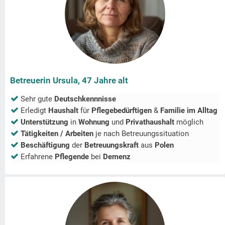
Betreuerin Ursula, 47 Jahre alt
Sehr gute
Deutschkennnisse
Erledigt
Haushalt
für
Pflegebedürftigen
&
Familie im Alltag
Unterstützung
in
Wohnung
und
Privathaushalt
möglich
Tätigkeiten / Arbeiten
je nach Betreuungssituation
Beschäftigung
der
Betreuungskraft
aus
Polen
Erfahrene
Pflegende
bei
Demenz