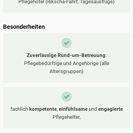
Pflegehotel (Rikscha-Fahrt, Tagesausflüge)
Besonderheiten
Zuverlässige Rund-um-Betreuung
:
Pflegebedürftige und Angehörige (alle
Altersgruppen)
fachlich
kompetente
,
einfühlsame
und
engagierte
Pflegehelfer,