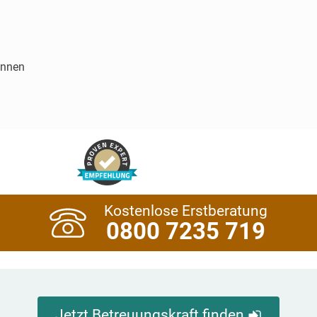
innen
Kostenlose Erstberatung
0800 7235 719
Jetzt Betreuungskraft finden