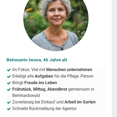
Betreuerin Iwona, 46 Jahre alt
Im Fokus: Viel mit
Menschen unternehmen
Erledigt alle
Aufgaben
für die Pflege -Person
Bringt
Freude ins Leben
Frühstück, Mittag, Abendbrot
gemeinsam in
Bernhardswald
Zuverlässig bei Einkauf und
Arbeit im Garten
Schnelle Rückmeldung der Agentur