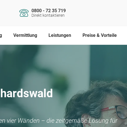
0800 - 72 35 719
Direkt kontaktieren
g
Vermittlung
Leistungen
Preise & Vorteile
hardswald
nen vier Wänden – die zeitgemäße Lösung für