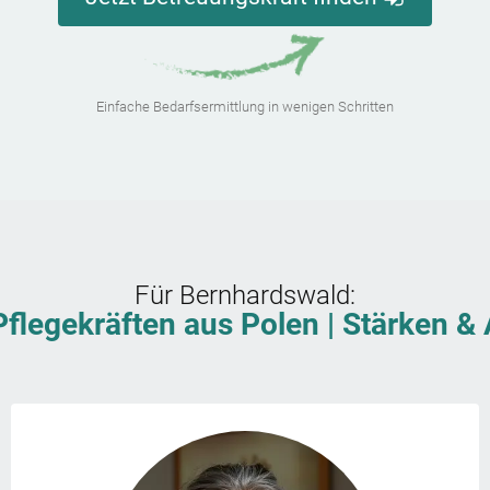
Einfache Bedarfsermittlung in wenigen Schritten
Für
Bernhardswald
:
Pflegekräften aus Polen | Stärken 