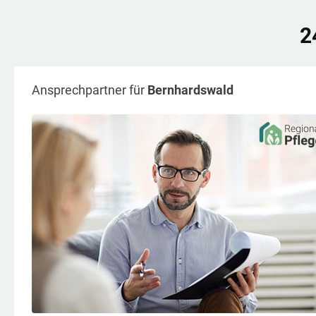
2
Ansprechpartner für
Bernhardswald