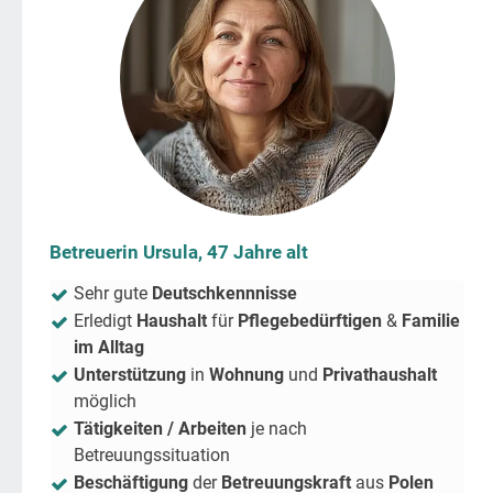
Betreuerin Ursula, 47 Jahre alt
Sehr gute
Deutschkennnisse
Erledigt
Haushalt
für
Pflegebedürftigen
&
Familie
im Alltag
Unterstützung
in
Wohnung
und
Privathaushalt
möglich
Tätigkeiten / Arbeiten
je nach
Betreuungssituation
Beschäftigung
der
Betreuungskraft
aus
Polen