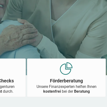
-Checks
Förderberatung
Agenturen
Unsere Finanzexperten helfen Ihnen
st
durch.
kostenfrei
bei der
Beratung