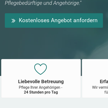
Pflegebedürftige und Angehörige."
Kostenloses Angebot anfordern
Liebevolle Betreuung
Erf
Pflege Ihrer Angehörigen -
Wir vermi
24 Stunden pro Tag
fü