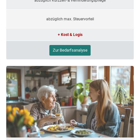
abzüglich Kurzzeit- & Verhinderungspflege
abzüglich max. Steuervorteil
+ Kost & Logis
Zur Bedarfsanalyse