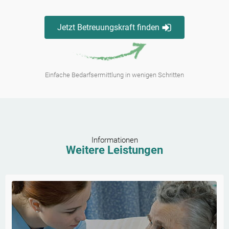
Jetzt Betreuungskraft finden
Einfache Bedarfsermittlung in wenigen Schritten
Informationen
Weitere Leistungen