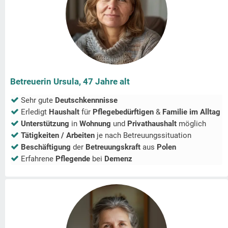
Betreuerin Ursula, 47 Jahre alt
Sehr gute
Deutschkennnisse
Erledigt
Haushalt
für
Pflegebedürftigen
&
Familie im Alltag
Unterstützung
in
Wohnung
und
Privathaushalt
möglich
Tätigkeiten / Arbeiten
je nach Betreuungssituation
Beschäftigung
der
Betreuungskraft
aus
Polen
Erfahrene
Pflegende
bei
Demenz