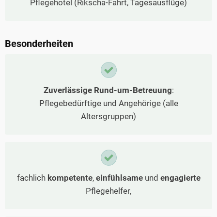
Pflegehotel (Rikscha-Fahrt, Tagesausflüge)
Besonderheiten
Zuverlässige Rund-um-Betreuung
:
Pflegebedürftige und Angehörige (alle
Altersgruppen)
fachlich
kompetente
,
einfühlsame
und
engagierte
Pflegehelfer,