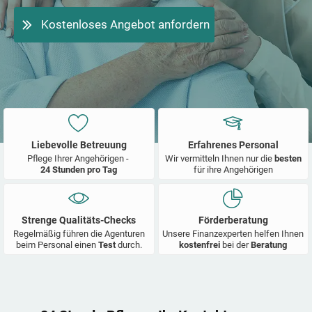
Kostenloses Angebot anfordern
Liebevolle Betreuung
Erfahrenes Personal
Pflege Ihrer Angehörigen -
Wir vermitteln Ihnen nur die
besten
24 Stunden pro Tag
für ihre Angehörigen
Strenge Qualitäts-Checks
Förderberatung
Regelmäßig führen die Agenturen
Unsere Finanzexperten helfen Ihnen
beim Personal einen
Test
durch.
kostenfrei
bei der
Beratung