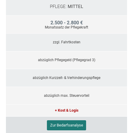
PFLEGE:
MITTEL
2.500 - 2.800 €
Monatssatz der Pflegekraft
zzgl. Fahrtkosten
abzüglich Pflegegeld (Pflegegrad 3)
abzüglich Kurzzeit- & Verhinderungspflege
abzüglich max. Steuervorteil
+ Kost & Logis
Zur Bedarfsanalyse