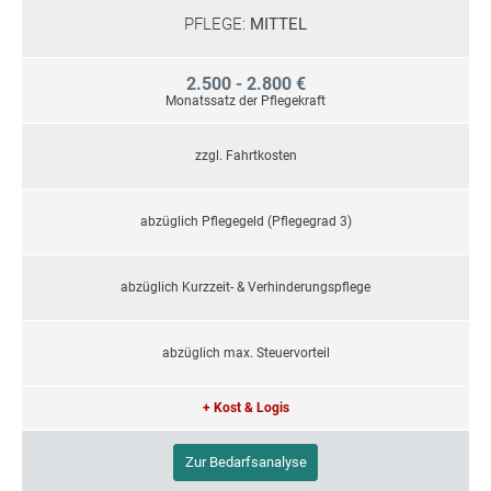
PFLEGE:
MITTEL
2.500 - 2.800 €
Monatssatz der Pflegekraft
zzgl. Fahrtkosten
abzüglich Pflegegeld (Pflegegrad 3)
abzüglich Kurzzeit- & Verhinderungspflege
abzüglich max. Steuervorteil
+ Kost & Logis
Zur Bedarfsanalyse