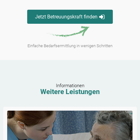
Jetzt Betreuungskraft finden
Einfache Bedarfsermittlung in wenigen Schritten
Informationen
Weitere Leistungen