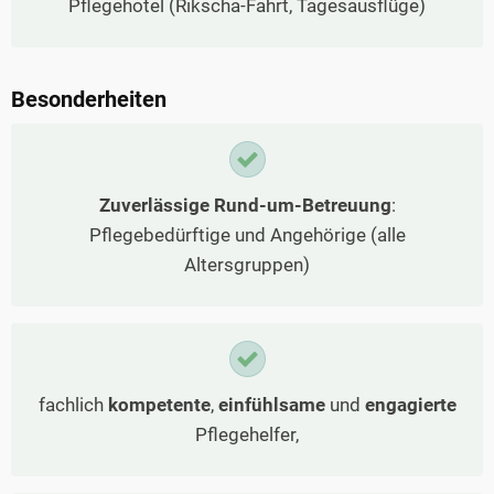
Pflegehotel (Rikscha-Fahrt, Tagesausflüge)
Besonderheiten
Zuverlässige Rund-um-Betreuung
:
Pflegebedürftige und Angehörige (alle
Altersgruppen)
fachlich
kompetente
,
einfühlsame
und
engagierte
Pflegehelfer,