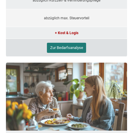
abzüglich Kurzzeit- & Verhinderungspflege
abzüglich max. Steuervorteil
+ Kost & Logis
Zur Bedarfsanalyse