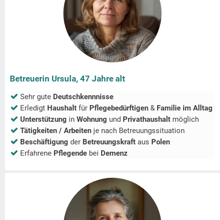
Betreuerin Ursula, 47 Jahre alt
Sehr gute
Deutschkennnisse
Erledigt
Haushalt
für
Pflegebedürftigen
&
Familie im Alltag
Unterstützung
in
Wohnung
und
Privathaushalt
möglich
Tätigkeiten / Arbeiten
je nach Betreuungssituation
Beschäftigung
der
Betreuungskraft
aus
Polen
Erfahrene
Pflegende
bei
Demenz