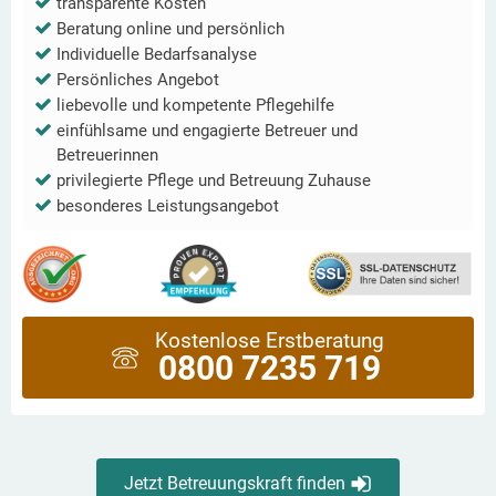
transparente Kosten
Beratung online und persönlich
Individuelle Bedarfsanalyse
Persönliches Angebot
liebevolle und kompetente Pflegehilfe
einfühlsame und engagierte Betreuer und
Betreuerinnen
privilegierte Pflege und Betreuung Zuhause
besonderes Leistungsangebot
Kostenlose Erstberatung
0800 7235 719
Jetzt Betreuungskraft finden