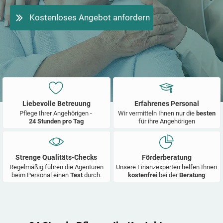
Kostenloses Angebot anfordern
Liebevolle Betreuung
Erfahrenes Personal
Pflege Ihrer Angehörigen -
Wir vermitteln Ihnen nur die
besten
24 Stunden pro Tag
für ihre Angehörigen
Strenge Qualitäts-Checks
Förderberatung
Regelmäßig führen die Agenturen
Unsere Finanzexperten helfen Ihnen
beim Personal einen
Test
durch.
kostenfrei
bei der
Beratung