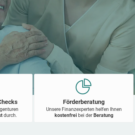
-Checks
Förderberatung
Agenturen
Unsere Finanzexperten helfen Ihnen
st
durch.
kostenfrei
bei der
Beratung