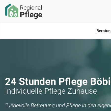
Beratun
24 Stunden Pflege
Böb
Individuelle Pflege Zuhause
"Liebevolle Betreuung und Pflege in den eige