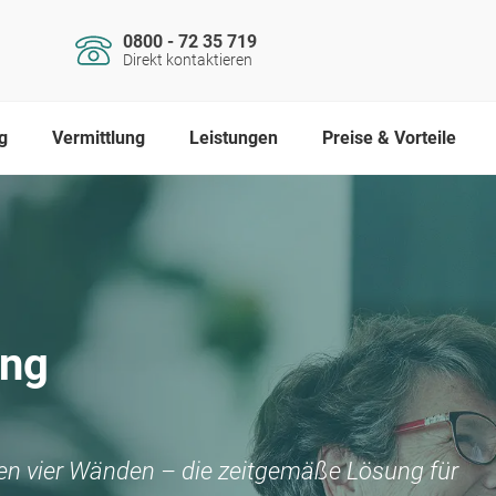
0800 - 72 35 719
Direkt kontaktieren
g
Vermittlung
Leistungen
Preise & Vorteile
ing
nen vier Wänden – die zeitgemäße Lösung für