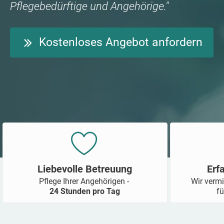
Pflegebedürftige und Angehörige."
Kostenloses Angebot anfordern
Liebevolle Betreuung
Erf
Pflege Ihrer Angehörigen -
Wir vermi
24 Stunden pro Tag
fü