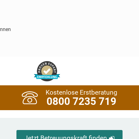
innen
Kostenlose Erstberatung
0800 7235 719
Jetzt Betreuungskraft finden