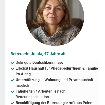
Betreuerin Ursula, 47 Jahre alt
Sehr gute
Deutschkennnisse
Erledigt
Haushalt
für
Pflegebedürftigen
&
Familie
im Alltag
Unterstützung
in
Wohnung
und
Privathaushalt
möglich
Tätigkeiten / Arbeiten
je nach
Betreuungssituation
Beschäftigung
der
Betreuungskraft
aus
Polen