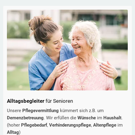
Alltagsbegleiter
für Senioren
Unsere
Pflegevermittlung
kümmert sich z.B. um
Demenzbetreuung
. Wir erfüllen die
Wünsche
im
Haushalt
.
(hoher
Pflegebedarf
,
Verhinderungspflege
,
Altenpflege
im
Alltag
)