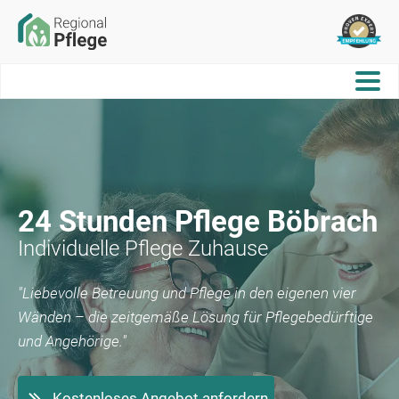
24 Stunden Pflege
Böbrach
Individuelle Pflege Zuhause
"Liebevolle Betreuung und Pflege in den eigenen vier
Wänden – die zeitgemäße Lösung für Pflegebedürftige
und Angehörige."
Kostenloses Angebot anfordern