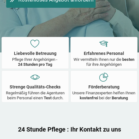
Liebevolle Betreuung
Erfahrenes Personal
Pflege Ihrer Angehörigen -
Wir vermitteln Ihnen nur die
besten
24 Stunden pro Tag
für ihre Angehörigen
Strenge Qualitäts-Checks
Förderberatung
Regelmäßig führen die Agenturen
Unsere Finanzexperten helfen Ihnen
beim Personal einen
Test
durch.
kostenfrei
bei der
Beratung
24 Stunde Pflege
: Ihr Kontakt zu uns