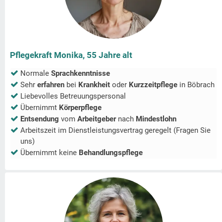
Pflegekraft Monika, 55 Jahre alt
Normale
Sprachkenntnisse
Sehr
erfahren
bei
Krankheit
oder
Kurzzeitpflege
in
Böbrach
Liebevolles Betreuungspersonal
Übernimmt
Körperpflege
Entsendung
vom
Arbeitgeber
nach
Mindestlohn
Arbeitszeit im Dienstleistungsvertrag geregelt (Fragen Sie
uns)
Übernimmt keine
Behandlungspflege