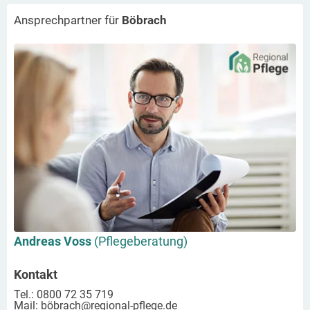
Ansprechpartner für
Böbrach
Andreas Voss
(Pflegeberatung)
Kontakt
Tel.: 0800 72 35 719
Mail:
böbrach
@regional-pflege.de