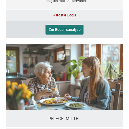
abzüglich max. Steuervorteil
+ Kost & Logis
Zur Bedarfsanalyse
PFLEGE:
MITTEL