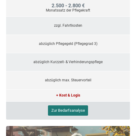
2.500 - 2.800 €
Monatssatz der Pflegekraft
zzgl. Fahrtkosten
abzüglich Pflegegeld (Pflegegrad 3)
abzüglich Kurzzeit- & Verhinderungspflege
abzüglich max. Steuervorteil
+ Kost & Logis
Zur Bedarfsanalyse