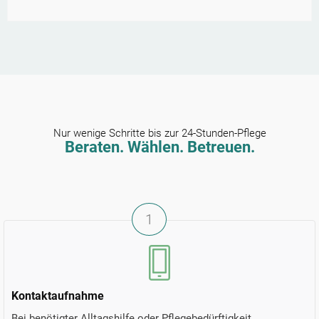
Nur wenige Schritte bis zur 24-Stunden-Pflege
Beraten. Wählen. Betreuen.
1
Kontaktaufnahme
Bei benötigter Alltagshilfe oder Pflegebedürftigkeit