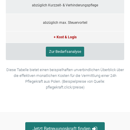
abzüglich Kurzzeit- & Verhinderungspflege
abzüglich max. Steuervorteil
+ Kost & Logis
Zur Bedarfsanalyse
Diese Tabelle bietet einen beispielhaften unverbindlichen Überblick über
die effektiven monatlichen Kosten für die Vermittlung einer 24h
Pflegekraft aus Polen. (Beispielpreise von Quelle:
pflegekraft.click/preise)
Jetzt Betreuungskraft finden