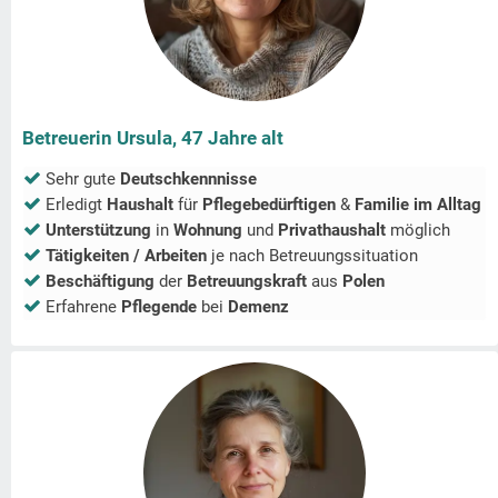
Betreuerin Ursula, 47 Jahre alt
Sehr gute
Deutschkennnisse
Erledigt
Haushalt
für
Pflegebedürftigen
&
Familie im Alltag
Unterstützung
in
Wohnung
und
Privathaushalt
möglich
Tätigkeiten / Arbeiten
je nach Betreuungssituation
Beschäftigung
der
Betreuungskraft
aus
Polen
Erfahrene
Pflegende
bei
Demenz