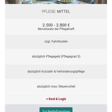
PFLEGE:
MITTEL
2.500 - 2.800 €
Monatssatz der Pflegekraft
zzgl. Fahrtkosten
abzüglich Pflegegeld (Pflegegrad 3)
abzüglich Kurzzeit- & Verhinderungspflege
abzüglich max. Steuervorteil
+ Kost & Logis
Zur Bedarfsanalyse