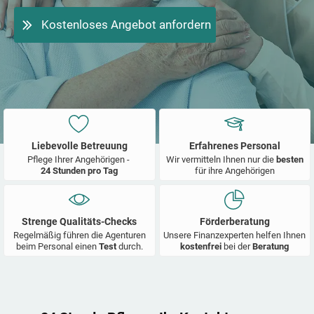
Kostenloses Angebot anfordern
Liebevolle Betreuung
Erfahrenes Personal
Pflege Ihrer Angehörigen -
Wir vermitteln Ihnen nur die
besten
24 Stunden pro Tag
für ihre Angehörigen
Strenge Qualitäts-Checks
Förderberatung
Regelmäßig führen die Agenturen
Unsere Finanzexperten helfen Ihnen
beim Personal einen
Test
durch.
kostenfrei
bei der
Beratung