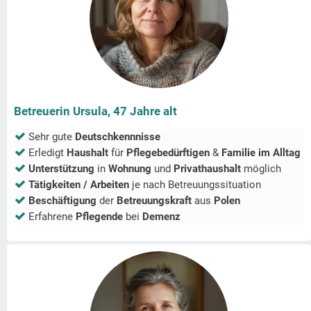
Betreuerin Ursula, 47 Jahre alt
Sehr gute
Deutschkennnisse
Erledigt
Haushalt
für
Pflegebedürftigen
&
Familie im Alltag
Unterstützung
in
Wohnung
und
Privathaushalt
möglich
Tätigkeiten / Arbeiten
je nach Betreuungssituation
Beschäftigung
der
Betreuungskraft
aus
Polen
Erfahrene
Pflegende
bei
Demenz