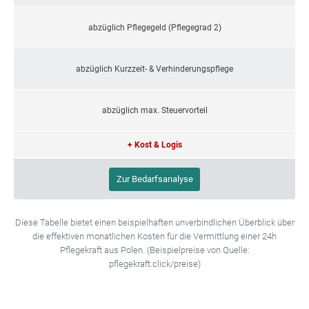
abzüglich Pflegegeld (Pflegegrad 2)
abzüglich Kurzzeit- & Verhinderungspflege
abzüglich max. Steuervorteil
+ Kost & Logis
Zur Bedarfsanalyse
Diese Tabelle bietet einen beispielhaften unverbindlichen Überblick über
die effektiven monatlichen Kosten für die Vermittlung einer 24h
Pflegekraft aus Polen. (Beispielpreise von Quelle:
pflegekraft.click/preise)