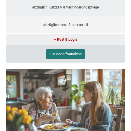
abzüglich Kurzzeit- & Verhinderungspflege
abzüglich max. Steuervorteil
+ Kost & Logis
Zur Bedarfsanalyse