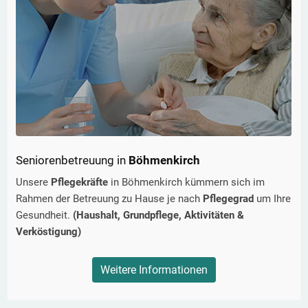
Seniorenbetreuung in
Böhmenkirch
Unsere
Pflegekräfte
in
Böhmenkirch
kümmern sich im
Rahmen der Betreuung zu Hause je nach
Pflegegrad
um Ihre
Gesundheit.
(Haushalt, Grundpflege, Aktivitäten &
Verköstigung)
Weitere Informationen