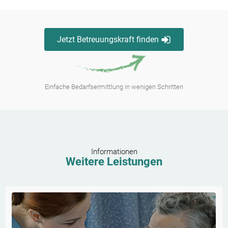
Jetzt Betreuungskraft finden
Einfache Bedarfsermittlung in wenigen Schritten
Informationen
Weitere Leistungen