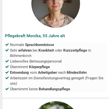
Pflegekraft Monika, 55 Jahre alt
Normale
Sprachkenntnisse
Sehr
erfahren
bei
Krankheit
oder
Kurzzeitpflege
in
Böhmenkirch
Liebevolles Betreuungspersonal
Übernimmt
Körperpflege
Entsendung
vom
Arbeitgeber
nach
Mindestlohn
Arbeitszeit im Dienstleistungsvertrag geregelt (Fragen Sie
uns)
Übernimmt keine
Behandlungspflege