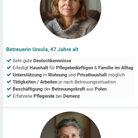
Betreuerin Ursula, 47 Jahre alt
Sehr gute
Deutschkennnisse
Erledigt
Haushalt
für
Pflegebedürftigen
&
Familie im Alltag
Unterstützung
in
Wohnung
und
Privathaushalt
möglich
Tätigkeiten / Arbeiten
je nach Betreuungssituation
Beschäftigung
der
Betreuungskraft
aus
Polen
Erfahrene
Pflegende
bei
Demenz