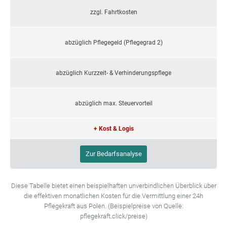
zzgl. Fahrtkosten
abzüglich Pflegegeld (Pflegegrad 2)
abzüglich Kurzzeit- & Verhinderungspflege
abzüglich max. Steuervorteil
+ Kost & Logis
Zur Bedarfsanalyse
Diese Tabelle bietet einen beispielhaften unverbindlichen Überblick über
die effektiven monatlichen Kosten für die Vermittlung einer 24h
Pflegekraft aus Polen. (Beispielpreise von Quelle:
pflegekraft.click/preise)