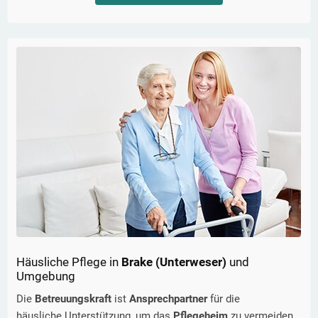
Häusliche Pflege in
Brake (Unterweser)
und
Umgebung
Die
Betreuungskraft
ist
Ansprechpartner
für die
häusliche Unterstützung, um das
Pflegeheim
zu vermeiden.