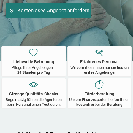
Kostenloses Angebot anfordern
Liebevolle Betreuung
Erfahrenes Personal
Pflege Ihrer Angehörigen -
Wir vermitteln Ihnen nur die
besten
24 Stunden pro Tag
für ihre Angehörigen
Strenge Qualitäts-Checks
Förderberatung
Regelmäßig führen die Agenturen
Unsere Finanzexperten helfen Ihnen
beim Personal einen
Test
durch.
kostenfrei
bei der
Beratung