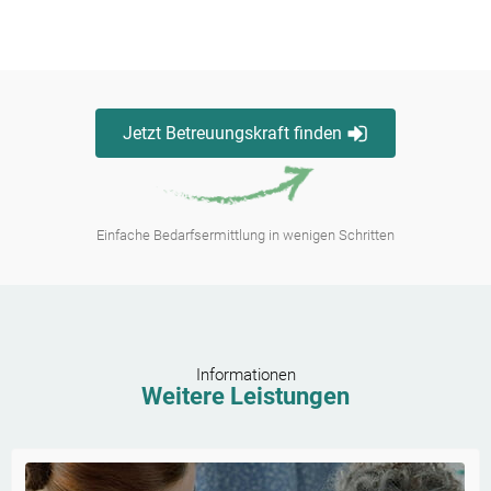
Jetzt Betreuungskraft finden
Einfache Bedarfsermittlung in wenigen Schritten
Informationen
Weitere Leistungen