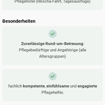
Pflegehotel (Rikscha-Fahrt, Tagesausflüge)
Besonderheiten
Zuverlässige Rund-um-Betreuung
:
Pflegebedürftige und Angehörige (alle
Altersgruppen)
fachlich
kompetente
,
einfühlsame
und
engagierte
Pflegehelfer,