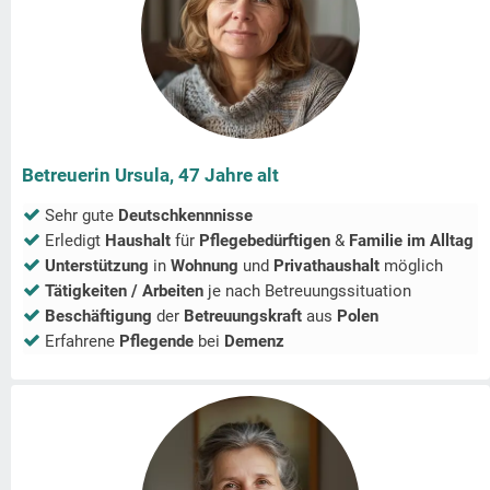
Betreuerin Ursula, 47 Jahre alt
Sehr gute
Deutschkennnisse
Erledigt
Haushalt
für
Pflegebedürftigen
&
Familie im Alltag
Unterstützung
in
Wohnung
und
Privathaushalt
möglich
Tätigkeiten / Arbeiten
je nach Betreuungssituation
Beschäftigung
der
Betreuungskraft
aus
Polen
Erfahrene
Pflegende
bei
Demenz