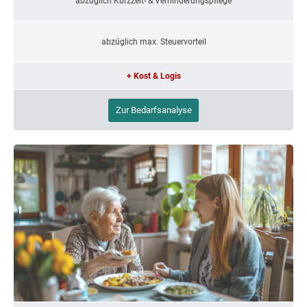
abzüglich Kurzzeit- & Verhinderungspflege
abzüglich max. Steuervorteil
+ Kost & Logis
Zur Bedarfsanalyse