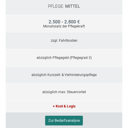
PFLEGE:
MITTEL
2.500 - 2.800 €
Monatssatz der Pflegekraft
zzgl. Fahrtkosten
abzüglich Pflegegeld (Pflegegrad 3)
abzüglich Kurzzeit- & Verhinderungspflege
abzüglich max. Steuervorteil
+ Kost & Logis
Zur Bedarfsanalyse