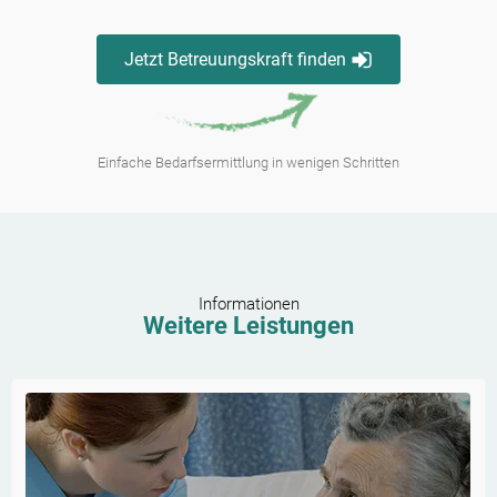
Jetzt Betreuungskraft finden
Einfache Bedarfsermittlung in wenigen Schritten
Informationen
Weitere Leistungen