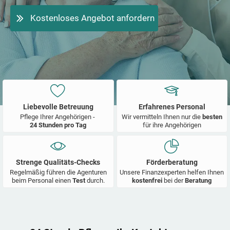
Kostenloses Angebot anfordern
Liebevolle Betreuung
Erfahrenes Personal
Pflege Ihrer Angehörigen -
Wir vermitteln Ihnen nur die
besten
24 Stunden pro Tag
für ihre Angehörigen
Strenge Qualitäts-Checks
Förderberatung
Regelmäßig führen die Agenturen
Unsere Finanzexperten helfen Ihnen
beim Personal einen
Test
durch.
kostenfrei
bei der
Beratung