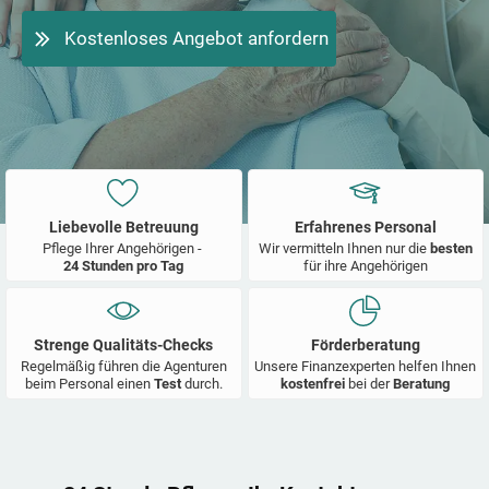
Kostenloses Angebot anfordern
Liebevolle Betreuung
Erfahrenes Personal
Pflege Ihrer Angehörigen -
Wir vermitteln Ihnen nur die
besten
24 Stunden pro Tag
für ihre Angehörigen
Strenge Qualitäts-Checks
Förderberatung
Regelmäßig führen die Agenturen
Unsere Finanzexperten helfen Ihnen
beim Personal einen
Test
durch.
kostenfrei
bei der
Beratung