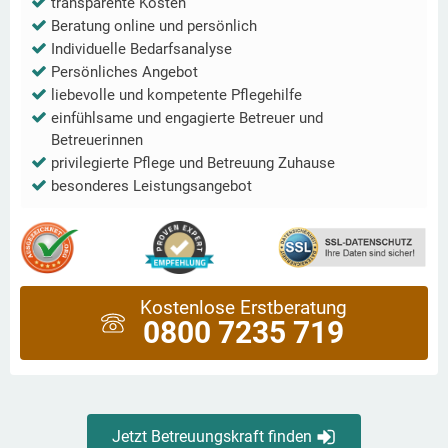
transparente Kosten
Beratung online und persönlich
Individuelle Bedarfsanalyse
Persönliches Angebot
liebevolle und kompetente Pflegehilfe
einfühlsame und engagierte Betreuer und
Betreuerinnen
privilegierte Pflege und Betreuung Zuhause
besonderes Leistungsangebot
Kostenlose Erstberatung
0800 7235 719
Jetzt Betreuungskraft finden