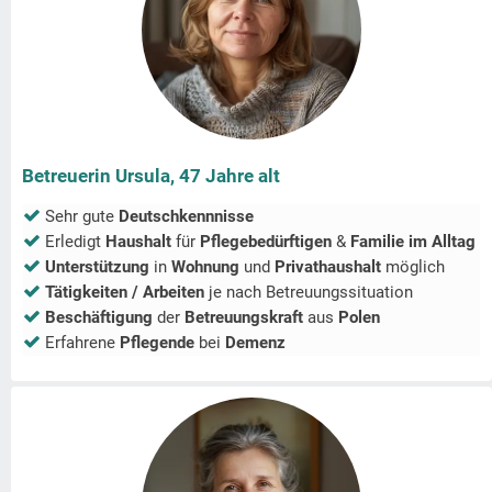
Betreuerin Ursula, 47 Jahre alt
Sehr gute
Deutschkennnisse
Erledigt
Haushalt
für
Pflegebedürftigen
&
Familie im Alltag
Unterstützung
in
Wohnung
und
Privathaushalt
möglich
Tätigkeiten / Arbeiten
je nach Betreuungssituation
Beschäftigung
der
Betreuungskraft
aus
Polen
Erfahrene
Pflegende
bei
Demenz