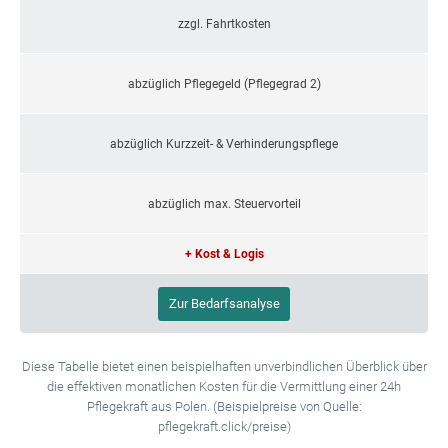
zzgl. Fahrtkosten
abzüglich Pflegegeld (Pflegegrad 2)
abzüglich Kurzzeit- & Verhinderungspflege
abzüglich max. Steuervorteil
+ Kost & Logis
Zur Bedarfsanalyse
Diese Tabelle bietet einen beispielhaften unverbindlichen Überblick über
die effektiven monatlichen Kosten für die Vermittlung einer 24h
Pflegekraft aus Polen. (Beispielpreise von Quelle:
pflegekraft.click/preise)