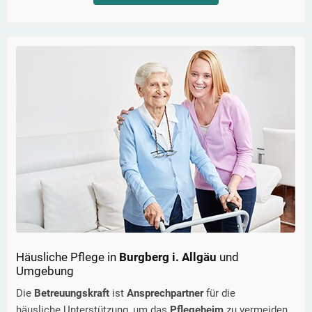
Häusliche Pflege in
Burgberg i. Allgäu
und
Umgebung
Die
Betreuungskraft
ist
Ansprechpartner
für die
häusliche Unterstützung, um das
Pflegeheim
zu vermeiden.