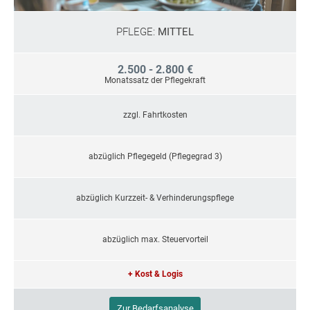
PFLEGE:
MITTEL
2.500 - 2.800 €
Monatssatz der Pflegekraft
zzgl. Fahrtkosten
abzüglich Pflegegeld (Pflegegrad 3)
abzüglich Kurzzeit- & Verhinderungspflege
abzüglich max. Steuervorteil
+ Kost & Logis
Zur Bedarfsanalyse