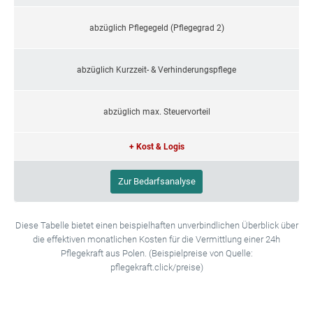
abzüglich Pflegegeld (Pflegegrad 2)
abzüglich Kurzzeit- & Verhinderungspflege
abzüglich max. Steuervorteil
+ Kost & Logis
Zur Bedarfsanalyse
Diese Tabelle bietet einen beispielhaften unverbindlichen Überblick über
die effektiven monatlichen Kosten für die Vermittlung einer 24h
Pflegekraft aus Polen. (Beispielpreise von Quelle:
pflegekraft.click/preise)