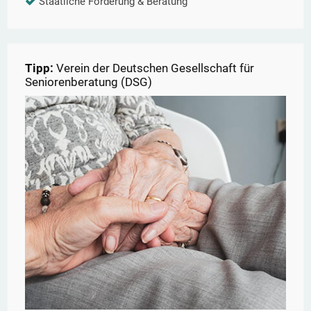
Staatliche Förderung & Beratung
Tipp:
Verein der Deutschen Gesellschaft für
Seniorenberatung (DSG)