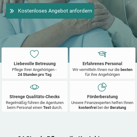
Kostenloses Angebot anfordern
Liebevolle Betreuung
Erfahrenes Personal
Pflege Ihrer Angehörigen -
Wir vermitteln Ihnen nur die
besten
24 Stunden pro Tag
für ihre Angehörigen
Strenge Qualitäts-Checks
Förderberatung
Regelmäßig führen die Agenturen
Unsere Finanzexperten helfen Ihnen
beim Personal einen
Test
durch.
kostenfrei
bei der
Beratung