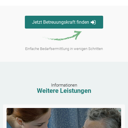
Jetzt Betreuungskraft finden
Einfache Bedarfsermittlung in wenigen Schritten
Informationen
Weitere Leistungen