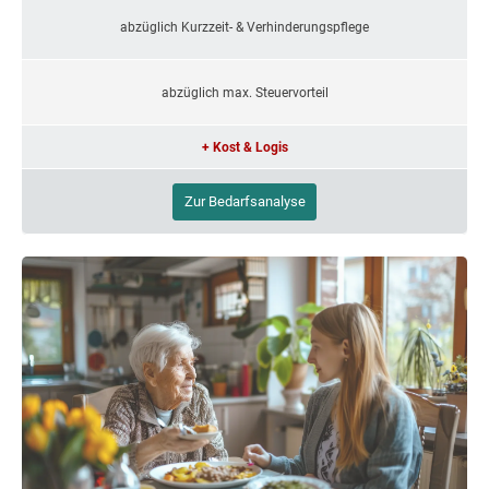
abzüglich Kurzzeit- & Verhinderungspflege
abzüglich max. Steuervorteil
+ Kost & Logis
Zur Bedarfsanalyse