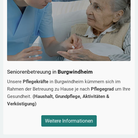
Seniorenbetreuung in
Burgwindheim
Unsere
Pflegekräfte
in
Burgwindheim
kümmern sich im
Rahmen der Betreuung zu Hause je nach
Pflegegrad
um Ihre
Gesundheit.
(Haushalt, Grundpflege, Aktivitäten &
Verköstigung)
Weitere Informationen