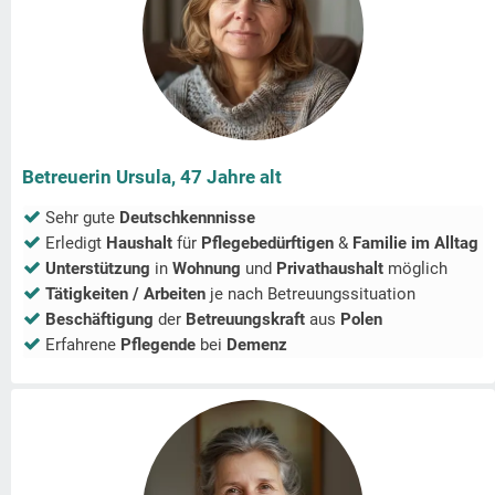
Betreuerin Ursula, 47 Jahre alt
Sehr gute
Deutschkennnisse
Erledigt
Haushalt
für
Pflegebedürftigen
&
Familie im Alltag
Unterstützung
in
Wohnung
und
Privathaushalt
möglich
Tätigkeiten / Arbeiten
je nach Betreuungssituation
Beschäftigung
der
Betreuungskraft
aus
Polen
Erfahrene
Pflegende
bei
Demenz