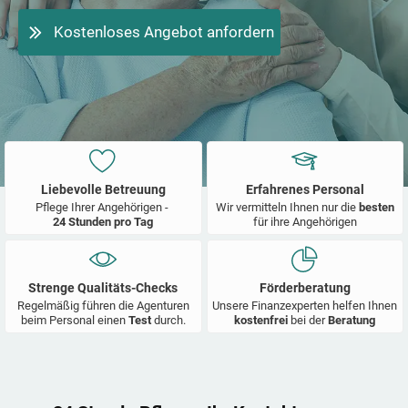
Kostenloses Angebot anfordern
Liebevolle Betreuung
Erfahrenes Personal
Pflege Ihrer Angehörigen -
Wir vermitteln Ihnen nur die
besten
24 Stunden pro Tag
für ihre Angehörigen
Strenge Qualitäts-Checks
Förderberatung
Regelmäßig führen die Agenturen
Unsere Finanzexperten helfen Ihnen
beim Personal einen
Test
durch.
kostenfrei
bei der
Beratung