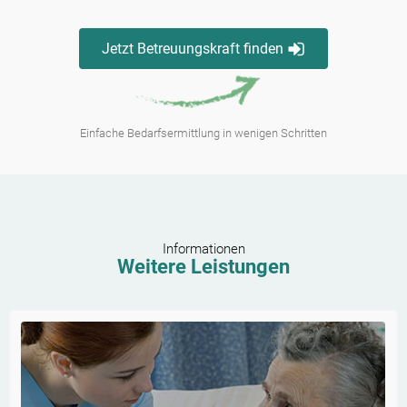
Jetzt Betreuungskraft finden
Einfache Bedarfsermittlung in wenigen Schritten
Informationen
Weitere Leistungen