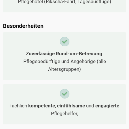
Pflegehotel (Rikscha-Fahrt, Tagesausflüge)
Besonderheiten
Zuverlässige Rund-um-Betreuung
:
Pflegebedürftige und Angehörige (alle
Altersgruppen)
fachlich
kompetente
,
einfühlsame
und
engagierte
Pflegehelfer,