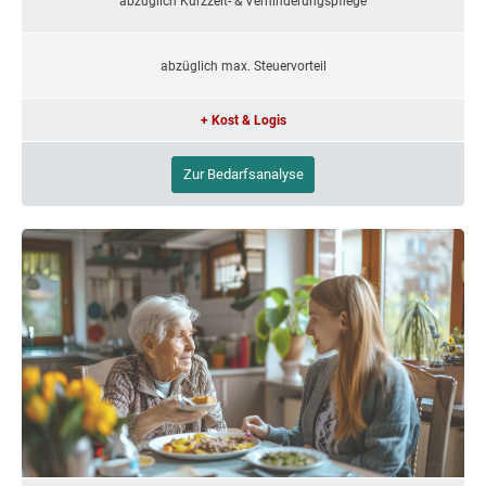
abzüglich Kurzzeit- & Verhinderungspflege
abzüglich max. Steuervorteil
+ Kost & Logis
Zur Bedarfsanalyse