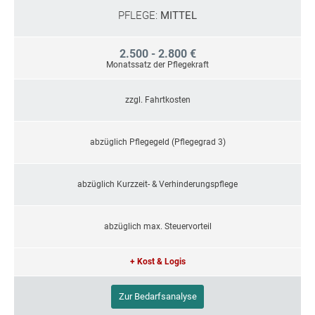
PFLEGE:
MITTEL
2.500 - 2.800 €
Monatssatz der Pflegekraft
zzgl. Fahrtkosten
abzüglich Pflegegeld (Pflegegrad 3)
abzüglich Kurzzeit- & Verhinderungspflege
abzüglich max. Steuervorteil
+ Kost & Logis
Zur Bedarfsanalyse