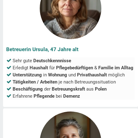
Betreuerin Ursula, 47 Jahre alt
Sehr gute
Deutschkennnisse
Erledigt
Haushalt
für
Pflegebedürftigen
&
Familie im Alltag
Unterstützung
in
Wohnung
und
Privathaushalt
möglich
Tätigkeiten / Arbeiten
je nach Betreuungssituation
Beschäftigung
der
Betreuungskraft
aus
Polen
Erfahrene
Pflegende
bei
Demenz