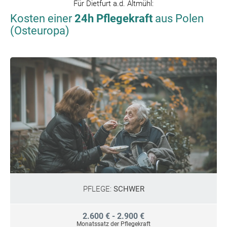
Für
Dietfurt a.d. Altmühl
:
Kosten einer
24h Pflegekraft
aus Polen
(Osteuropa)
PFLEGE:
SCHWER
2.600 € - 2.900 €
Monatssatz der Pflegekraft