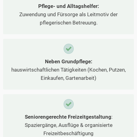
Pflege- und Alltagshelfer:
Zuwendung und Fürsorge als Leitmotiv der
pflegerischen Betreuung.
Neben Grundpflege:
hauswirtschaftlichen Tätigkeiten (Kochen, Putzen,
Einkaufen, Gartenarbeit)
Seniorengerechte Freizeitgestaltung
:
Spaziergänge, Ausflüge & organisierte
Freizeitbeschäftigung