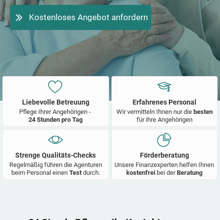
Kostenloses Angebot anfordern
Liebevolle Betreuung
Erfahrenes Personal
Pflege Ihrer Angehörigen -
Wir vermitteln Ihnen nur die
besten
24 Stunden pro Tag
für ihre Angehörigen
Strenge Qualitäts-Checks
Förderberatung
Regelmäßig führen die Agenturen
Unsere Finanzexperten helfen Ihnen
beim Personal einen
Test
durch.
kostenfrei
bei der
Beratung