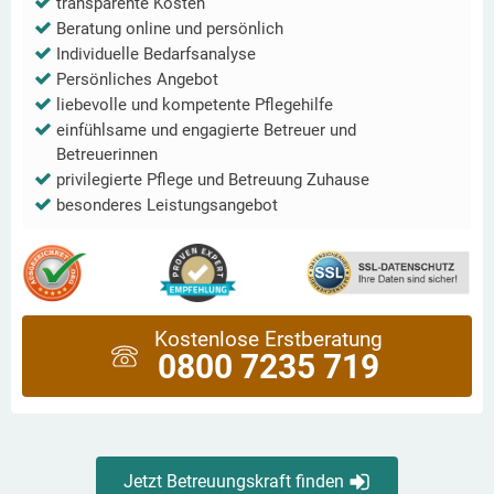
transparente Kosten
Beratung online und persönlich
Individuelle Bedarfsanalyse
Persönliches Angebot
liebevolle und kompetente Pflegehilfe
einfühlsame und engagierte Betreuer und
Betreuerinnen
privilegierte Pflege und Betreuung Zuhause
besonderes Leistungsangebot
Kostenlose Erstberatung
0800 7235 719
Jetzt Betreuungskraft finden