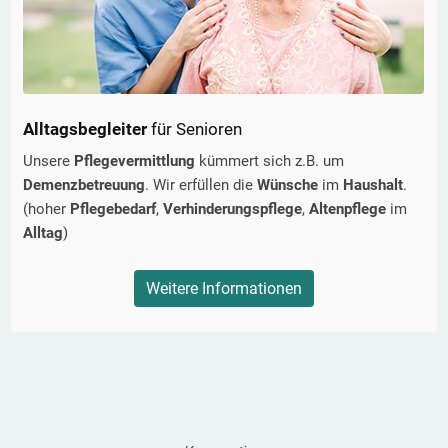
Alltagsbegleiter
für Senioren
Unsere
Pflegevermittlung
kümmert sich z.B. um
Demenzbetreuung
. Wir erfüllen die
Wünsche
im
Haushalt
.
(hoher
Pflegebedarf
,
Verhinderungspflege
,
Altenpflege
im
Alltag
)
Weitere Informationen