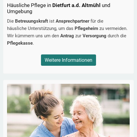
Häusliche Pflege in
Dietfurt a.d. Altmühl
und
Umgebung
Die
Betreuungskraft
ist
Ansprechpartner
für die
häusliche Unterstützung, um das
Pflegeheim
zu vermeiden.
Wir kümmern uns um den
Antrag
zur
Versorgung
durch die
Pflegekasse
.
Weitere Informationen