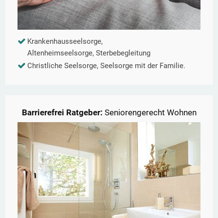
Krankenhausseelsorge,
Altenheimseelsorge, Sterbebegleitung
Christliche Seelsorge, Seelsorge mit der Familie.
Barrierefrei Ratgeber:
Seniorengerecht Wohnen