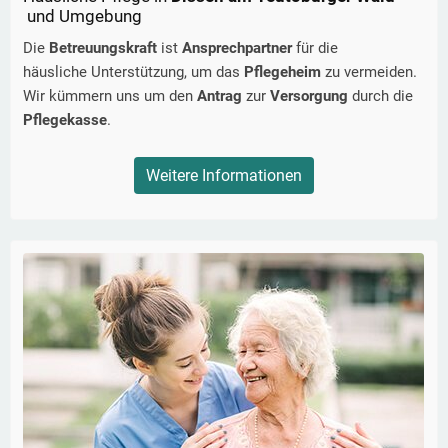
und Umgebung
Die
Betreuungskraft
ist
Ansprechpartner
für die
häusliche Unterstützung, um das
Pflegeheim
zu vermeiden.
Wir kümmern uns um den
Antrag
zur
Versorgung
durch die
Pflegekasse
.
Weitere Informationen