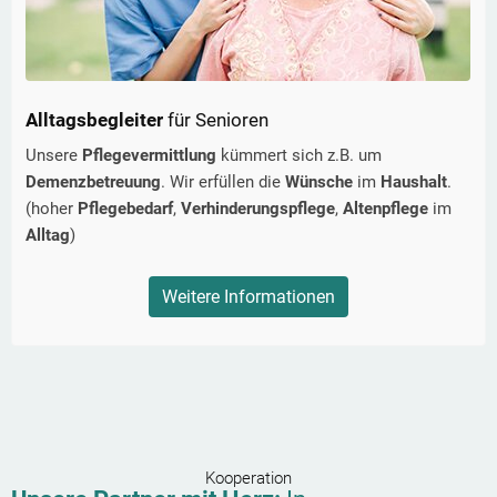
Alltagsbegleiter
für Senioren
Unsere
Pflegevermittlung
kümmert sich z.B. um
Demenzbetreuung
. Wir erfüllen die
Wünsche
im
Haushalt
.
(hoher
Pflegebedarf
,
Verhinderungspflege
,
Altenpflege
im
Alltag
)
Weitere Informationen
Kooperation