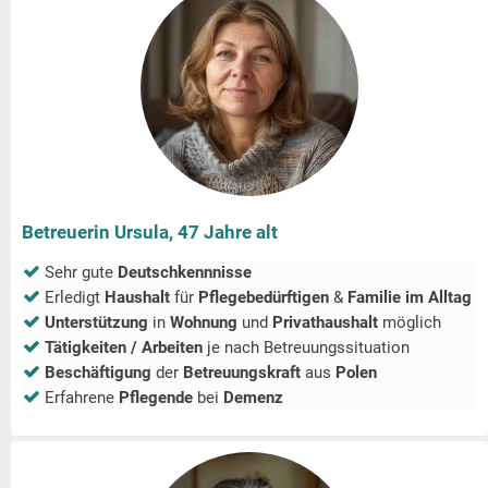
Betreuerin Ursula, 47 Jahre alt
Sehr gute
Deutschkennnisse
Erledigt
Haushalt
für
Pflegebedürftigen
&
Familie im Alltag
Unterstützung
in
Wohnung
und
Privathaushalt
möglich
Tätigkeiten / Arbeiten
je nach Betreuungssituation
Beschäftigung
der
Betreuungskraft
aus
Polen
Erfahrene
Pflegende
bei
Demenz