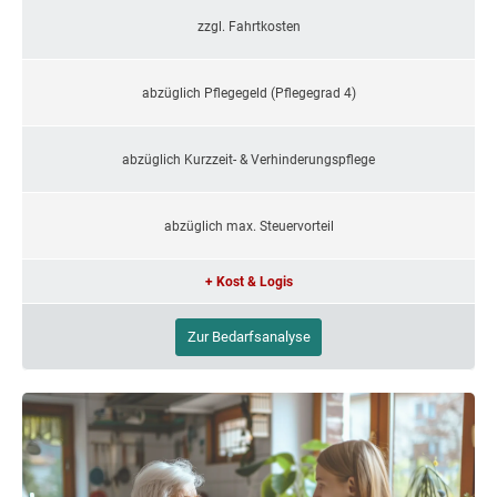
zzgl. Fahrtkosten
abzüglich Pflegegeld (Pflegegrad 4)
abzüglich Kurzzeit- & Verhinderungspflege
abzüglich max. Steuervorteil
+ Kost & Logis
Zur Bedarfsanalyse