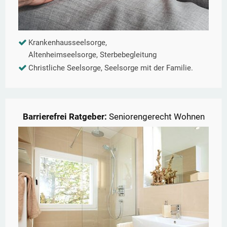
Krankenhausseelsorge,
Altenheimseelsorge, Sterbebegleitung
Christliche Seelsorge, Seelsorge mit der Familie.
Barrierefrei Ratgeber:
Seniorengerecht Wohnen