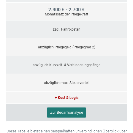
2.400 € - 2.700 €
Monatssatz der Pflegekraft
zzgl. Fahrtkosten
abzüglich Pflegegeld (Pflegegrad 2)
abzüglich Kurzzeit- & Verhinderungspflege
abzüglich max. Steuervorteil
+ Kost & Logis
Zur Bedarfsanalyse
Diese Tabelle bietet einen beispielhaften unverbindlichen Überblick über