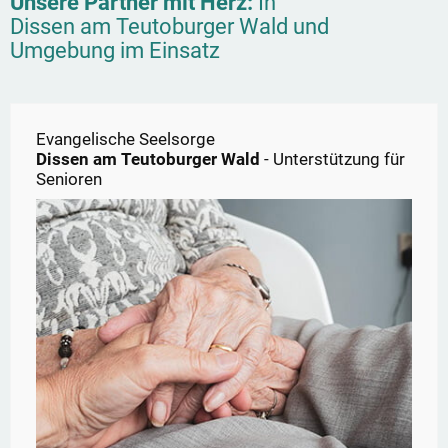
Unsere Partner mit Herz:
In
Dissen am Teutoburger Wald
und
Umgebung im Einsatz
Evangelische Seelsorge
Dissen am Teutoburger Wald
- Unterstützung für
Senioren