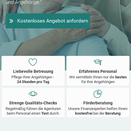
und Angehörige."
Kostenloses Angebot anfordern
Liebevolle Betreuung
Erfahrenes Personal
Pflege Ihrer Angehörigen -
Wir vermitteln Ihnen nur die
besten
24 Stunden pro Tag
für ihre Angehörigen
Strenge Qualitäts-Checks
Förderberatung
Regelmäßig führen die Agenturen
Unsere Finanzexperten helfen Ihnen
beim Personal einen
Test
durch.
kostenfrei
bei der
Beratung