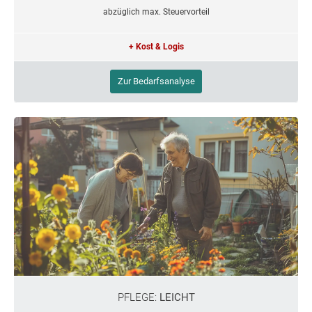
abzüglich max. Steuervorteil
+ Kost & Logis
Zur Bedarfsanalyse
PFLEGE:
LEICHT