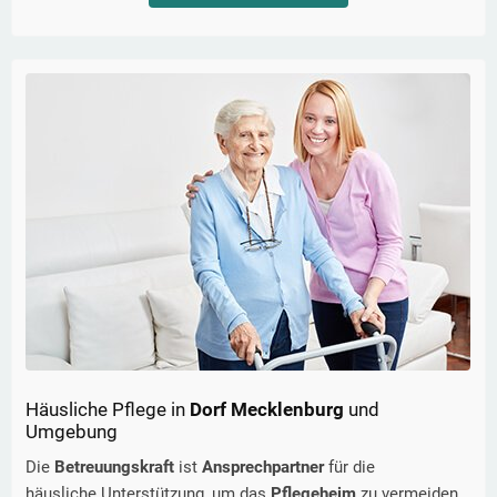
Häusliche Pflege in
Dorf Mecklenburg
und
Umgebung
Die
Betreuungskraft
ist
Ansprechpartner
für die
häusliche Unterstützung, um das
Pflegeheim
zu vermeiden.