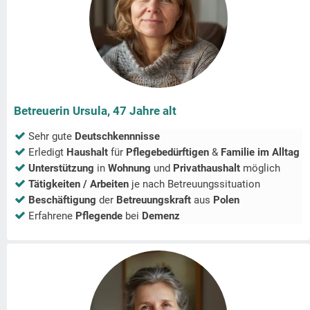
Betreuerin Ursula, 47 Jahre alt
Sehr gute
Deutschkennnisse
Erledigt
Haushalt
für
Pflegebedürftigen
&
Familie im Alltag
Unterstützung
in
Wohnung
und
Privathaushalt
möglich
Tätigkeiten / Arbeiten
je nach Betreuungssituation
Beschäftigung
der
Betreuungskraft
aus
Polen
Erfahrene
Pflegende
bei
Demenz