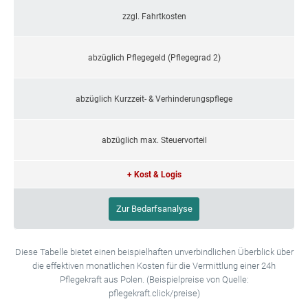
zzgl. Fahrtkosten
abzüglich Pflegegeld (Pflegegrad 2)
abzüglich Kurzzeit- & Verhinderungspflege
abzüglich max. Steuervorteil
+ Kost & Logis
Zur Bedarfsanalyse
Diese Tabelle bietet einen beispielhaften unverbindlichen Überblick über
die effektiven monatlichen Kosten für die Vermittlung einer 24h
Pflegekraft aus Polen. (Beispielpreise von Quelle:
pflegekraft.click/preise)