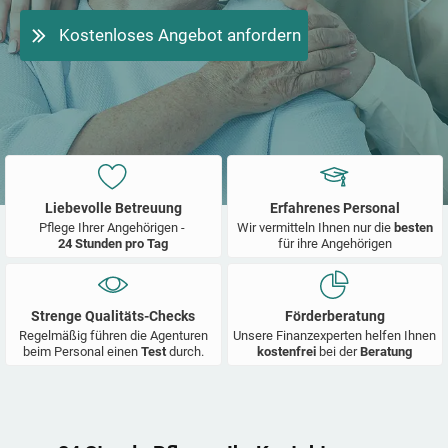
Kostenloses Angebot anfordern
Liebevolle Betreuung
Erfahrenes Personal
Pflege Ihrer Angehörigen -
Wir vermitteln Ihnen nur die
besten
24 Stunden pro Tag
für ihre Angehörigen
Strenge Qualitäts-Checks
Förderberatung
Regelmäßig führen die Agenturen
Unsere Finanzexperten helfen Ihnen
beim Personal einen
Test
durch.
kostenfrei
bei der
Beratung