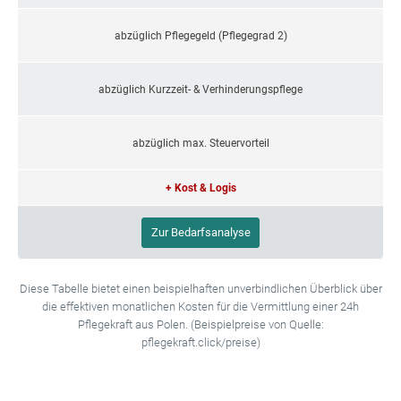
abzüglich Pflegegeld (Pflegegrad 2)
abzüglich Kurzzeit- & Verhinderungspflege
abzüglich max. Steuervorteil
+ Kost & Logis
Zur Bedarfsanalyse
Diese Tabelle bietet einen beispielhaften unverbindlichen Überblick über
die effektiven monatlichen Kosten für die Vermittlung einer 24h
Pflegekraft aus Polen. (Beispielpreise von Quelle:
pflegekraft.click/preise)