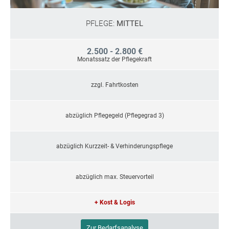
PFLEGE:
MITTEL
2.500 - 2.800 €
Monatssatz der Pflegekraft
zzgl. Fahrtkosten
abzüglich Pflegegeld (Pflegegrad 3)
abzüglich Kurzzeit- & Verhinderungspflege
abzüglich max. Steuervorteil
+ Kost & Logis
Zur Bedarfsanalyse