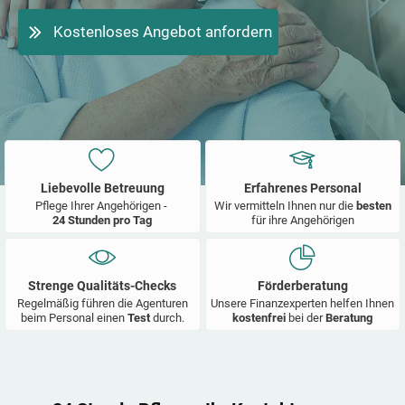
Kostenloses Angebot anfordern
Liebevolle Betreuung
Erfahrenes Personal
Pflege Ihrer Angehörigen -
Wir vermitteln Ihnen nur die
besten
24 Stunden pro Tag
für ihre Angehörigen
Strenge Qualitäts-Checks
Förderberatung
Regelmäßig führen die Agenturen
Unsere Finanzexperten helfen Ihnen
beim Personal einen
Test
durch.
kostenfrei
bei der
Beratung