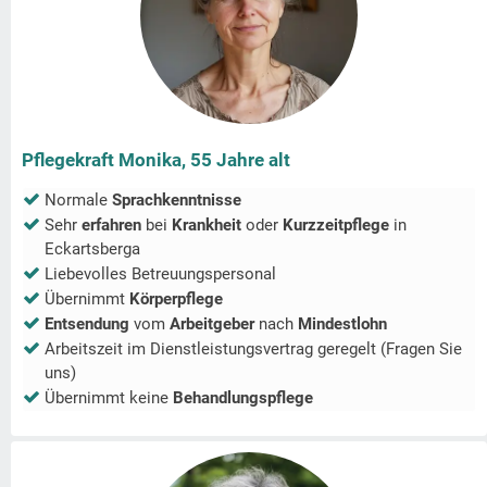
Pflegekraft Monika, 55 Jahre alt
Normale
Sprachkenntnisse
Sehr
erfahren
bei
Krankheit
oder
Kurzzeitpflege
in
Eckartsberga
Liebevolles Betreuungspersonal
Übernimmt
Körperpflege
Entsendung
vom
Arbeitgeber
nach
Mindestlohn
Arbeitszeit im Dienstleistungsvertrag geregelt (Fragen Sie
uns)
Übernimmt keine
Behandlungspflege