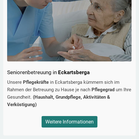
Seniorenbetreuung in
Eckartsberga
Unsere
Pflegekräfte
in
Eckartsberga
kümmern sich im
Rahmen der Betreuung zu Hause je nach
Pflegegrad
um Ihre
Gesundheit.
(Haushalt, Grundpflege, Aktivitäten &
Verköstigung)
Weitere Informationen