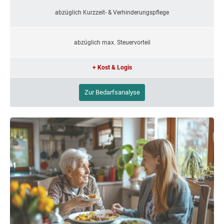
abzüglich Kurzzeit- & Verhinderungspflege
abzüglich max. Steuervorteil
+ Kost & Logis
Zur Bedarfsanalyse