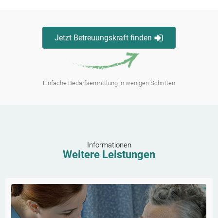
Jetzt Betreuungskraft finden
Einfache Bedarfsermittlung in wenigen Schritten
Informationen
Weitere Leistungen