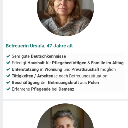
Betreuerin Ursula, 47 Jahre alt
Sehr gute
Deutschkennnisse
Erledigt
Haushalt
für
Pflegebedürftigen
&
Familie im Alltag
Unterstützung
in
Wohnung
und
Privathaushalt
möglich
Tätigkeiten / Arbeiten
je nach Betreuungssituation
Beschäftigung
der
Betreuungskraft
aus
Polen
Erfahrene
Pflegende
bei
Demenz