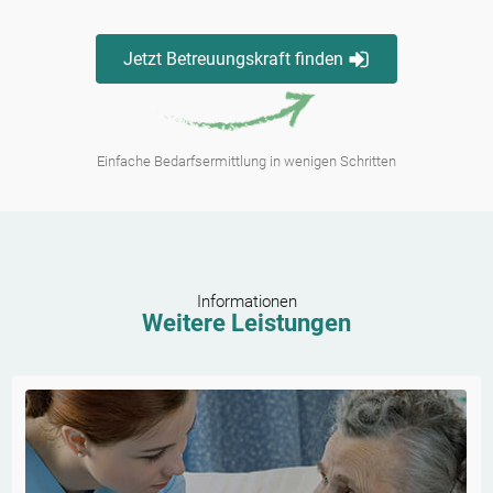
Jetzt Betreuungskraft finden
Einfache Bedarfsermittlung in wenigen Schritten
Informationen
Weitere Leistungen