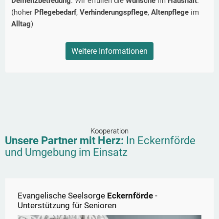
Demenzbetreuung
. Wir erfüllen die
Wünsche
im
Haushalt
.
(hoher
Pflegebedarf
,
Verhinderungspflege
,
Altenpflege
im
Alltag
)
Weitere Informationen
Kooperation
Unsere Partner mit Herz:
In
Eckernförde
und Umgebung im Einsatz
Evangelische Seelsorge
Eckernförde
-
Unterstützung für Senioren