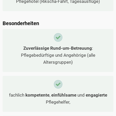
Pflegehotel (Rikscha-Fahrt, Tagesausflüge)
Besonderheiten
Zuverlässige Rund-um-Betreuung
:
Pflegebedürftige und Angehörige (alle
Altersgruppen)
fachlich
kompetente
,
einfühlsame
und
engagierte
Pflegehelfer,