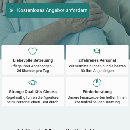
Kostenloses Angebot anfordern
Liebevolle Betreuung
Erfahrenes Personal
Pflege Ihrer Angehörigen -
Wir vermitteln Ihnen nur die
besten
24 Stunden pro Tag
für ihre Angehörigen
Strenge Qualitäts-Checks
Förderberatung
Regelmäßig führen die Agenturen
Unsere Finanzexperten helfen Ihnen
beim Personal einen
Test
durch.
kostenfrei
bei der
Beratung