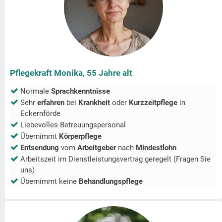
Pflegekraft Monika, 55 Jahre alt
Normale
Sprachkenntnisse
Sehr
erfahren
bei
Krankheit
oder
Kurzzeitpflege
in
Eckernförde
Liebevolles Betreuungspersonal
Übernimmt
Körperpflege
Entsendung
vom
Arbeitgeber
nach
Mindestlohn
Arbeitszeit im Dienstleistungsvertrag geregelt (Fragen Sie
uns)
Übernimmt keine
Behandlungspflege