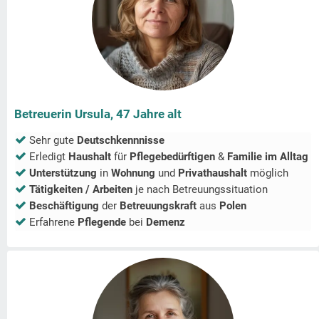
Betreuerin Ursula, 47 Jahre alt
Sehr gute
Deutschkennnisse
Erledigt
Haushalt
für
Pflegebedürftigen
&
Familie im Alltag
Unterstützung
in
Wohnung
und
Privathaushalt
möglich
Tätigkeiten / Arbeiten
je nach Betreuungssituation
Beschäftigung
der
Betreuungskraft
aus
Polen
Erfahrene
Pflegende
bei
Demenz