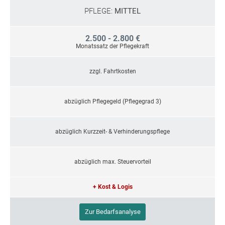
PFLEGE:
MITTEL
2.500 - 2.800 €
Monatssatz der Pflegekraft
zzgl. Fahrtkosten
abzüglich Pflegegeld (Pflegegrad 3)
abzüglich Kurzzeit- & Verhinderungspflege
abzüglich max. Steuervorteil
+ Kost & Logis
Zur Bedarfsanalyse