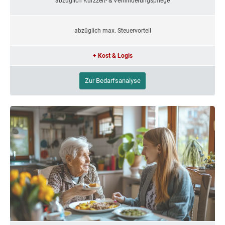
abzüglich Kurzzeit- & Verhinderungspflege
abzüglich max. Steuervorteil
+ Kost & Logis
Zur Bedarfsanalyse