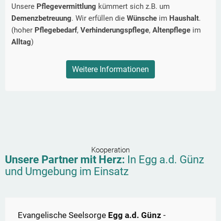
Unsere
Pflegevermittlung
kümmert sich z.B. um
Demenzbetreuung
. Wir erfüllen die
Wünsche
im
Haushalt
.
(hoher
Pflegebedarf
,
Verhinderungspflege
,
Altenpflege
im
Alltag
)
Weitere Informationen
Kooperation
Unsere Partner mit Herz:
In
Egg a.d. Günz
und Umgebung im Einsatz
Evangelische Seelsorge
Egg a.d. Günz
-