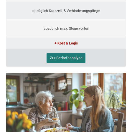
abzüglich Kurzzeit- & Verhinderungspflege
abzüglich max. Steuervorteil
+ Kost & Logis
Zur Bedarfsanalyse