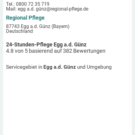
Tel.: 0800 72 35 719
Mail:
egg a.d. günz
@regional-pflege.de
Regional Pflege
87743 Egg a.d. Günz (Bayern)
Deutschland
24-Stunden-Pflege Egg a.d. Günz
4.8
von
5
basierend auf
382
Bewertungen
Servicegebiet in
Egg a.d. Günz
und Umgebung