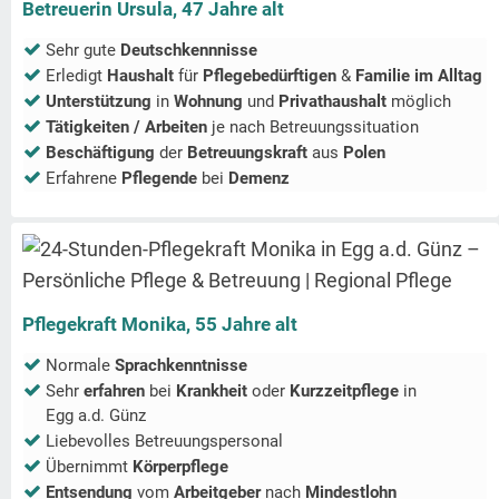
Betreuerin Ursula, 47 Jahre alt
Sehr gute
Deutschkennnisse
Erledigt
Haushalt
für
Pflegebedürftigen
&
Familie im Alltag
Unterstützung
in
Wohnung
und
Privathaushalt
möglich
Tätigkeiten / Arbeiten
je nach Betreuungssituation
Beschäftigung
der
Betreuungskraft
aus
Polen
Erfahrene
Pflegende
bei
Demenz
Pflegekraft Monika, 55 Jahre alt
Normale
Sprachkenntnisse
Sehr
erfahren
bei
Krankheit
oder
Kurzzeitpflege
in
Egg a.d. Günz
Liebevolles Betreuungspersonal
Übernimmt
Körperpflege
Entsendung
vom
Arbeitgeber
nach
Mindestlohn