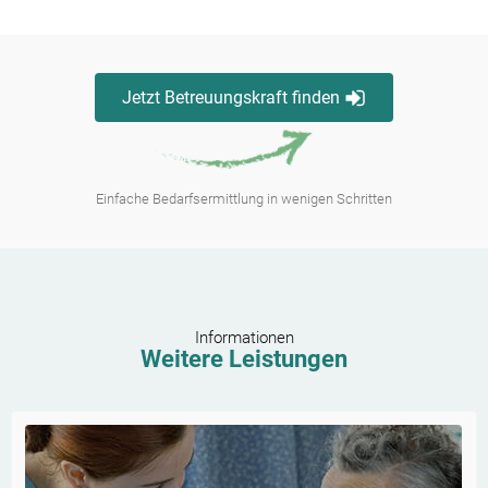
Jetzt Betreuungskraft finden
Einfache Bedarfsermittlung in wenigen Schritten
Informationen
Weitere Leistungen