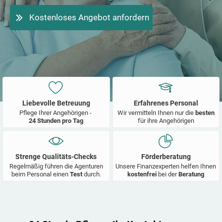
Kostenloses Angebot anfordern
Liebevolle Betreuung
Erfahrenes Personal
Pflege Ihrer Angehörigen -
Wir vermitteln Ihnen nur die
besten
24 Stunden pro Tag
für ihre Angehörigen
Strenge Qualitäts-Checks
Förderberatung
Regelmäßig führen die Agenturen
Unsere Finanzexperten helfen Ihnen
beim Personal einen
Test
durch.
kostenfrei
bei der
Beratung