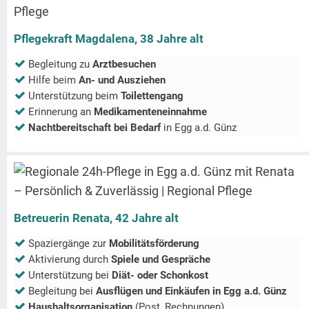
Pflegekraft Magdalena, 38 Jahre alt
Begleitung zu
Arztbesuchen
Hilfe beim
An- und Ausziehen
Unterstützung beim
Toilettengang
Erinnerung an
Medikamenteneinnahme
Nachtbereitschaft bei Bedarf
in
Egg a.d. Günz
Betreuerin Renata, 42 Jahre alt
Spaziergänge zur
Mobilitätsförderung
Aktivierung durch
Spiele und Gespräche
Unterstützung bei
Diät- oder Schonkost
Begleitung bei
Ausflügen und Einkäufen in
Egg a.d. Günz
Haushaltsorganisation
(Post, Rechnungen)