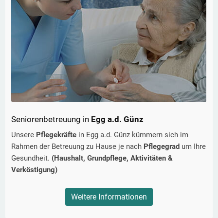
Seniorenbetreuung in
Egg a.d. Günz
Unsere
Pflegekräfte
in
Egg a.d. Günz
kümmern sich im
Rahmen der Betreuung zu Hause je nach
Pflegegrad
um Ihre
Gesundheit.
(Haushalt, Grundpflege, Aktivitäten &
Verköstigung)
Weitere Informationen