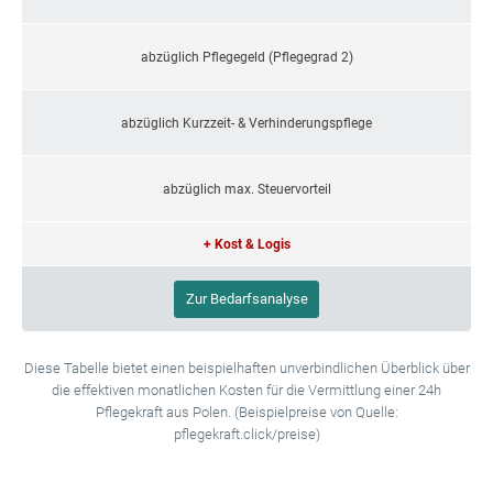
abzüglich Pflegegeld (Pflegegrad 2)
abzüglich Kurzzeit- & Verhinderungspflege
abzüglich max. Steuervorteil
+ Kost & Logis
Zur Bedarfsanalyse
Diese Tabelle bietet einen beispielhaften unverbindlichen Überblick über
die effektiven monatlichen Kosten für die Vermittlung einer 24h
Pflegekraft aus Polen. (Beispielpreise von Quelle:
pflegekraft.click/preise)