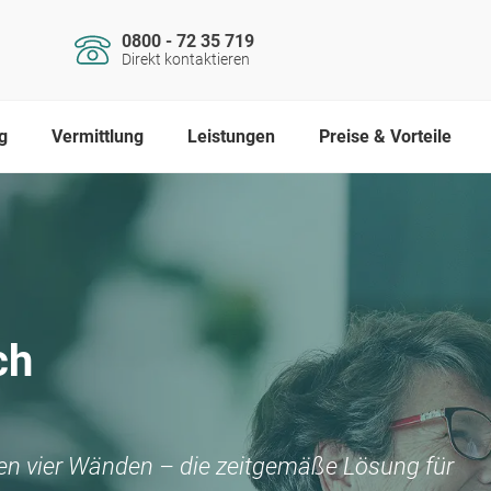
0800 - 72 35 719
Direkt kontaktieren
g
Vermittlung
Leistungen
Preise & Vorteile
ch
nen vier Wänden – die zeitgemäße Lösung für