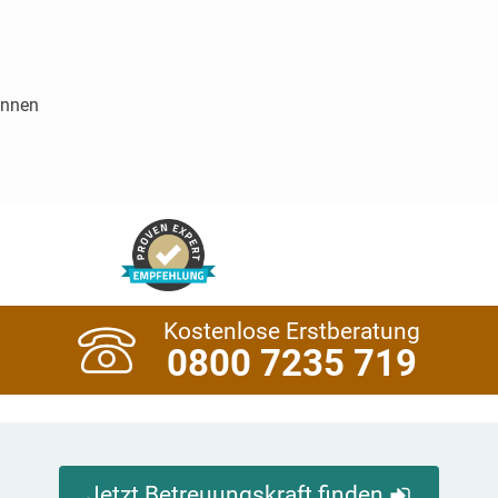
innen
Kostenlose Erstberatung
0800 7235 719
Jetzt Betreuungskraft finden