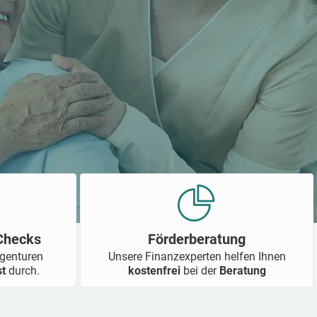
-Checks
Förderberatung
Agenturen
Unsere Finanzexperten helfen Ihnen
st
durch.
kostenfrei
bei der
Beratung