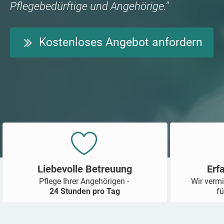
Pflegebedürftige und Angehörige."
Kostenloses Angebot anfordern
Liebevolle Betreuung
Erf
Pflege Ihrer Angehörigen -
Wir vermi
24 Stunden pro Tag
fü