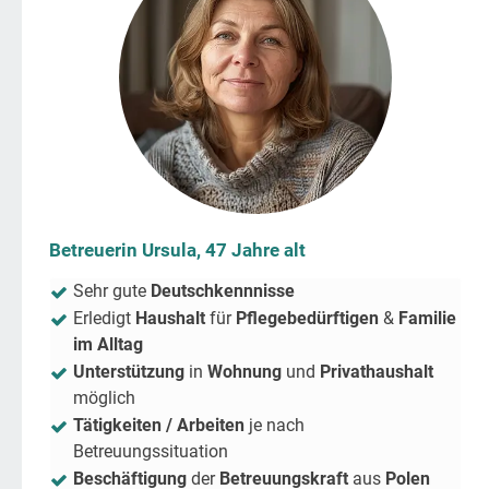
Betreuerin Ursula, 47 Jahre alt
Sehr gute
Deutschkennnisse
Erledigt
Haushalt
für
Pflegebedürftigen
&
Familie
im Alltag
Unterstützung
in
Wohnung
und
Privathaushalt
möglich
Tätigkeiten / Arbeiten
je nach
Betreuungssituation
Beschäftigung
der
Betreuungskraft
aus
Polen