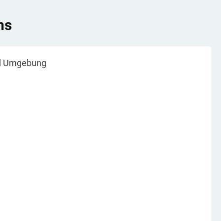
ns
 Umgebung