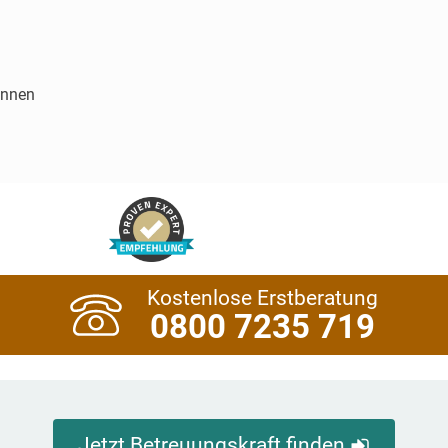
innen
Kostenlose Erstberatung
0800 7235 719
Jetzt Betreuungskraft finden