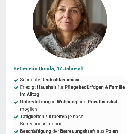
Betreuerin Ursula, 47 Jahre alt
Sehr gute
Deutschkennnisse
Erledigt
Haushalt
für
Pflegebedürftigen
&
Familie
im Alltag
Unterstützung
in
Wohnung
und
Privathaushalt
möglich
Tätigkeiten / Arbeiten
je nach
Betreuungssituation
Beschäftigung
der
Betreuungskraft
aus
Polen