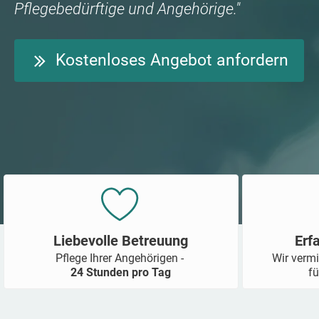
Pflegebedürftige und Angehörige."
Kostenloses Angebot anfordern
Liebevolle Betreuung
Erf
Pflege Ihrer Angehörigen -
Wir vermi
24 Stunden pro Tag
fü