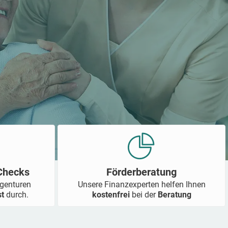
-Checks
Förderberatung
Agenturen
Unsere Finanzexperten helfen Ihnen
st
durch.
kostenfrei
bei der
Beratung