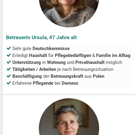
Betreuerin Ursula, 47 Jahre alt
Sehr gute
Deutschkennnisse
Erledigt
Haushalt
für
Pflegebedürftigen
&
Familie im Alltag
Unterstützung
in
Wohnung
und
Privathaushalt
möglich
Tätigkeiten / Arbeiten
je nach Betreuungssituation
Beschäftigung
der
Betreuungskraft
aus
Polen
Erfahrene
Pflegende
bei
Demenz