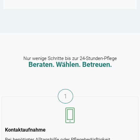
Nur wenige Schritte bis zur 24-Stunden-Pflege
Beraten. Wählen. Betreuen.
1
Kontaktaufnahme
Bei benötigter Alltagshilfe oder Pflegebedürftigkeit