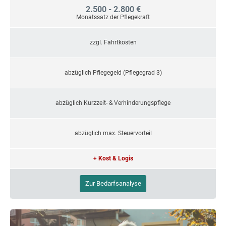
2.500 - 2.800 €
Monatssatz der Pflegekraft
zzgl. Fahrtkosten
abzüglich Pflegegeld (Pflegegrad 3)
abzüglich Kurzzeit- & Verhinderungspflege
abzüglich max. Steuervorteil
+ Kost & Logis
Zur Bedarfsanalyse