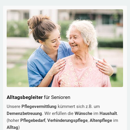
Alltagsbegleiter
für Senioren
Unsere
Pflegevermittlung
kümmert sich z.B. um
Demenzbetreuung
. Wir erfüllen die
Wünsche
im
Haushalt
.
(hoher
Pflegebedarf
,
Verhinderungspflege
,
Altenpflege
im
Alltag
)