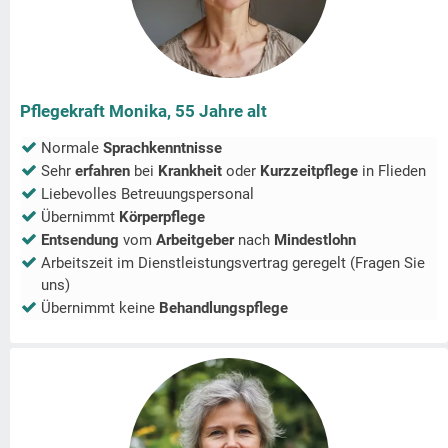
Pflegekraft Monika, 55 Jahre alt
Normale
Sprachkenntnisse
Sehr
erfahren
bei
Krankheit
oder
Kurzzeitpflege
in
Flieden
Liebevolles Betreuungspersonal
Übernimmt
Körperpflege
Entsendung
vom
Arbeitgeber
nach
Mindestlohn
Arbeitszeit im Dienstleistungsvertrag geregelt (Fragen Sie
uns)
Übernimmt keine
Behandlungspflege