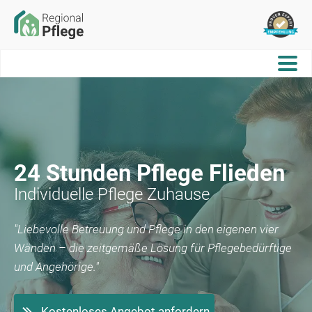
24 Stunden Pflege
Flieden
Individuelle Pflege Zuhause
"Liebevolle Betreuung und Pflege in den eigenen vier
Wänden – die zeitgemäße Lösung für Pflegebedürftige
und Angehörige."
Kostenloses Angebot anfordern