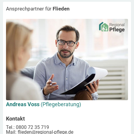
Ansprechpartner für
Flieden
Andreas Voss
(Pflegeberatung)
Kontakt
Tel.: 0800 72 35 719
Mail:
flieden
@regional-pflege.de