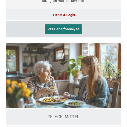
abzüglich max. Steuervorteil
+ Kost & Logis
Zur Bedarfsanalyse
PFLEGE:
MITTEL