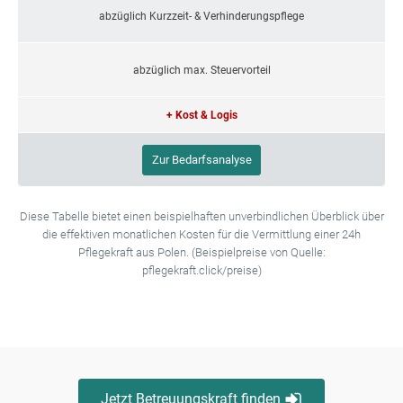
abzüglich Kurzzeit- & Verhinderungspflege
abzüglich max. Steuervorteil
+ Kost & Logis
Zur Bedarfsanalyse
Diese Tabelle bietet einen beispielhaften unverbindlichen Überblick über
die effektiven monatlichen Kosten für die Vermittlung einer 24h
Pflegekraft aus Polen. (Beispielpreise von Quelle:
pflegekraft.click/preise)
Jetzt Betreuungskraft finden