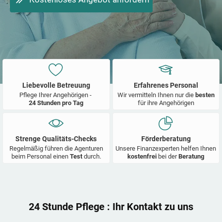
Liebevolle Betreuung
Erfahrenes Personal
Pflege Ihrer Angehörigen -
Wir vermitteln Ihnen nur die
besten
24 Stunden pro Tag
für ihre Angehörigen
Strenge Qualitäts-Checks
Förderberatung
Regelmäßig führen die Agenturen
Unsere Finanzexperten helfen Ihnen
beim Personal einen
Test
durch.
kostenfrei
bei der
Beratung
24 Stunde Pflege
: Ihr Kontakt zu uns