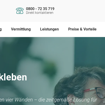
0800 - 72 35 719
Direkt kontaktieren
g
Vermittlung
Leistungen
Preise & Vorteile
kleben
nen vier Wänden – die zeitgemäße Lösung für