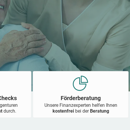
-Checks
Förderberatung
Agenturen
Unsere Finanzexperten helfen Ihnen
st
durch.
kostenfrei
bei der
Beratung