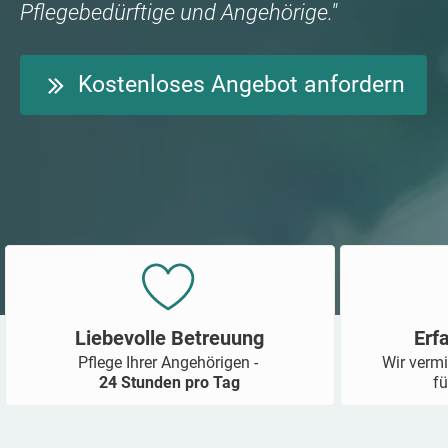
Pflegebedürftige und Angehörige."
Kostenloses Angebot anfordern
Liebevolle Betreuung
Erf
Pflege Ihrer Angehörigen -
Wir vermi
24 Stunden pro Tag
fü