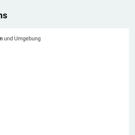
ns
n
und Umgebung