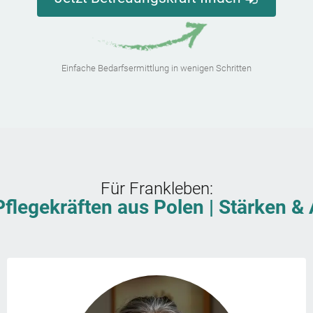
Einfache Bedarfsermittlung in wenigen Schritten
Für
Frankleben
:
Pflegekräften aus Polen | Stärken 