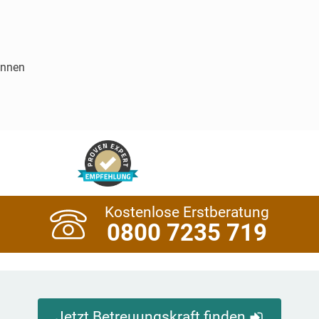
innen
Kostenlose Erstberatung
0800 7235 719
Jetzt Betreuungskraft finden