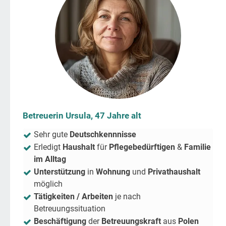
Betreuerin Ursula, 47 Jahre alt
Sehr gute
Deutschkennnisse
Erledigt
Haushalt
für
Pflegebedürftigen
&
Familie
im Alltag
Unterstützung
in
Wohnung
und
Privathaushalt
möglich
Tätigkeiten / Arbeiten
je nach
Betreuungssituation
Beschäftigung
der
Betreuungskraft
aus
Polen