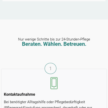
Nur wenige Schritte bis zur 24-Stunden-Pflege
Beraten. Wählen. Betreuen.
1
Kontaktaufnahme
Bei benötigter Alltagshilfe oder Pflegebedürftigkeit
(Pflegegrad-Einstufung ansprechen), dauerhaft oder nur