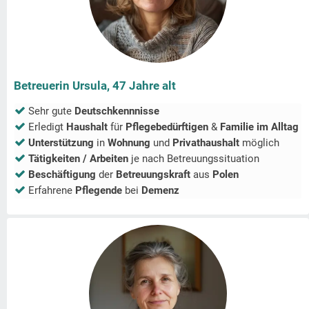
Betreuerin Ursula, 47 Jahre alt
Sehr gute
Deutschkennnisse
Erledigt
Haushalt
für
Pflegebedürftigen
&
Familie im Alltag
Unterstützung
in
Wohnung
und
Privathaushalt
möglich
Tätigkeiten / Arbeiten
je nach Betreuungssituation
Beschäftigung
der
Betreuungskraft
aus
Polen
Erfahrene
Pflegende
bei
Demenz