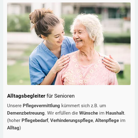
Alltagsbegleiter
für Senioren
Unsere
Pflegevermittlung
kümmert sich z.B. um
Demenzbetreuung
. Wir erfüllen die
Wünsche
im
Haushalt
.
(hoher
Pflegebedarf
,
Verhinderungspflege
,
Altenpflege
im
Alltag
)