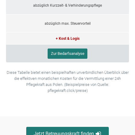
abzüglich Kurzzeit- & Verhinderungspflege
abzüglich max. Steuervorteil
+ Kost & Logis
Zur Bedarfsanalyse
Diese Tabelle bietet einen beispielhaften unverbindlichen Überblick über
die effektiven monatlichen Kosten für die Vermittlung einer 24h
Pflegekraft aus Polen. (Beispielpreise von Quelle:
pflegekraft.click/preise)
Jetzt Betreuungskraft finden