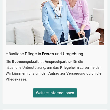
Häusliche Pflege in
Freren
und Umgebung
Die
Betreuungskraft
ist
Ansprechpartner
für die
häusliche Unterstützung, um das
Pflegeheim
zu vermeiden.
Wir kümmern uns um den
Antrag
zur
Versorgung
durch die
Pflegekasse
.
Weitere Informationen