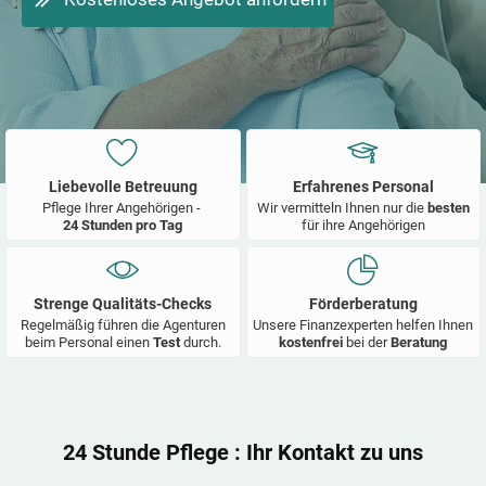
Liebevolle Betreuung
Erfahrenes Personal
Pflege Ihrer Angehörigen -
Wir vermitteln Ihnen nur die
besten
24 Stunden pro Tag
für ihre Angehörigen
Strenge Qualitäts-Checks
Förderberatung
Regelmäßig führen die Agenturen
Unsere Finanzexperten helfen Ihnen
beim Personal einen
Test
durch.
kostenfrei
bei der
Beratung
24 Stunde Pflege
: Ihr Kontakt zu uns