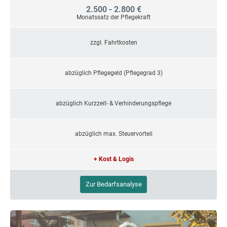
2.500 - 2.800 €
Monatssatz der Pflegekraft
zzgl. Fahrtkosten
abzüglich Pflegegeld (Pflegegrad 3)
abzüglich Kurzzeit- & Verhinderungspflege
abzüglich max. Steuervorteil
+ Kost & Logis
Zur Bedarfsanalyse