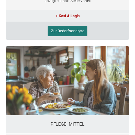
abzüglich max. Steuervorteil
+ Kost & Logis
Zur Bedarfsanalyse
PFLEGE:
MITTEL