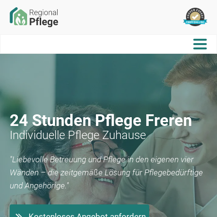
24 Stunden Pflege
Freren
Individuelle Pflege Zuhause
"Liebevolle Betreuung und Pflege in den eigenen vier
Wänden – die zeitgemäße Lösung für Pflegebedürftige
und Angehörige."
Kostenloses Angebot anfordern