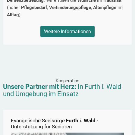
Demenzbetreuung
. Wir erfüllen die
Wünsche
im
Haushalt
.
(hoher
Pflegebedarf
,
Verhinderungspflege
,
Altenpflege
im
Alltag
)
Weitere Informationen
Kooperation
Unsere Partner mit Herz:
In
Furth i. Wald
und Umgebung im Einsatz
Evangelische Seelsorge
Furth i. Wald
-
Unterstützung für Senioren