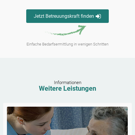
Jetzt Betreuungskraft finden
Einfache Bedarfsermittlung in wenigen Schritten
Informationen
Weitere Leistungen