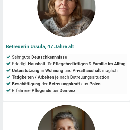
Betreuerin Ursula, 47 Jahre alt
Sehr gute
Deutschkennnisse
Erledigt
Haushalt
für
Pflegebedürftigen
&
Familie im Alltag
Unterstützung
in
Wohnung
und
Privathaushalt
möglich
Tätigkeiten / Arbeiten
je nach Betreuungssituation
Beschäftigung
der
Betreuungskraft
aus
Polen
Erfahrene
Pflegende
bei
Demenz