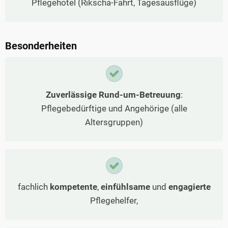
Pflegehotel (Rikscha-Fahrt, Tagesausflüge)
Besonderheiten
Zuverlässige Rund-um-Betreuung
:
Pflegebedürftige und Angehörige (alle
Altersgruppen)
fachlich
kompetente
,
einfühlsame
und
engagierte
Pflegehelfer,