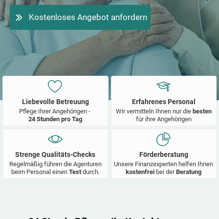
Kostenloses Angebot anfordern
Liebevolle Betreuung
Erfahrenes Personal
Pflege Ihrer Angehörigen -
Wir vermitteln Ihnen nur die
besten
24 Stunden pro Tag
für ihre Angehörigen
Strenge Qualitäts-Checks
Förderberatung
Regelmäßig führen die Agenturen
Unsere Finanzexperten helfen Ihnen
beim Personal einen
Test
durch.
kostenfrei
bei der
Beratung