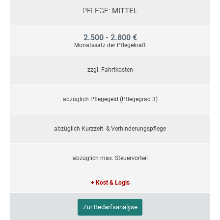
PFLEGE:
MITTEL
2.500 - 2.800 €
Monatssatz der Pflegekraft
zzgl. Fahrtkosten
abzüglich Pflegegeld (Pflegegrad 3)
abzüglich Kurzzeit- & Verhinderungspflege
abzüglich max. Steuervorteil
+ Kost & Logis
Zur Bedarfsanalyse