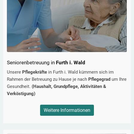
Seniorenbetreuung in
Furth i. Wald
Unsere
Pflegekräfte
in
Furth i. Wald
kümmern sich im
Rahmen der Betreuung zu Hause je nach
Pflegegrad
um Ihre
Gesundheit.
(Haushalt, Grundpflege, Aktivitäten &
Verköstigung)
Weitere Informationen