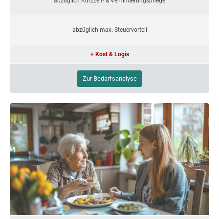
abzüglich Kurzzeit- & Verhinderungspflege
abzüglich max. Steuervorteil
+ Kost & Logis
Zur Bedarfsanalyse