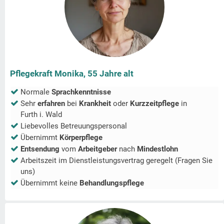
Pflegekraft Monika, 55 Jahre alt
Normale
Sprachkenntnisse
Sehr
erfahren
bei
Krankheit
oder
Kurzzeitpflege
in
Furth i. Wald
Liebevolles Betreuungspersonal
Übernimmt
Körperpflege
Entsendung
vom
Arbeitgeber
nach
Mindestlohn
Arbeitszeit im Dienstleistungsvertrag geregelt (Fragen Sie
uns)
Übernimmt keine
Behandlungspflege