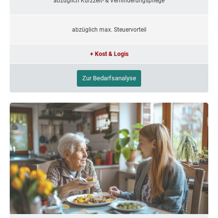
abzüglich Kurzzeit- & Verhinderungspflege
abzüglich max. Steuervorteil
+ Kost & Logis
Zur Bedarfsanalyse