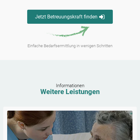
Jetzt Betreuungskraft finden
Einfache Bedarfsermittlung in wenigen Schritten
Informationen
Weitere Leistungen