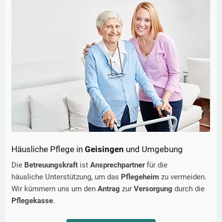
Häusliche Pflege in
Geisingen
und Umgebung
Die
Betreuungskraft
ist
Ansprechpartner
für die
häusliche Unterstützung, um das
Pflegeheim
zu vermeiden.
Wir kümmern uns um den
Antrag
zur
Versorgung
durch die
Pflegekasse
.