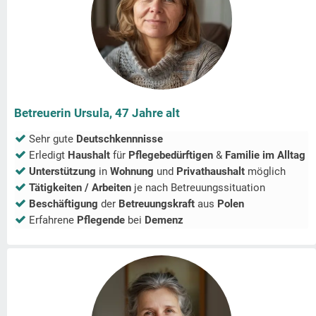
Betreuerin Ursula, 47 Jahre alt
Sehr gute
Deutschkennnisse
Erledigt
Haushalt
für
Pflegebedürftigen
&
Familie im Alltag
Unterstützung
in
Wohnung
und
Privathaushalt
möglich
Tätigkeiten / Arbeiten
je nach Betreuungssituation
Beschäftigung
der
Betreuungskraft
aus
Polen
Erfahrene
Pflegende
bei
Demenz