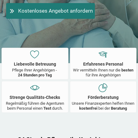
Kostenloses Angebot anfordern
Liebevolle Betreuung
Erfahrenes Personal
Pflege Ihrer Angehörigen -
Wir vermitteln Ihnen nur die
besten
24 Stunden pro Tag
für ihre Angehörigen
Strenge Qualitäts-Checks
Förderberatung
Regelmäßig führen die Agenturen
Unsere Finanzexperten helfen Ihnen
beim Personal einen
Test
durch.
kostenfrei
bei der
Beratung