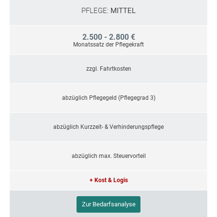
PFLEGE:
MITTEL
2.500 - 2.800 €
Monatssatz der Pflegekraft
zzgl. Fahrtkosten
abzüglich Pflegegeld (Pflegegrad 3)
abzüglich Kurzzeit- & Verhinderungspflege
abzüglich max. Steuervorteil
+ Kost & Logis
Zur Bedarfsanalyse