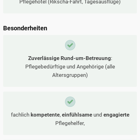
Pflegehotel (Rikscha-Fahrt, Tagesausflüge)
Besonderheiten
Zuverlässige Rund-um-Betreuung
:
Pflegebedürftige und Angehörige (alle
Altersgruppen)
fachlich
kompetente
,
einfühlsame
und
engagierte
Pflegehelfer,