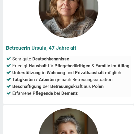
Betreuerin Ursula, 47 Jahre alt
Sehr gute
Deutschkennnisse
Erledigt
Haushalt
für
Pflegebedürftigen
&
Familie im Alltag
Unterstützung
in
Wohnung
und
Privathaushalt
möglich
Tätigkeiten / Arbeiten
je nach Betreuungssituation
Beschäftigung
der
Betreuungskraft
aus
Polen
Erfahrene
Pflegende
bei
Demenz