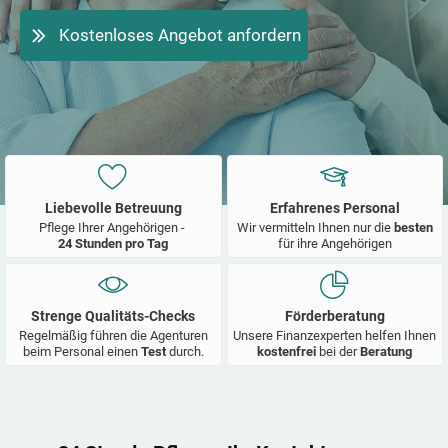
Kostenloses Angebot anfordern
Liebevolle Betreuung
Erfahrenes Personal
Pflege Ihrer Angehörigen -
Wir vermitteln Ihnen nur die
besten
24 Stunden pro Tag
für ihre Angehörigen
Strenge Qualitäts-Checks
Förderberatung
Regelmäßig führen die Agenturen
Unsere Finanzexperten helfen Ihnen
beim Personal einen
Test
durch.
kostenfrei
bei der
Beratung