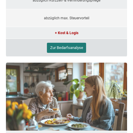
abzüglich Kurzzeit- & Verhinderungspflege
abzüglich max. Steuervorteil
+ Kost & Logis
Zur Bedarfsanalyse