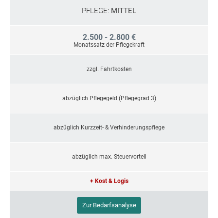
PFLEGE:
MITTEL
2.500 - 2.800 €
Monatssatz der Pflegekraft
zzgl. Fahrtkosten
abzüglich Pflegegeld (Pflegegrad 3)
abzüglich Kurzzeit- & Verhinderungspflege
abzüglich max. Steuervorteil
+ Kost & Logis
Zur Bedarfsanalyse