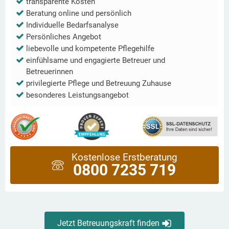
transparente Kosten
Beratung online und persönlich
Individuelle Bedarfsanalyse
Persönliches Angebot
liebevolle und kompetente Pflegehilfe
einfühlsame und engagierte Betreuer und
Betreuerinnen
privilegierte Pflege und Betreuung Zuhause
besonderes Leistungsangebot
Kostenlose Erstberatung
0800 7235 719
Jetzt Betreuungskraft finden