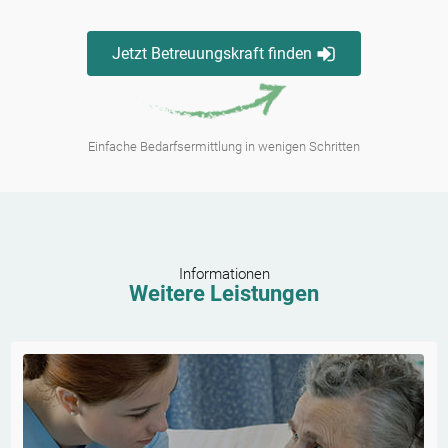
Jetzt Betreuungskraft finden
Einfache Bedarfsermittlung in wenigen Schritten
Informationen
Weitere Leistungen