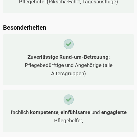
Pflegehotel (Rikscha-Fahrt, Tagesausflüge)
Besonderheiten
Zuverlässige Rund-um-Betreuung
:
Pflegebedürftige und Angehörige (alle
Altersgruppen)
fachlich
kompetente
,
einfühlsame
und
engagierte
Pflegehelfer,