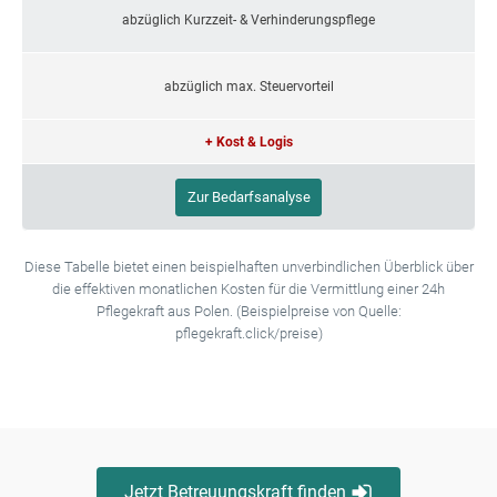
abzüglich Kurzzeit- & Verhinderungspflege
abzüglich max. Steuervorteil
+ Kost & Logis
Zur Bedarfsanalyse
Diese Tabelle bietet einen beispielhaften unverbindlichen Überblick über
die effektiven monatlichen Kosten für die Vermittlung einer 24h
Pflegekraft aus Polen. (Beispielpreise von Quelle:
pflegekraft.click/preise)
Jetzt Betreuungskraft finden