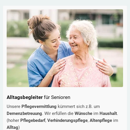
Alltagsbegleiter
für Senioren
Unsere
Pflegevermittlung
kümmert sich z.B. um
Demenzbetreuung
. Wir erfüllen die
Wünsche
im
Haushalt
.
(hoher
Pflegebedarf
,
Verhinderungspflege
,
Altenpflege
im
Alltag
)