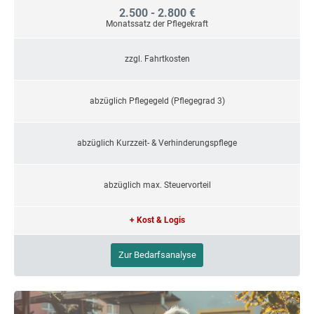
2.500 - 2.800 €
Monatssatz der Pflegekraft
zzgl. Fahrtkosten
abzüglich Pflegegeld (Pflegegrad 3)
abzüglich Kurzzeit- & Verhinderungspflege
abzüglich max. Steuervorteil
+ Kost & Logis
Zur Bedarfsanalyse