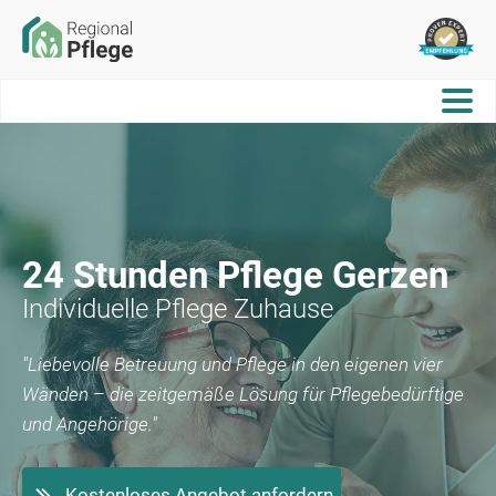
24 Stunden Pflege
Gerzen
Individuelle Pflege Zuhause
"Liebevolle Betreuung und Pflege in den eigenen vier
Wänden – die zeitgemäße Lösung für Pflegebedürftige
und Angehörige."
Kostenloses Angebot anfordern