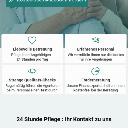
Liebevolle Betreuung
Erfahrenes Personal
Pflege Ihrer Angehörigen -
Wir vermitteln Ihnen nur die
besten
24 Stunden pro Tag
für ihre Angehörigen
Strenge Qualitäts-Checks
Förderberatung
Regelmäßig führen die Agenturen
Unsere Finanzexperten helfen Ihnen
beim Personal einen
Test
durch.
kostenfrei
bei der
Beratung
24 Stunde Pflege
: Ihr Kontakt zu uns