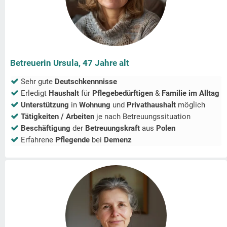
Betreuerin Ursula, 47 Jahre alt
Sehr gute
Deutschkennnisse
Erledigt
Haushalt
für
Pflegebedürftigen
&
Familie im Alltag
Unterstützung
in
Wohnung
und
Privathaushalt
möglich
Tätigkeiten / Arbeiten
je nach Betreuungssituation
Beschäftigung
der
Betreuungskraft
aus
Polen
Erfahrene
Pflegende
bei
Demenz