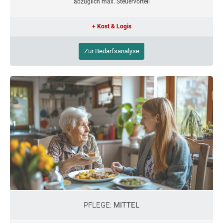
abzüglich max. Steuervorteil
+ Kost & Logis
Zur Bedarfsanalyse
PFLEGE:
MITTEL