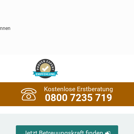
innen
Kostenlose Erstberatung
0800 7235 719
Jetzt Betreuungskraft finden