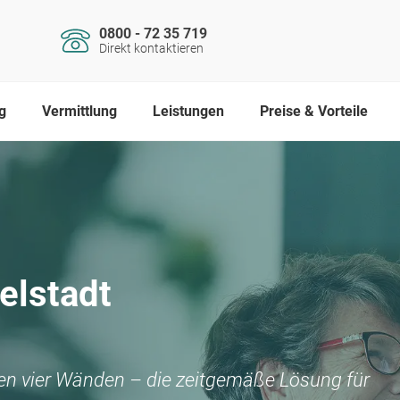
0800 - 72 35 719
Direkt kontaktieren
g
Vermittlung
Leistungen
Preise & Vorteile
elstadt
nen vier Wänden – die zeitgemäße Lösung für