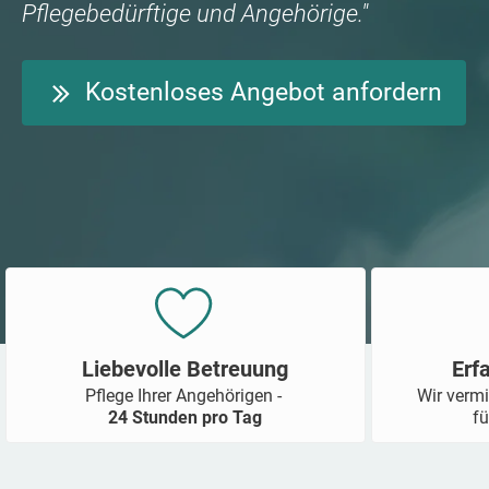
Pflegebedürftige und Angehörige."
Kostenloses Angebot anfordern
Liebevolle Betreuung
Erf
Pflege Ihrer Angehörigen -
Wir vermi
24 Stunden pro Tag
fü