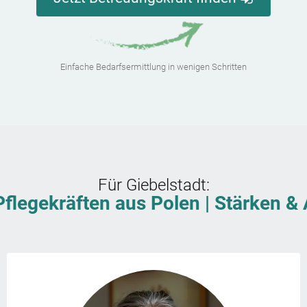
Einfache Bedarfsermittlung in wenigen Schritten
Für
Giebelstadt
:
Pflegekräften aus Polen | Stärken 