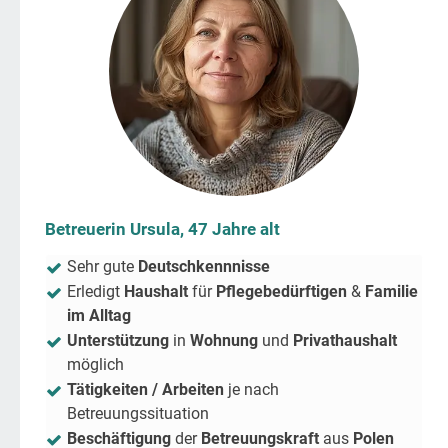
Betreuerin Ursula, 47 Jahre alt
Sehr gute
Deutschkennnisse
Erledigt
Haushalt
für
Pflegebedürftigen
&
Familie
im Alltag
Unterstützung
in
Wohnung
und
Privathaushalt
möglich
Tätigkeiten / Arbeiten
je nach
Betreuungssituation
Beschäftigung
der
Betreuungskraft
aus
Polen