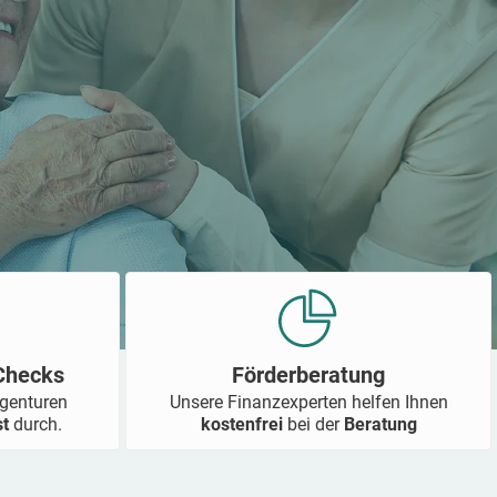
-Checks
Förderberatung
Agenturen
Unsere Finanzexperten helfen Ihnen
st
durch.
kostenfrei
bei der
Beratung