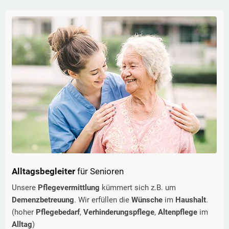
Alltagsbegleiter
für Senioren
Unsere
Pflegevermittlung
kümmert sich z.B. um
Demenzbetreuung
. Wir erfüllen die
Wünsche
im
Haushalt
.
(hoher
Pflegebedarf
,
Verhinderungspflege
,
Altenpflege
im
Alltag
)