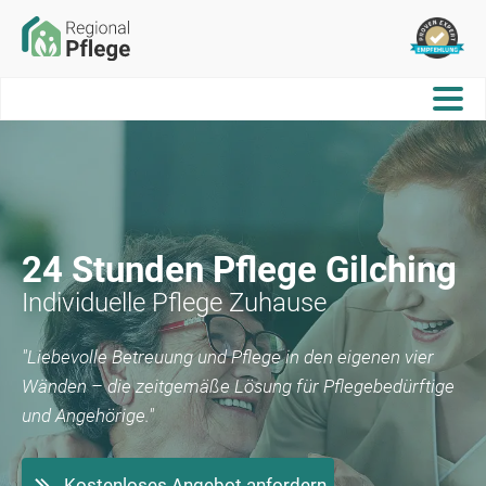
24 Stunden Pflege
Gilching
Individuelle Pflege Zuhause
"Liebevolle Betreuung und Pflege in den eigenen vier
Wänden – die zeitgemäße Lösung für Pflegebedürftige
und Angehörige."
Kostenloses Angebot anfordern