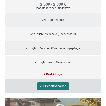
2.500 - 2.800 €
Monatssatz der Pflegekraft
zzgl. Fahrtkosten
abzüglich Pflegegeld (Pflegegrad 3)
abzüglich Kurzzeit- & Verhinderungspflege
abzüglich max. Steuervorteil
+ Kost & Logis
Zur Bedarfsanalyse