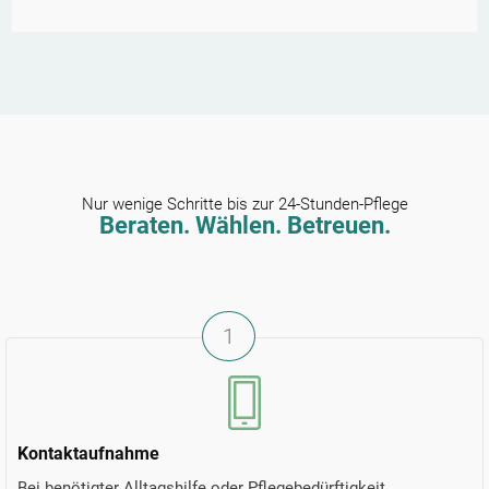
Nur wenige Schritte bis zur 24-Stunden-Pflege
Beraten. Wählen. Betreuen.
1
Kontaktaufnahme
Bei benötigter Alltagshilfe oder Pflegebedürftigkeit