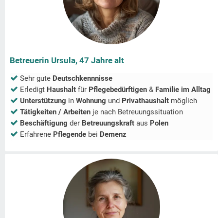
Betreuerin Ursula, 47 Jahre alt
Sehr gute
Deutschkennnisse
Erledigt
Haushalt
für
Pflegebedürftigen
&
Familie im Alltag
Unterstützung
in
Wohnung
und
Privathaushalt
möglich
Tätigkeiten / Arbeiten
je nach Betreuungssituation
Beschäftigung
der
Betreuungskraft
aus
Polen
Erfahrene
Pflegende
bei
Demenz