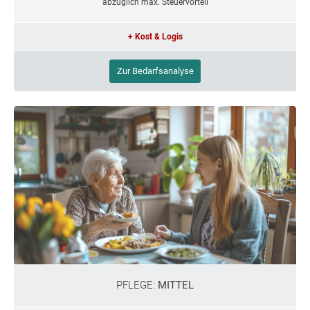
abzüglich max. Steuervorteil
+ Kost & Logis
Zur Bedarfsanalyse
PFLEGE:
MITTEL