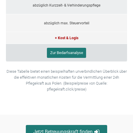
abzüglich Kurzzeit- & Verhinderungspflege
abzüglich max. Steuervorteil
+ Kost & Logis
Zur Bedarfsanalyse
Diese Tabelle bietet einen beispielhaften unverbindlichen Überblick über
die effektiven monatlichen Kosten für die Vermittlung einer 24h
Pflegekraft aus Polen. (Beispielpreise von Quelle:
pflegekraft.click/preise)
Jetzt Betreuungskraft finden