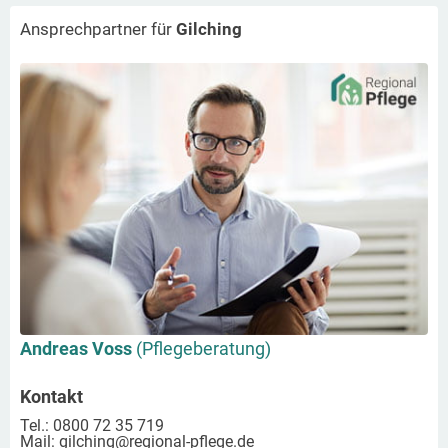
Ansprechpartner für
Gilching
Andreas Voss
(Pflegeberatung)
Kontakt
Tel.: 0800 72 35 719
Mail:
gilching
@regional-pflege.de