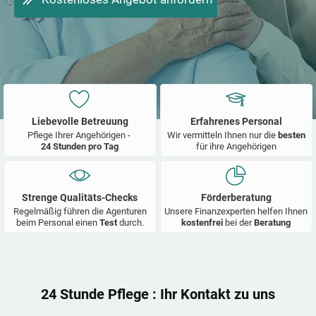
Liebevolle Betreuung
Erfahrenes Personal
Pflege Ihrer Angehörigen -
Wir vermitteln Ihnen nur die
besten
24 Stunden pro Tag
für ihre Angehörigen
Strenge Qualitäts-Checks
Förderberatung
Regelmäßig führen die Agenturen
Unsere Finanzexperten helfen Ihnen
beim Personal einen
Test
durch.
kostenfrei
bei der
Beratung
24 Stunde Pflege
: Ihr Kontakt zu uns