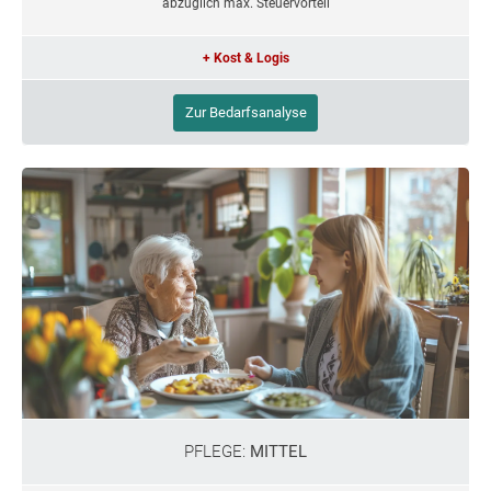
abzüglich max. Steuervorteil
+ Kost & Logis
Zur Bedarfsanalyse
PFLEGE:
MITTEL