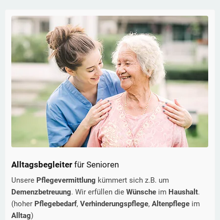
Alltagsbegleiter
für Senioren
Unsere
Pflegevermittlung
kümmert sich z.B. um
Demenzbetreuung
. Wir erfüllen die
Wünsche
im
Haushalt
.
(hoher
Pflegebedarf
,
Verhinderungspflege
,
Altenpflege
im
Alltag
)