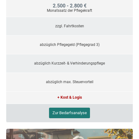
2.500 - 2.800 €
Monatssatz der Pflegekraft
zzgl. Fahrtkosten
abzüglich Pflegegeld (Pflegegrad 3)
abzüglich Kurzzeit- & Verhinderungspflege
abzüglich max. Steuervorteil
+ Kost & Logis
Zur Bedarfsanalyse