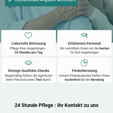
Liebevolle Betreuung
Erfahrenes Personal
Pflege Ihrer Angehörigen -
Wir vermitteln Ihnen nur die
besten
24 Stunden pro Tag
für ihre Angehörigen
Strenge Qualitäts-Checks
Förderberatung
Regelmäßig führen die Agenturen
Unsere Finanzexperten helfen Ihnen
beim Personal einen
Test
durch.
kostenfrei
bei der
Beratung
24 Stunde Pflege
: Ihr Kontakt zu uns