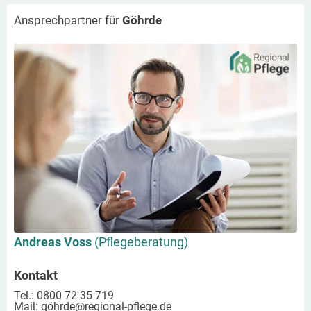
Ansprechpartner für
Göhrde
Andreas Voss
(Pflegeberatung)
Kontakt
Tel.: 0800 72 35 719
Mail:
göhrde
@regional-pflege.de