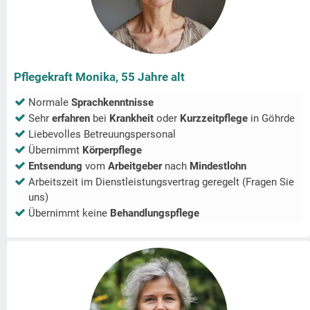
Pflegekraft Monika, 55 Jahre alt
Normale
Sprachkenntnisse
Sehr
erfahren
bei
Krankheit
oder
Kurzzeitpflege
in
Göhrde
Liebevolles Betreuungspersonal
Übernimmt
Körperpflege
Entsendung
vom
Arbeitgeber
nach
Mindestlohn
Arbeitszeit im Dienstleistungsvertrag geregelt (Fragen Sie
uns)
Übernimmt keine
Behandlungspflege