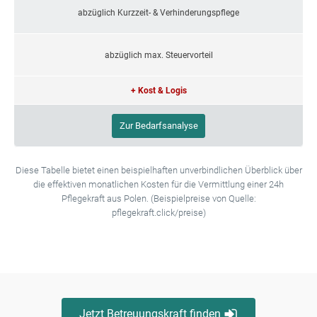
abzüglich Kurzzeit- & Verhinderungspflege
abzüglich max. Steuervorteil
+ Kost & Logis
Zur Bedarfsanalyse
Diese Tabelle bietet einen beispielhaften unverbindlichen Überblick über
die effektiven monatlichen Kosten für die Vermittlung einer 24h
Pflegekraft aus Polen. (Beispielpreise von Quelle:
pflegekraft.click/preise)
Jetzt Betreuungskraft finden