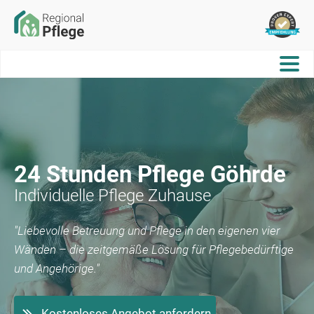
24 Stunden Pflege
Göhrde
Individuelle Pflege Zuhause
"Liebevolle Betreuung und Pflege in den eigenen vier
Wänden – die zeitgemäße Lösung für Pflegebedürftige
und Angehörige."
Kostenloses Angebot anfordern