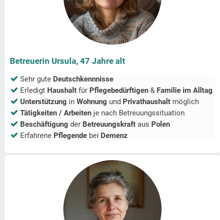
Betreuerin Ursula, 47 Jahre alt
Sehr gute
Deutschkennnisse
Erledigt
Haushalt
für
Pflegebedürftigen
&
Familie im Alltag
Unterstützung
in
Wohnung
und
Privathaushalt
möglich
Tätigkeiten / Arbeiten
je nach Betreuungssituation
Beschäftigung
der
Betreuungskraft
aus
Polen
Erfahrene
Pflegende
bei
Demenz