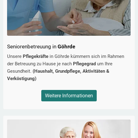
Seniorenbetreuung in
Göhrde
Unsere
Pflegekräfte
in
Göhrde
kümmern sich im Rahmen
der Betreuung zu Hause je nach
Pflegegrad
um Ihre
Gesundheit.
(Haushalt, Grundpflege, Aktivitäten &
Verköstigung)
Weitere Informationen