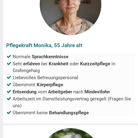
Pflegekraft Monika, 55 Jahre alt
Normale
Sprachkenntnisse
Sehr
erfahren
bei
Krankheit
oder
Kurzzeitpflege
in
Grafengehaig
Liebevolles Betreuungspersonal
Übernimmt
Körperpflege
Entsendung
vom
Arbeitgeber
nach
Mindestlohn
Arbeitszeit im Dienstleistungsvertrag geregelt (Fragen Sie
uns)
Übernimmt keine
Behandlungspflege