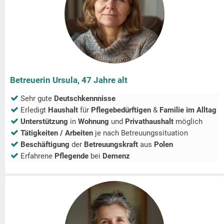
Betreuerin Ursula, 47 Jahre alt
Sehr gute
Deutschkennnisse
Erledigt
Haushalt
für
Pflegebedürftigen
&
Familie im Alltag
Unterstützung
in
Wohnung
und
Privathaushalt
möglich
Tätigkeiten / Arbeiten
je nach Betreuungssituation
Beschäftigung
der
Betreuungskraft
aus
Polen
Erfahrene
Pflegende
bei
Demenz