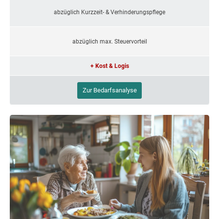
abzüglich Kurzzeit- & Verhinderungspflege
abzüglich max. Steuervorteil
+ Kost & Logis
Zur Bedarfsanalyse