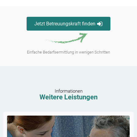
Jetzt Betreuungskraft finden
Einfache Bedarfsermittlung in wenigen Schritten
Informationen
Weitere Leistungen