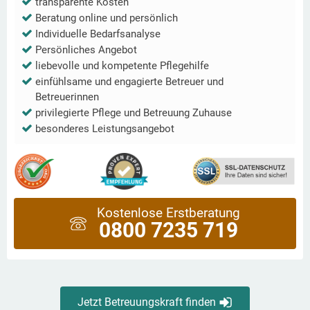
transparente Kosten
Beratung online und persönlich
Individuelle Bedarfsanalyse
Persönliches Angebot
liebevolle und kompetente Pflegehilfe
einfühlsame und engagierte Betreuer und
Betreuerinnen
privilegierte Pflege und Betreuung Zuhause
besonderes Leistungsangebot
Kostenlose Erstberatung
0800 7235 719
Jetzt Betreuungskraft finden