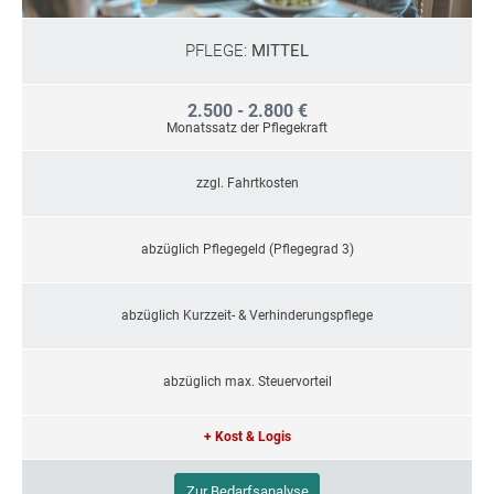
PFLEGE:
MITTEL
2.500 - 2.800 €
Monatssatz der Pflegekraft
zzgl. Fahrtkosten
abzüglich Pflegegeld (Pflegegrad 3)
abzüglich Kurzzeit- & Verhinderungspflege
abzüglich max. Steuervorteil
+ Kost & Logis
Zur Bedarfsanalyse