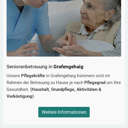
Seniorenbetreuung in
Grafengehaig
Unsere
Pflegekräfte
in
Grafengehaig
kümmern sich im
Rahmen der Betreuung zu Hause je nach
Pflegegrad
um Ihre
Gesundheit.
(Haushalt, Grundpflege, Aktivitäten &
Verköstigung)
Weitere Informationen