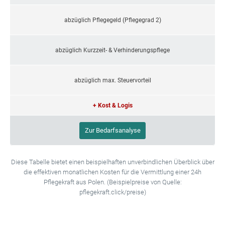
abzüglich Pflegegeld (Pflegegrad 2)
abzüglich Kurzzeit- & Verhinderungspflege
abzüglich max. Steuervorteil
+ Kost & Logis
Zur Bedarfsanalyse
Diese Tabelle bietet einen beispielhaften unverbindlichen Überblick über
die effektiven monatlichen Kosten für die Vermittlung einer 24h
Pflegekraft aus Polen. (Beispielpreise von Quelle:
pflegekraft.click/preise)