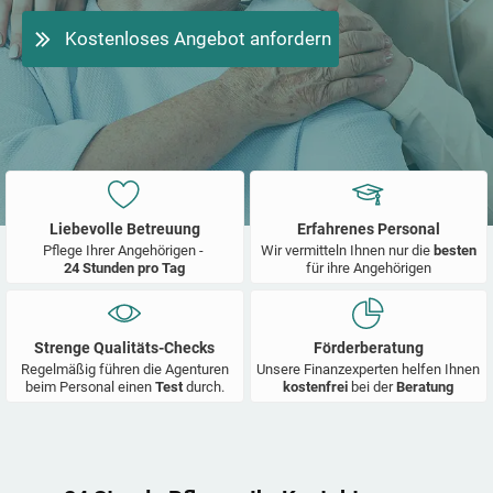
Kostenloses Angebot anfordern
Liebevolle Betreuung
Erfahrenes Personal
Pflege Ihrer Angehörigen -
Wir vermitteln Ihnen nur die
besten
24 Stunden pro Tag
für ihre Angehörigen
Strenge Qualitäts-Checks
Förderberatung
Regelmäßig führen die Agenturen
Unsere Finanzexperten helfen Ihnen
beim Personal einen
Test
durch.
kostenfrei
bei der
Beratung