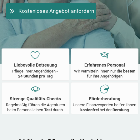
Kostenloses Angebot anfordern
Liebevolle Betreuung
Erfahrenes Personal
Pflege Ihrer Angehörigen -
Wir vermitteln Ihnen nur die
besten
24 Stunden pro Tag
für ihre Angehörigen
Strenge Qualitäts-Checks
Förderberatung
Regelmäßig führen die Agenturen
Unsere Finanzexperten helfen Ihnen
beim Personal einen
Test
durch.
kostenfrei
bei der
Beratung