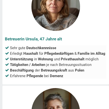
Betreuerin Ursula, 47 Jahre alt
Sehr gute
Deutschkennnisse
Erledigt
Haushalt
für
Pflegebedürftigen
&
Familie im Alltag
Unterstützung
in
Wohnung
und
Privathaushalt
möglich
Tätigkeiten / Arbeiten
je nach Betreuungssituation
Beschäftigung
der
Betreuungskraft
aus
Polen
Erfahrene
Pflegende
bei
Demenz