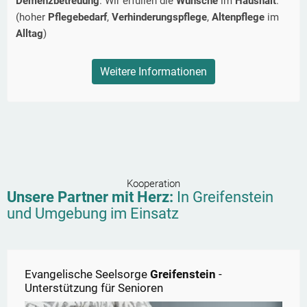
Demenzbetreuung
. Wir erfüllen die
Wünsche
im
Haushalt
.
(hoher
Pflegebedarf
,
Verhinderungspflege
,
Altenpflege
im
Alltag
)
Weitere Informationen
Kooperation
Unsere Partner mit Herz:
In
Greifenstein
und Umgebung im Einsatz
Evangelische Seelsorge
Greifenstein
-
Unterstützung für Senioren