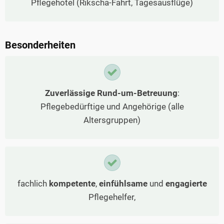
Pflegehotel (Rikscha-Fahrt, Tagesausflüge)
Besonderheiten
Zuverlässige Rund-um-Betreuung
:
Pflegebedürftige und Angehörige (alle
Altersgruppen)
fachlich
kompetente
,
einfühlsame
und
engagierte
Pflegehelfer,