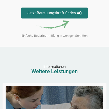
Jetzt Betreuungskraft finden
Einfache Bedarfsermittlung in wenigen Schritten
Informationen
Weitere Leistungen