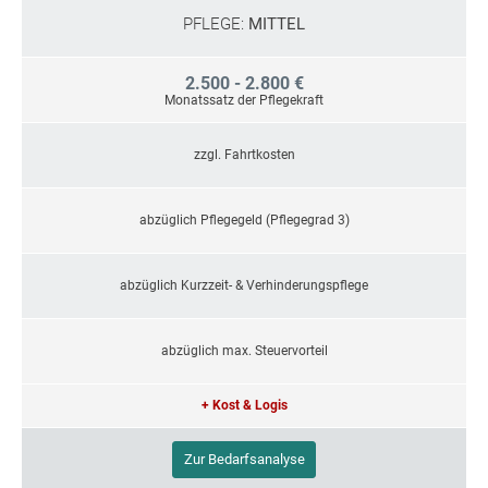
PFLEGE:
MITTEL
2.500 - 2.800 €
Monatssatz der Pflegekraft
zzgl. Fahrtkosten
abzüglich Pflegegeld (Pflegegrad 3)
abzüglich Kurzzeit- & Verhinderungspflege
abzüglich max. Steuervorteil
+ Kost & Logis
Zur Bedarfsanalyse