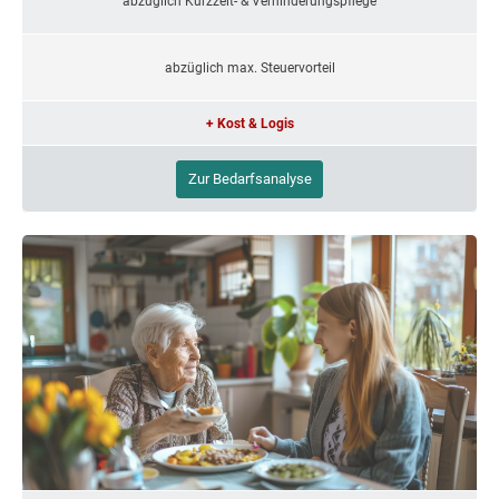
abzüglich Kurzzeit- & Verhinderungspflege
abzüglich max. Steuervorteil
+ Kost & Logis
Zur Bedarfsanalyse