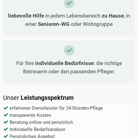
liebevolle Hilfe
in jedem Lebensbereich
zu Hause
, in
einer
Senioren-WG
oder Wohngruppe
Für Ihre
individuelle Bedürfnisse
: die richtige
Betreuerin oder den passenden Pfleger.
Unser
Leistungsspektrum
erfahrener Dienstleister für 24-Stunden-Pflege
transparente Kosten
Beratung online und persönlich
Individuelle Bedarfsanalyse
Persönliches Angebot