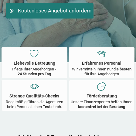
Kostenloses Angebot anfordern
Liebevolle Betreuung
Erfahrenes Personal
Pflege Ihrer Angehörigen -
Wir vermitteln Ihnen nur die
besten
24 Stunden pro Tag
für ihre Angehörigen
Strenge Qualitäts-Checks
Förderberatung
Regelmäßig führen die Agenturen
Unsere Finanzexperten helfen Ihnen
beim Personal einen
Test
durch.
kostenfrei
bei der
Beratung