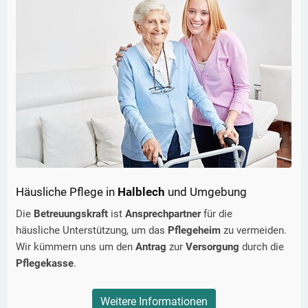
Häusliche Pflege in
Halblech
und Umgebung
Die
Betreuungskraft
ist
Ansprechpartner
für die
häusliche Unterstützung, um das
Pflegeheim
zu vermeiden.
Wir kümmern uns um den
Antrag
zur
Versorgung
durch die
Pflegekasse
.
Weitere Informationen