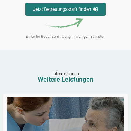
Jetzt Betreuungskraft finden
Einfache Bedarfsermittlung in wenigen Schritten
Informationen
Weitere Leistungen