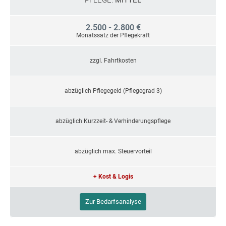
PFLEGE:
MITTEL
2.500 - 2.800 €
Monatssatz der Pflegekraft
zzgl. Fahrtkosten
abzüglich Pflegegeld (Pflegegrad 3)
abzüglich Kurzzeit- & Verhinderungspflege
abzüglich max. Steuervorteil
+ Kost & Logis
Zur Bedarfsanalyse