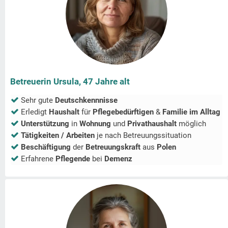
Betreuerin Ursula, 47 Jahre alt
Sehr gute
Deutschkennnisse
Erledigt
Haushalt
für
Pflegebedürftigen
&
Familie im Alltag
Unterstützung
in
Wohnung
und
Privathaushalt
möglich
Tätigkeiten / Arbeiten
je nach Betreuungssituation
Beschäftigung
der
Betreuungskraft
aus
Polen
Erfahrene
Pflegende
bei
Demenz