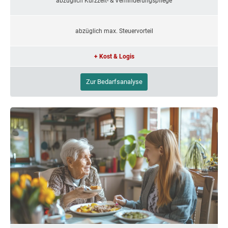
abzüglich Kurzzeit- & Verhinderungspflege
abzüglich max. Steuervorteil
+ Kost & Logis
Zur Bedarfsanalyse