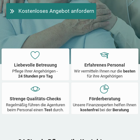
Kostenloses Angebot anfordern
Liebevolle Betreuung
Erfahrenes Personal
Pflege Ihrer Angehörigen -
Wir vermitteln Ihnen nur die
besten
24 Stunden pro Tag
für ihre Angehörigen
Strenge Qualitäts-Checks
Förderberatung
Regelmäßig führen die Agenturen
Unsere Finanzexperten helfen Ihnen
beim Personal einen
Test
durch.
kostenfrei
bei der
Beratung