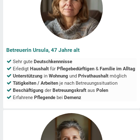
Betreuerin Ursula, 47 Jahre alt
Sehr gute
Deutschkennnisse
Erledigt
Haushalt
für
Pflegebedürftigen
&
Familie im Alltag
Unterstützung
in
Wohnung
und
Privathaushalt
möglich
Tätigkeiten / Arbeiten
je nach Betreuungssituation
Beschäftigung
der
Betreuungskraft
aus
Polen
Erfahrene
Pflegende
bei
Demenz