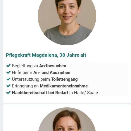
Pflegekraft Magdalena, 38 Jahre alt
Begleitung zu
Arztbesuchen
Hilfe beim
An- und Ausziehen
Unterstützung beim
Toilettengang
Erinnerung an
Medikamenteneinnahme
Nachtbereitschaft bei Bedarf
in
Halle/ Saale