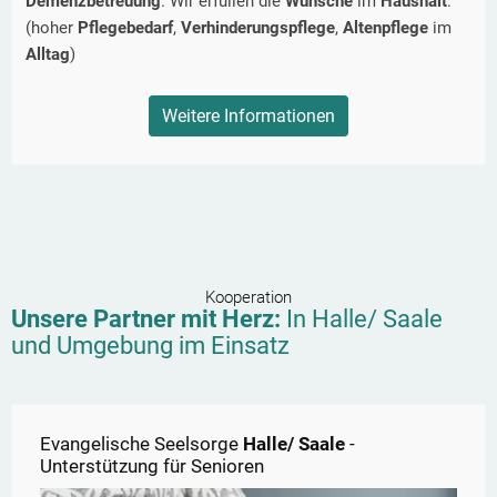
Demenzbetreuung
. Wir erfüllen die
Wünsche
im
Haushalt
.
(hoher
Pflegebedarf
,
Verhinderungspflege
,
Altenpflege
im
Alltag
)
Weitere Informationen
Kooperation
Unsere Partner mit Herz:
In
Halle/ Saale
und Umgebung im Einsatz
Evangelische Seelsorge
Halle/ Saale
-
Unterstützung für Senioren