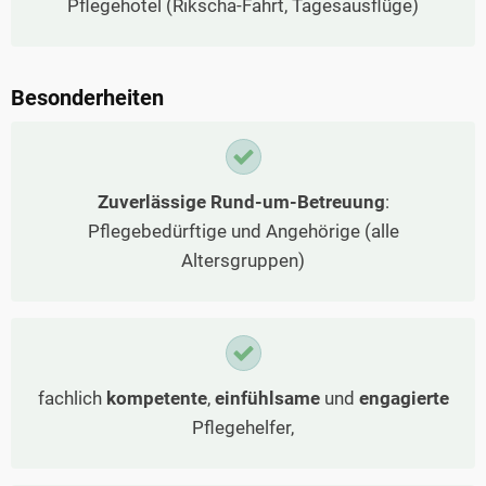
Pflegehotel (Rikscha-Fahrt, Tagesausflüge)
Besonderheiten
Zuverlässige Rund-um-Betreuung
:
Pflegebedürftige und Angehörige (alle
Altersgruppen)
fachlich
kompetente
,
einfühlsame
und
engagierte
Pflegehelfer,