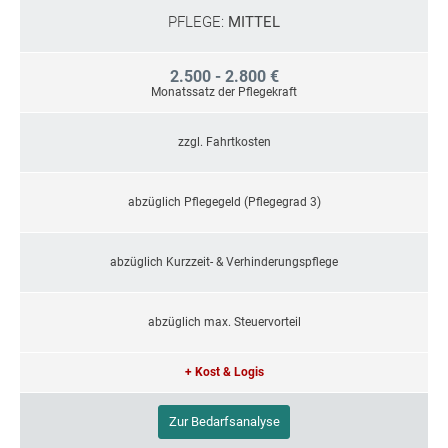
PFLEGE:
MITTEL
2.500 - 2.800 €
Monatssatz der Pflegekraft
zzgl. Fahrtkosten
abzüglich Pflegegeld (Pflegegrad 3)
abzüglich Kurzzeit- & Verhinderungspflege
abzüglich max. Steuervorteil
+ Kost & Logis
Zur Bedarfsanalyse