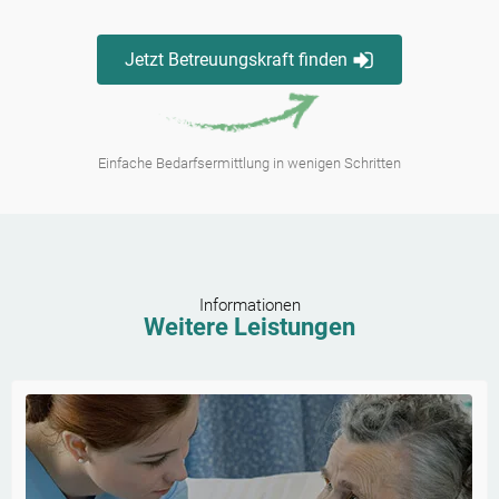
Jetzt Betreuungskraft finden
Einfache Bedarfsermittlung in wenigen Schritten
Informationen
Weitere Leistungen