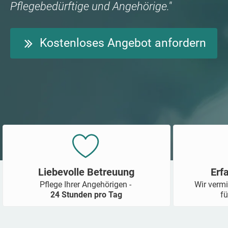
Pflegebedürftige und Angehörige."
Kostenloses Angebot anfordern
Liebevolle Betreuung
Erf
Pflege Ihrer Angehörigen -
Wir vermi
24 Stunden pro Tag
fü