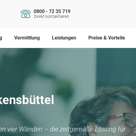
0800 - 72 35 719
Direkt kontaktieren
g
Vermittlung
Leistungen
Preise & Vorteile
ensbüttel
nen vier Wänden – die zeitgemäße Lösung für