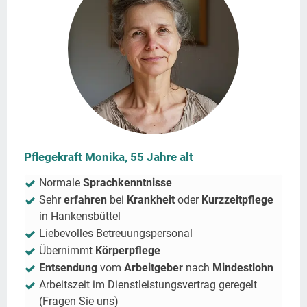
Pflegekraft Monika, 55 Jahre alt
Normale
Sprachkenntnisse
Sehr
erfahren
bei
Krankheit
oder
Kurzzeitpflege
in
Hankensbüttel
Liebevolles Betreuungspersonal
Übernimmt
Körperpflege
Entsendung
vom
Arbeitgeber
nach
Mindestlohn
Arbeitszeit im Dienstleistungsvertrag geregelt
(Fragen Sie uns)