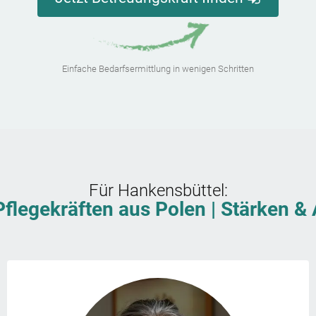
Einfache Bedarfsermittlung in wenigen Schritten
Für
Hankensbüttel
:
Pflegekräften aus Polen | Stärken 