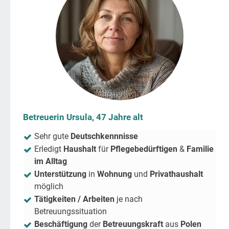
Betreuerin Ursula, 47 Jahre alt
Sehr gute
Deutschkennnisse
Erledigt
Haushalt
für
Pflegebedürftigen
&
Familie
im Alltag
Unterstützung
in
Wohnung
und
Privathaushalt
möglich
Tätigkeiten / Arbeiten
je nach
Betreuungssituation
Beschäftigung
der
Betreuungskraft
aus
Polen