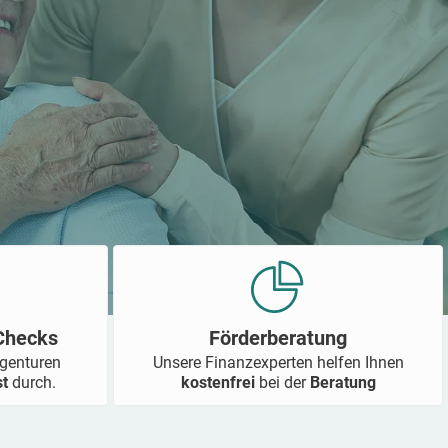
-Checks
Förderberatung
Agenturen
Unsere Finanzexperten helfen Ihnen
st
durch.
kostenfrei
bei der
Beratung