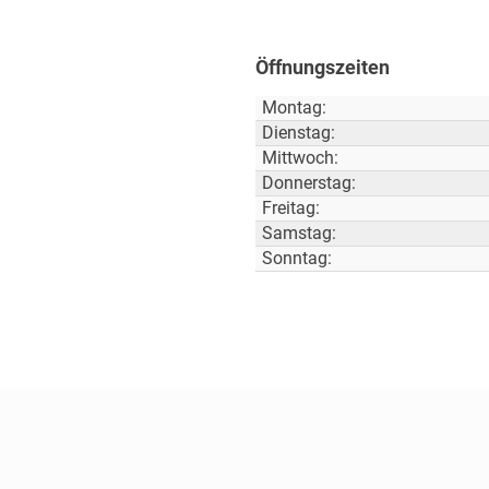
Öffnungszeiten
Montag:
Dienstag:
Mittwoch:
Donnerstag:
Freitag:
Samstag:
Sonntag: