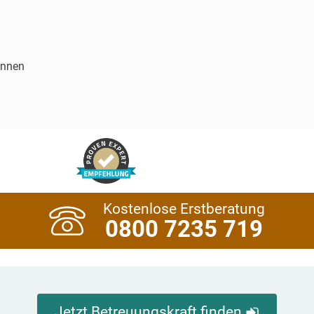
innen
Kostenlose Erstberatung
0800 7235 719
Jetzt Betreuungskraft finden